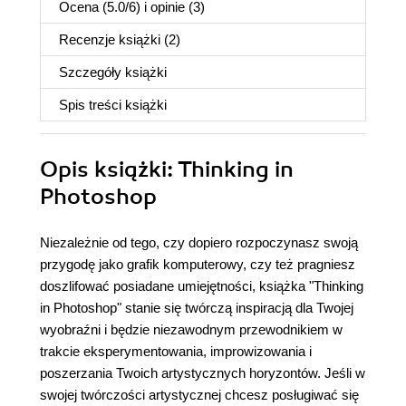
Ocena (
5.0
/
6
) i opinie (3)
Recenzje
książki
(2)
Szczegóły
książki
Spis treści
książki
Opis
książki
: Thinking in
Photoshop
Niezależnie od tego, czy dopiero rozpoczynasz swoją
przygodę jako grafik komputerowy, czy też pragniesz
doszlifować posiadane umiejętności, książka "Thinking
in Photoshop" stanie się twórczą inspiracją dla Twojej
wyobraźni i będzie niezawodnym przewodnikiem w
trakcie eksperymentowania, improwizowania i
poszerzania Twoich artystycznych horyzontów. Jeśli w
swojej twórczości artystycznej chcesz posługiwać się