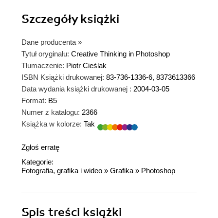
Szczegóły
książki
Dane producenta
»
Tytuł oryginału:
Creative Thinking in Photoshop
Tłumaczenie:
Piotr Cieślak
ISBN Książki drukowanej:
83-736-1336-6, 8373613366
Data wydania książki drukowanej :
2004-03-05
Format:
B5
Numer z katalogu:
2366
Książka w kolorze:
Tak
Zgłoś erratę
Kategorie:
Fotografia, grafika i wideo
»
Grafika
»
Photoshop
Spis treści
książki