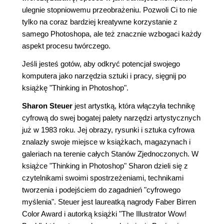
ulegnie stopniowemu przeobrażeniu. Pozwoli Ci to nie
tylko na coraz bardziej kreatywne korzystanie z
samego Photoshopa, ale też znacznie wzbogaci każdy
aspekt procesu twórczego.
Jeśli jesteś gotów, aby odkryć potencjał swojego
komputera jako narzędzia sztuki i pracy, sięgnij po
książkę "Thinking in Photoshop".
Sharon Steuer
jest artystką, która włączyła technikę
cyfrową do swej bogatej palety narzędzi artystycznych
już w 1983 roku. Jej obrazy, rysunki i sztuka cyfrowa
znalazły swoje miejsce w książkach, magazynach i
galeriach na terenie całych Stanów Zjednoczonych. W
książce "Thinking in Photoshop" Sharon dzieli się z
czytelnikami swoimi spostrzeżeniami, technikami
tworzenia i podejściem do zagadnień "cyfrowego
myślenia". Steuer jest laureatką nagrody Faber Birren
Color Award i autorką książki "The Illustrator Wow!