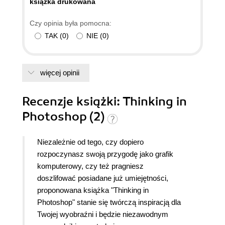
ksiązka drukowana
Czy opinia była pomocna:
TAK
(
0
)
NIE
(
0
)
więcej opinii
Recenzje
książki
: Thinking in
Photoshop (2)
Niezależnie od tego, czy dopiero
rozpoczynasz swoją przygodę jako grafik
komputerowy, czy też pragniesz
doszlifować posiadane już umiejętności,
proponowana książka "Thinking in
Photoshop" stanie się twórczą inspiracją dla
Twojej wyobraźni i będzie niezawodnym