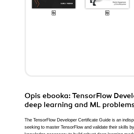
Opis
ebooka
: TensorFlow Develo
deep learning and ML problems
The TensorFlow Developer Certificate Guide is an indisp
seeking to master TensorFlow and validate their skills by 