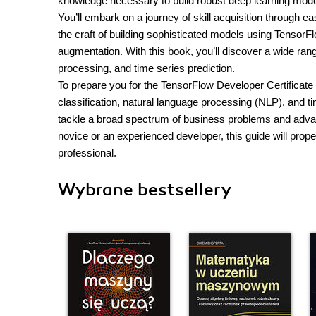
knowledge necessary to build robust deep learning models
You’ll embark on a journey of skill acquisition through e
the craft of building sophisticated models using Tenso
augmentation. With this book, you’ll discover a wide rang
processing, and time series prediction.
To prepare you for the TensorFlow Developer Certificate
classification, natural language processing (NLP), and ti
tackle a broad spectrum of business problems and advanc
novice or an experienced developer, this guide will prop
professional.
Wybrane bestsellery