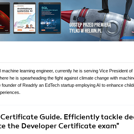
machine learning engineer, currently he is serving Vice President of
re he is spearheading the fight against climate change with machin
e founder of Readrly an EdTech startup employing AI to enhance child
xperiences.
ertificate Guide. Efficiently tackle d
e the Developer Certificate exam"