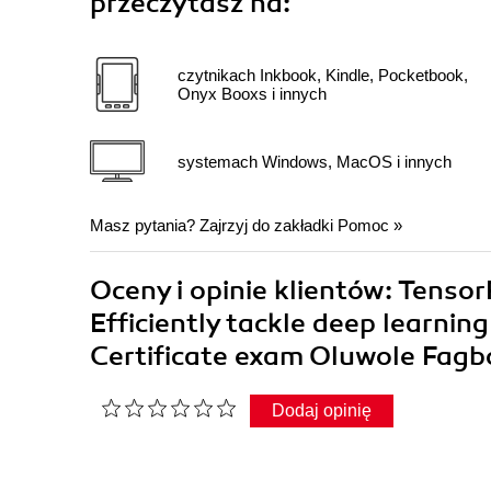
przeczytasz na:
czytnikach Inkbook, Kindle, Pocketbook,
Onyx Booxs i innych
systemach Windows, MacOS i innych
Masz pytania? Zajrzyj do zakładki
Pomoc
»
Oceny i opinie klientów: Tensor
Efficiently tackle deep learni
Certificate exam Oluwole Fag
Dodaj opinię