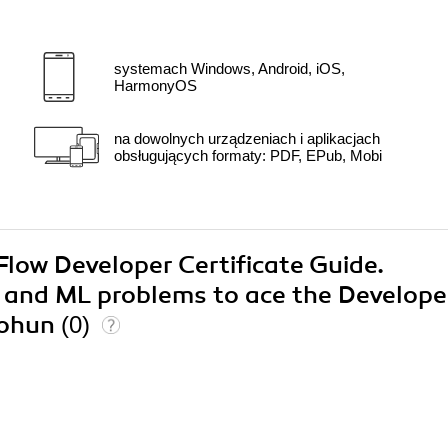
systemach Windows, Android, iOS,
HarmonyOS
na dowolnych urządzeniach i aplikacjach
obsługujących formaty: PDF, EPub, Mobi
Flow Developer Certificate Guide.
ng and ML problems to ace the Develope
bohun
(0)