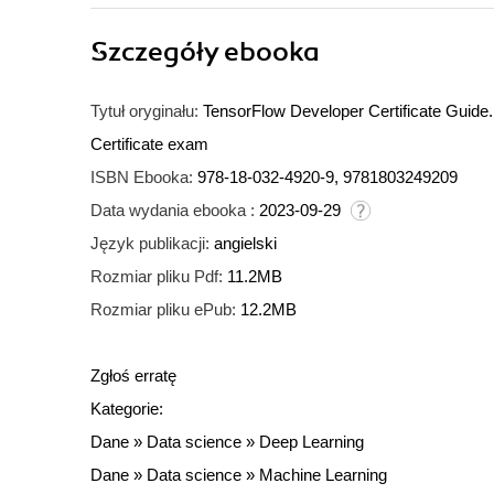
Szczegóły
ebooka
Tytuł oryginału:
TensorFlow Developer Certificate Guide.
Certificate exam
ISBN Ebooka:
978-18-032-4920-9, 9781803249209
Data wydania ebooka :
2023-09-29
Język publikacji:
angielski
Rozmiar pliku Pdf:
11.2MB
Rozmiar pliku ePub:
12.2MB
Zgłoś erratę
Kategorie:
Dane
»
Data science
»
Deep Learning
Dane
»
Data science
»
Machine Learning