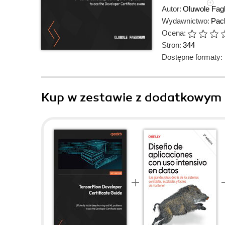
Autor:
Oluwole Fag
Wydawnictwo:
Pack
Ocena:
Stron:
344
Dostępne formaty:
Kup w zestawie z dodatkowym