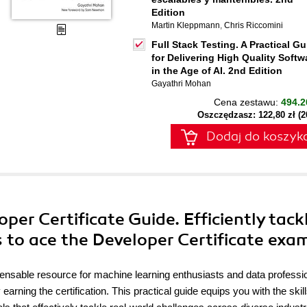
Edition
Martin Kleppmann
,
Chris Riccomini
Full Stack Testing. A Practical Gu
for Delivering High Quality Softw
in the Age of AI. 2nd Edition
Gayathri Mohan
Cena zestawu:
494.2
Oszczędzasz: 122,80 zł (
Dodaj do koszyk
per Certificate Guide. Efficiently tack
 to ace the Developer Certificate exa
ensable resource for machine learning enthusiasts and data professi
earning the certification. This practical guide equips you with the skil