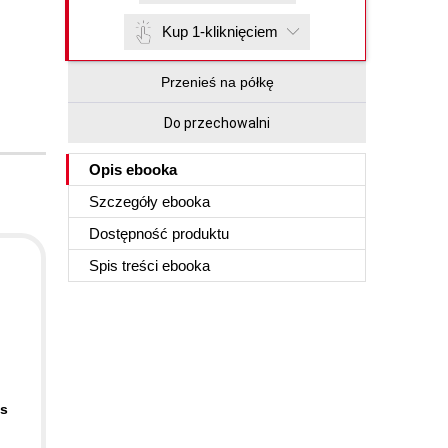
Kup 1-kliknięciem
Przenieś na półkę
Do przechowalni
Opis
ebooka
Szczegóły
ebooka
Dostępność produktu
Spis treści
ebooka
ás