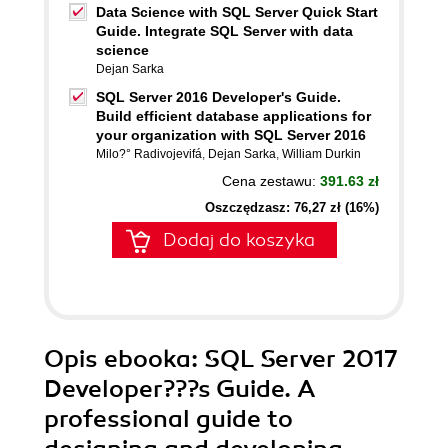
Data Science with SQL Server Quick Start
Guide. Integrate SQL Server with data
science
Dejan Sarka
SQL Server 2016 Developer's Guide.
Build efficient database applications for
your organization with SQL Server 2016
Milo?° Radivojevifá
,
Dejan Sarka
,
William Durkin
Cena zestawu:
391.63 zł
Oszczędzasz: 76,27 zł (16%)
Dodaj do koszyka
Opis
ebooka
: SQL Server 2017
Developer???s Guide. A
professional guide to