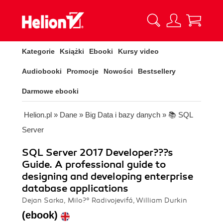
Kategorie
Książki
Ebooki
Kursy video
Audiobooki
Promocje
Nowości
Bestsellery
Darmowe ebooki
Helion.pl
»
Dane
»
Big Data i bazy danych
»
📚 SQL
Server
SQL Server 2017 Developer???s
Guide. A professional guide to
designing and developing enterprise
database applications
Dejan Sarka, Milo?° Radivojevifá, William Durkin
(ebook)