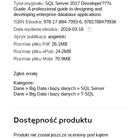
Tytuł oryginału:
SQL Server 2017 Developer???s
Guide. A professional guide to designing and
developing enterprise database applications
ISBN Ebooka:
978-17-884-7993-6, 9781788479936
Data wydania ebooka :
2018-03-16
Język publikacji:
angielski
Rozmiar pliku Pdf:
26.1MB
Rozmiar pliku ePub:
24.2MB
Rozmiar pliku Mobi:
70.9MB
Zgłoś erratę
Kategorie:
Dane
»
Big Data i bazy danych
»
SQL Server
Dane
»
Big Data i bazy danych
»
T-SQL
Dostępność produktu
Produkt nie został jeszcze oceniony pod kątem