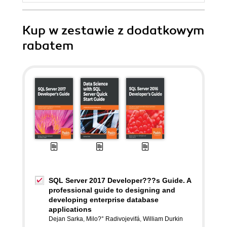
Kup w zestawie z dodatkowym
rabatem
SQL Server 2017 Developer???s Guide. A
professional guide to designing and
developing enterprise database
applications
Dejan Sarka
,
Milo?° Radivojevifá
,
William Durkin