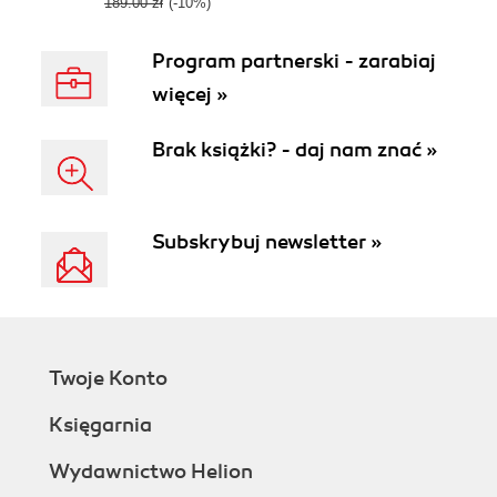
189.00 zł
(-10%)
Program partnerski - zarabiaj
więcej »
Brak książki? - daj nam znać »
Subskrybuj newsletter »
Twoje Konto
Księgarnia
Wydawnictwo Helion