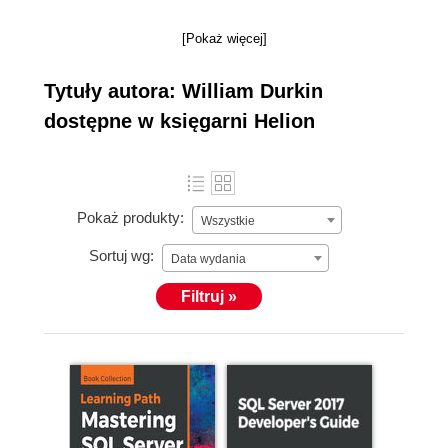
[Pokaż więcej]
Tytuły autora: William Durkin
dostępne w księgarni Helion
Pokaż produkty:
Wszystkie
Sortuj wg:
Data wydania
Filtruj »