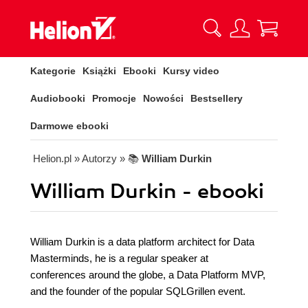
Kategorie
Książki
Ebooki
Kursy video
Audiobooki
Promocje
Nowości
Bestsellery
Darmowe ebooki
Helion.pl
» Autorzy
» 📚
William Durkin
William Durkin - ebooki
William Durkin is a data platform architect for Data
Masterminds, he is a regular speaker at
conferences around the globe, a Data Platform MVP,
and the founder of the popular SQLGrillen event.