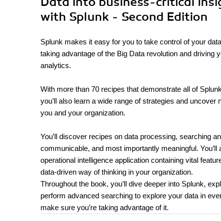
Data into business-critical ins
with Splunk - Second Edition
Splunk makes it easy for you to take control of your da
taking advantage of the Big Data revolution and driving y
analytics.
With more than 70 recipes that demonstrate all of Splunk
you’ll also learn a wide range of strategies and uncover 
you and your organization.
You’ll discover recipes on data processing, searching a
communicable, and most importantly meaningful. You’ll a
operational intelligence application containing vital feat
data-driven way of thinking in your organization.
Throughout the book, you’ll dive deeper into Splunk, expl
perform advanced searching to explore your data in eve
make sure you’re taking advantage of it.