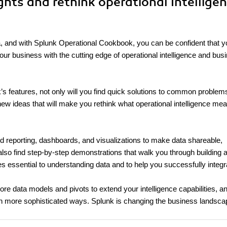
ights and rethink operational Intellige
ta, and with Splunk Operational Cookbook, you can be confident that y
our business with the cutting edge of operational intelligence and bus
’s features, not only will you find quick solutions to common problems
new ideas that will make you rethink what operational intelligence mea
nd reporting, dashboards, and visualizations to make data shareable,
lso find step-by-step demonstrations that walk you through building 
ures essential to understanding data and to help you successfully integr
ore data models and pivots to extend your intelligence capabilities, a
n more sophisticated ways. Splunk is changing the business landsca