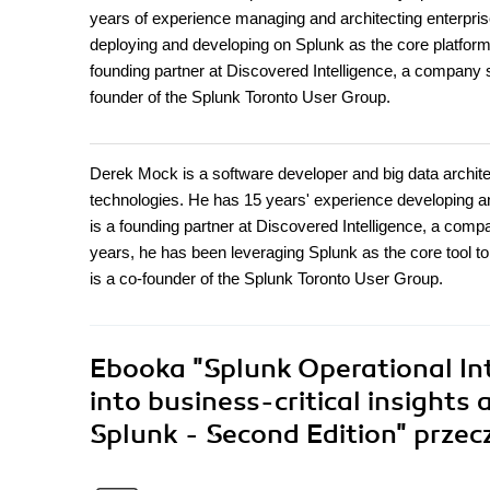
years of experience managing and architecting enterpris
deploying and developing on Splunk as the core platform f
founding partner at Discovered Intelligence, a company sp
founder of the Splunk Toronto User Group.
Derek Mock is a software developer and big data architec
technologies. He has 15 years' experience developing a
is a founding partner at Discovered Intelligence, a compa
years, he has been leveraging Splunk as the core tool to
is a co-founder of the Splunk Toronto User Group.
Ebooka
"Splunk Operational In
into business-critical insights 
Splunk - Second Edition"
przec