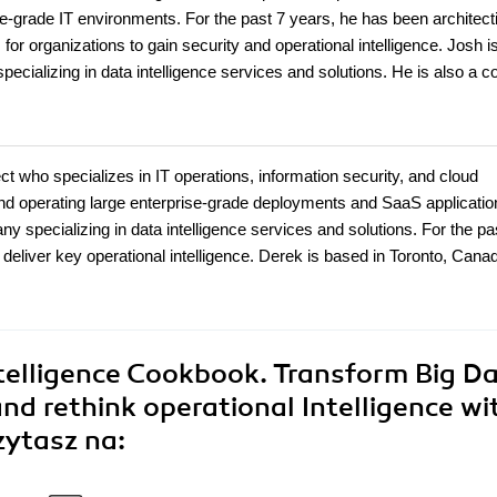
e-grade IT environments. For the past 7 years, he has been architect
or organizations to gain security and operational intelligence. Josh i
ecializing in data intelligence services and solutions. He is also a c
t who specializes in IT operations, information security, and cloud
nd operating large enterprise-grade deployments and SaaS applicatio
ny specializing in data intelligence services and solutions. For the pa
 deliver key operational intelligence. Derek is based in Toronto, Cana
telligence Cookbook. Transform Big D
and rethink operational Intelligence wi
zytasz na: