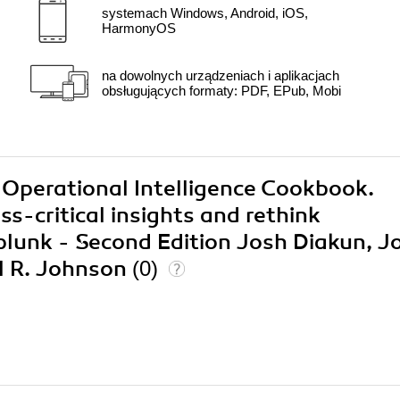
systemach Windows, Android, iOS,
HarmonyOS
na dowolnych urządzeniach i aplikacjach
obsługujących formaty: PDF, EPub, Mobi
k Operational Intelligence Cookbook.
s-critical insights and rethink
Splunk - Second Edition Josh Diakun, J
l R. Johnson
(0)