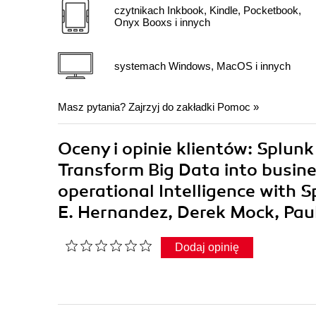
czytnikach Inkbook, Kindle, Pocketbook,
Onyx Booxs i innych
systemach Windows, MacOS i innych
Masz pytania? Zajrzyj do zakładki
Pomoc
»
Oceny i opinie klientów: Splun
Transform Big Data into busines
operational Intelligence with 
E. Hernandez, Derek Mock, Pau
Dodaj opinię