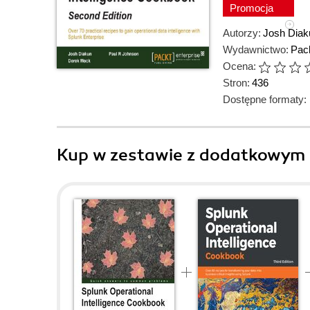
Promocja
Autorzy:
Josh Diak
Wydawnictwo:
Pack
Ocena:
Stron:
436
Dostępne formaty:
Kup w zestawie z dodatkowym