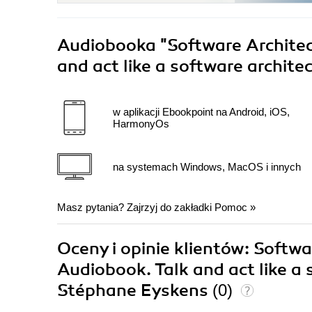
Audiobooka
"Software Architec
and act like a software archit
w aplikacji Ebookpoint na Android, iOS,
HarmonyOs
na systemach Windows, MacOS i innych
Masz pytania? Zajrzyj do zakładki
Pomoc
»
Oceny i opinie klientów: Softw
Audiobook. Talk and act like a
Stéphane Eyskens
(0)