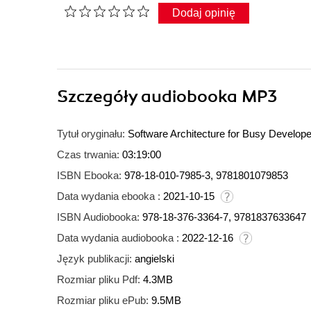
Dodaj opinię
Szczegóły
audiobooka MP3
Tytuł oryginału:
Software Architecture for Busy Develope
Czas trwania:
03:19:00
ISBN Ebooka:
978-18-010-7985-3, 9781801079853
Data wydania ebooka :
2021-10-15
ISBN Audiobooka:
978-18-376-3364-7, 9781837633647
Data wydania audiobooka :
2022-12-16
Język publikacji:
angielski
Rozmiar pliku Pdf:
4.3MB
Rozmiar pliku ePub:
9.5MB