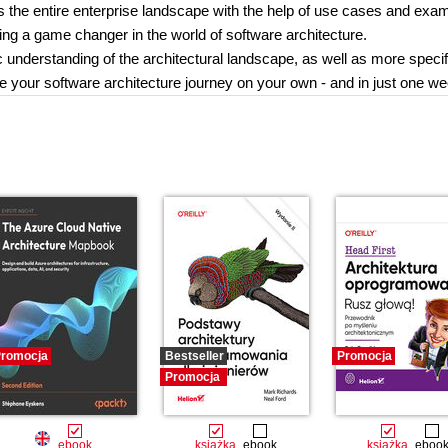
 the entire enterprise landscape with the help of use cases and exa
ming a game changer in the world of software architecture.
ic understanding of the architectural landscape, as well as more specif
sue your software architecture journey on your own - and in just one w
romocja
Bestseller
Promocja
Promocja
ebook
książka
ebook
książka
eboo