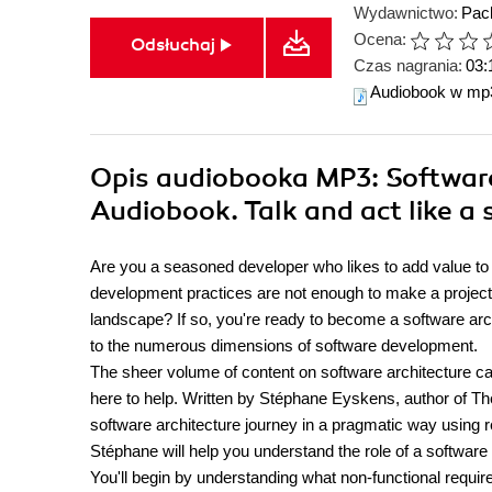
Wydawnictwo:
Pack
Ocena:
Odsłuchaj
Czas nagrania:
03:
Audiobook w mp
Opis
audiobooka MP3
: Softwar
Audiobook. Talk and act like a
Are you a seasoned developer who likes to add value to 
development practices are not enough to make a project 
landscape? If so, you're ready to become a software arc
to the numerous dimensions of software development.
The sheer volume of content on software architecture c
here to help. Written by Stéphane Eyskens, author of T
software architecture journey in a pragmatic way using 
Stéphane will help you understand the role of a software 
You'll begin by understanding what non-functional requi