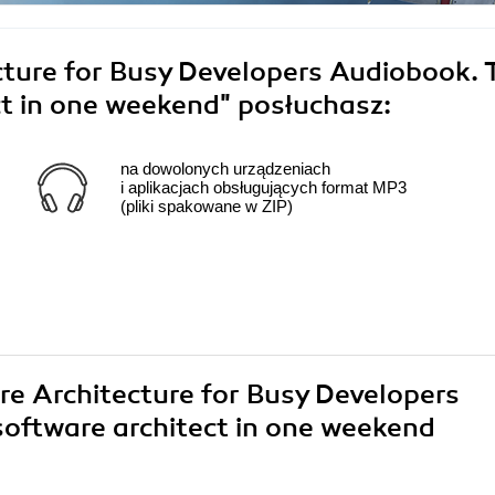
ture for Busy Developers Audiobook. 
ect in one weekend"
posłuchasz:
na dowolonych urządzeniach
i aplikacjach obsługujących format MP3
(pliki spakowane w ZIP)
are Architecture for Busy Developers
 software architect in one weekend