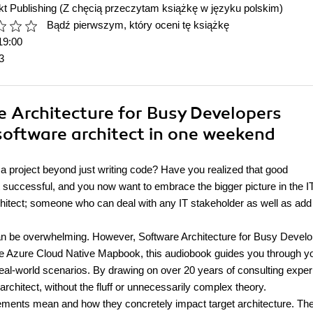
t Publishing
(Z chęcią przeczytam książkę w języku polskim)
Bądź pierwszym, który oceni tę książkę
19:00
3
e Architecture for Busy Developers
 software architect in one weekend
a project beyond just writing code? Have you realized that good
successful, and you now want to embrace the bigger picture in the I
hitect; someone who can deal with any IT stakeholder as well as add
an be overwhelming. However, Software Architecture for Busy Develo
he Azure Cloud Native Mapbook, this audiobook guides you through y
real-world scenarios. By drawing on over 20 years of consulting exper
architect, without the fluff or unnecessarily complex theory.
rements mean and how they concretely impact target architecture. Th