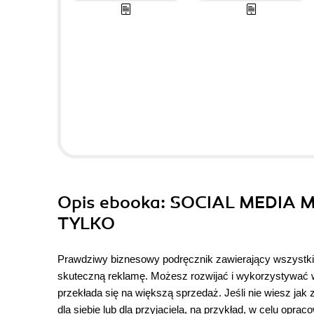
Opis
ebooka
: SOCIAL MEDIA 
TYLKO
Prawdziwy biznesowy podręcznik zawierający wszystkie
skuteczną reklamę. Możesz rozwijać i wykorzystywać ws
przekłada się na większą sprzedaż. Jeśli nie wiesz jak
dla siebie lub dla przyjaciela, na przykład, w celu opr