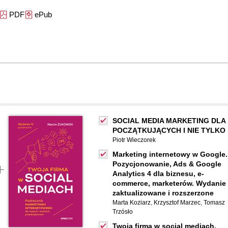
PDF
ePub
SOCIAL MEDIA MARKETING DLA
POCZĄTKUJĄCYCH I NIE TYLKO
Piotr Wieczorek
Marketing internetowy w Google.
Pozycjonowanie, Ads & Google
Analytics 4 dla biznesu, e-
commerce, marketerów. Wydanie 
zaktualizowane i rozszerzone
Marta Koziarz
,
Krzysztof Marzec
,
Tomasz
Trzósło
Twoja firma w social mediach.