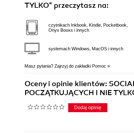
TYLKO"
przeczytasz na:
czytnikach Inkbook, Kindle, Pocketbook,
Onyx Booxs i innych
systemach Windows, MacOS i innych
Masz pytania? Zajrzyj do zakładki
Pomoc
»
Oceny i opinie klientów: SO
POCZĄTKUJĄCYCH I NIE TYLKO
Dodaj opinię