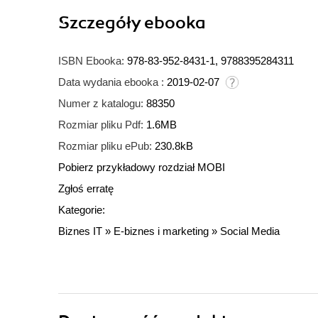
Szczegóły
ebooka
ISBN Ebooka:
978-83-952-8431-1, 9788395284311
Data wydania ebooka :
2019-02-07
Numer z katalogu:
88350
Rozmiar pliku Pdf:
1.6MB
Rozmiar pliku ePub:
230.8kB
Pobierz przykładowy rozdział MOBI
Zgłoś erratę
Kategorie:
Biznes IT
»
E-biznes i marketing
»
Social Media