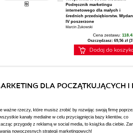
Podręcznik marketingu
internetowego dla małych i
średnich przedsiębiorstw. Wydan
IV poszerzone
Marcin Żukowski
Cena zestawu:
118.4
Oszczędzasz: 69,56 zł (
Dodaj do koszyk
MARKETING DLA POCZĄTKUJĄCYCH I 
 ważne rzeczy, które musisz zrobić by rozwijąc swoją firmę poprze
zystkie kanały medialne w celu przyciągnięcia bazy klientów, co
 zacząc przygodę z reklamą w social media, to książka dla ciebie. Z
acowania nowoczesnych strategii marketingowych!