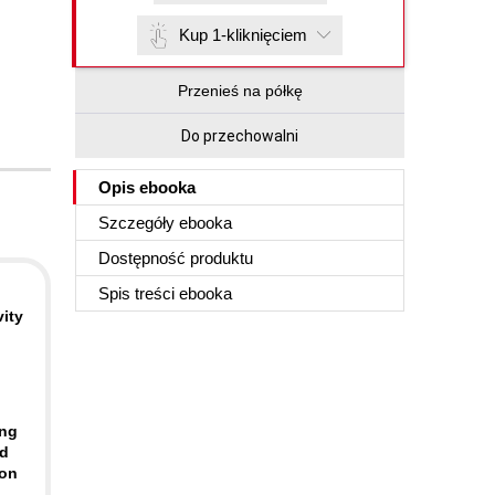
Kup 1-kliknięciem
Przenieś na półkę
Do przechowalni
Opis
ebooka
Szczegóły
ebooka
Dostępność produktu
Spis treści
ebooka
ity
ing
nd
ion