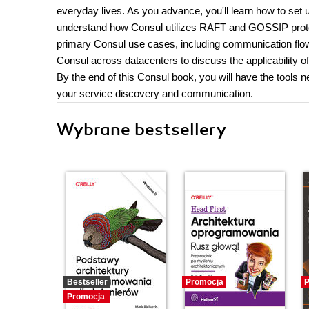
everyday lives. As you advance, you'll learn how to set 
understand how Consul utilizes RAFT and GOSSIP protocol
primary Consul use cases, including communication flow
Consul across datacenters to discuss the applicability of
By the end of this Consul book, you will have the tools n
your service discovery and communication.
Wybrane bestsellery
Bestseller
Promocja
P
Promocja