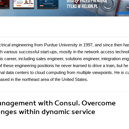
ctrical engineering from Purdue University in 1997, and since then ha
with various successful start-ups, mostly in the network access techno
s career, including sales engineer, solutions engineer, integration eng
 these engineering positions he never learned to drive a train, but h
onal data centers to cloud computing from multiple viewpoints. He is cu
sed in the northeast area of the United States.
Management with Consul. Overcome
lenges within dynamic service