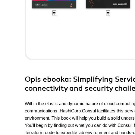
Opis
ebooka
: Simplifying Ser
connectivity and security chall
Within the elastic and dynamic nature of cloud computing
communications. HashiCorp Consul facilitates this servic
environment. This book will help you build a solid under
You'll begin by finding out what you can do with Consul,
Terraform code to expedite lab environment and hands-on