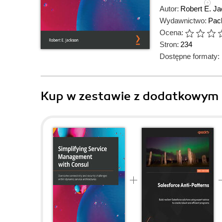
Autor:
Robert E. J
Wydawnictwo:
Pack
Ocena:
Stron:
234
Dostępne formaty:
Kup w zestawie z dodatkowym