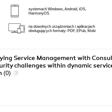
systemach Windows, Android, iOS,
HarmonyOS
na dowolnych urządzeniach i aplikacjach
obsługujących formaty: PDF, EPub, Mobi
ifying Service Management with Consul
rity challenges within dynamic servic
on
(0)