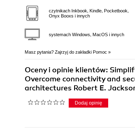
czytnikach Inkbook, Kindle, Pocketbook,
Onyx Booxs i innych
systemach Windows, MacOS i innych
Masz pytania? Zajrzyj do zakładki
Pomoc
»
Oceny i opinie klientów: Simpl
Overcome connectivity and secu
architectures Robert E. Jacks
Dodaj opinię