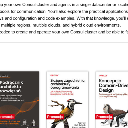
up your own Consul cluster and agents in a single datacenter or locat
s for communication. You'll also explore the practical applications
s and configuration and code examples. With that knowledge, you'll 
 multiple regions, multiple clouds, and hybrid cloud environments.
eeded to create and operate your own Consul cluster and be able to fac
romocja
Promocja
Promocja