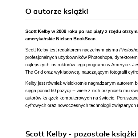
O autorze
książki
Scott Kelby w 2009 roku po raz piąty z rzędu otrzym
amerykańskie Nielsen BookScan.
Scott Kelby jest redaktorem naczelnym pisma
Photosho
profesjonalnych użytkowników Photoshopa, dyrektore
najlepszych instruktorów tego programu w Ameryce. J
The Grid oraz wykładowcą, nauczającym fotografii cyfr
Kelby jest również wielokrotnie nagradzanym autorem b
sięga ponad 60 pozycji -- wiele z nich przyniosło mu św
autorów książek komputerowych na świecie. Poruszana 
cyfrowych oraz nowoczesnych technologii związanych m
Scott Kelby - pozostałe książki