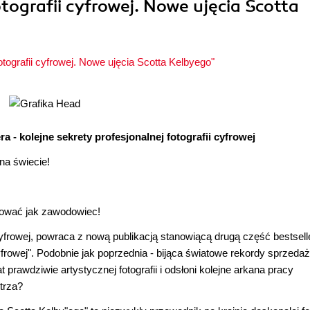
otografii cyfrowej. Nowe ujęcia Scotta
otografii cyfrowej. Nowe ujęcia Scotta Kelbyego"
 - kolejne sekrety profesjonalnej fotografii cyfrowej
 na świecie!
afować jak zawodowiec!
 cyfrowej, powraca z nową publikacją stanowiącą drugą część bestsell
cyfrowej". Podobnie jak poprzednia - bijąca światowe rekordy sprzeda
t prawdziwie artystycznej fotografii i odsłoni kolejne arkana pracy
trza?