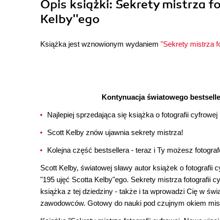
Opis
książki
: Sekrety mistrza f
Kelby''ego
Książka jest wznowionym wydaniem
"Sekrety mistrza f
Kontynuacja światowego bestsellera
Najlepiej sprzedająca się książka o fotografii cyfrowej
Scott Kelby znów ujawnia sekrety mistrza!
Kolejna część bestsellera - teraz i Ty możesz fotogr
Scott Kelby, światowej sławy autor książek o fotografii
"195 ujęć Scotta Kelby"ego. Sekrety mistrza fotografii 
książka z tej dziedziny - także i ta wprowadzi Cię w świa
zawodowców. Gotowy do nauki pod czujnym okiem mis