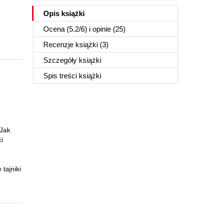
Opis
książki
Ocena (
5.2
/
6
) i opinie (25)
Recenzje
książki
(3)
Szczegóły
książki
Spis treści
książki
 Jak
i
tajniki