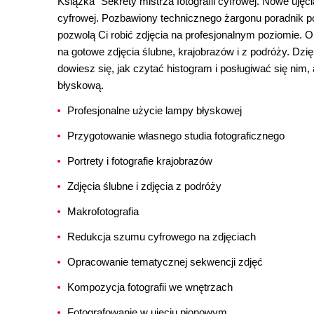
Książka "Sekrety mistrza fotografii cyfrowej. Nowe ujęci
cyfrowej. Pozbawiony technicznego żargonu poradnik po
pozwolą Ci robić zdjęcia na profesjonalnym poziomie. O
na gotowe zdjęcia ślubne, krajobrazów i z podróży. Dzięk
dowiesz się, jak czytać histogram i posługiwać się nim
błyskową.
Profesjonalne użycie lampy błyskowej
Przygotowanie własnego studia fotograficznego
Portrety i fotografie krajobrazów
Zdjęcia ślubne i zdjęcia z podróży
Makrofotografia
Redukcja szumu cyfrowego na zdjęciach
Opracowanie tematycznej sekwencji zdjęć
Kompozycja fotografii we wnętrzach
Fotografowanie w ujęciu pionowym