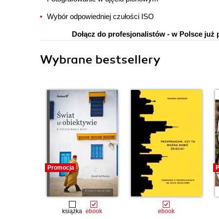
Wybór odpowiedniej czułości ISO
Dołącz do profesjonalistów - w Polsce już
Wybrane bestsellery
Promocja
P
książka
ebook
ebook