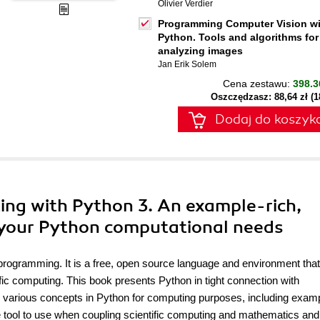
Olivier Verdier
Programming Computer Vision wi
Python. Tools and algorithms for
analyzing images
Jan Erik Solem
Cena zestawu:
398.3
Oszczędzasz: 88,64 zł (
Dodaj do koszyk
ting with Python 3. An example-rich,
f your Python computational needs
programming. It is a free, open source language and environment tha
ific computing. This book presents Python in tight connection with
 various concepts in Python for computing purposes, including exam
ve tool to use when coupling scientific computing and mathematics and