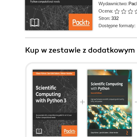
Wydawnictwo:
Pack
Ocena:
Stron:
332
Dostępne formaty:
Kup w zestawie z dodatkowym