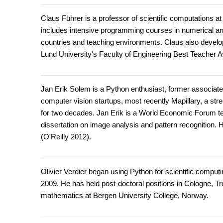
Claus Führer is a professor of scientific computations 
includes intensive programming courses in numerical an
countries and teaching environments. Claus also develop
Lund University's Faculty of Engineering Best Teacher A
Jan Erik Solem is a Python enthusiast, former associat
computer vision startups, most recently Mapillary, a st
for two decades. Jan Erik is a World Economic Forum t
dissertation on image analysis and pattern recognition.
(O'Reilly 2012).
Olivier Verdier began using Python for scientific compu
2009. He has held post-doctoral positions in Cologne, 
mathematics at Bergen University College, Norway.