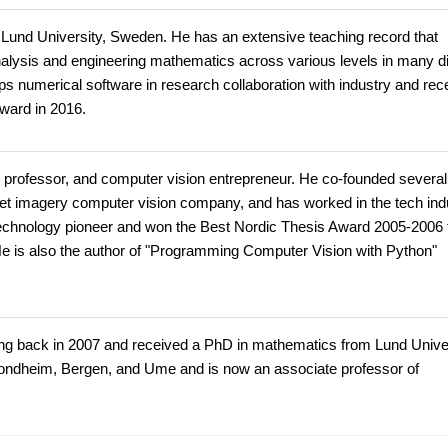
at Lund University, Sweden. He has an extensive teaching record that
alysis and engineering mathematics across various levels in many di
s numerical software in research collaboration with industry and rec
ward in 2016.
e professor, and computer vision entrepreneur. He co-founded several
reet imagery computer vision company, and has worked in the tech ind
echnology pioneer and won the Best Nordic Thesis Award 2005-2006 f
 He is also the author of "Programming Computer Vision with Python"
ting back in 2007 and received a PhD in mathematics from Lund Univer
Trondheim, Bergen, and Ume and is now an associate professor of