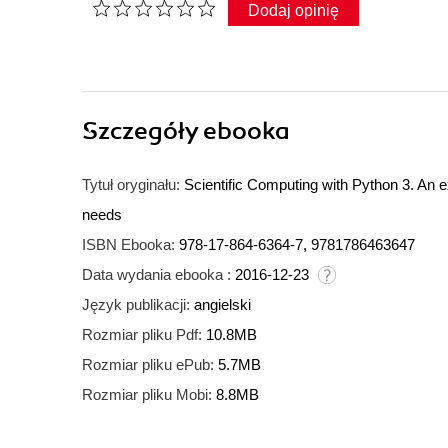
Dodaj opinię
Szczegóły
ebooka
Tytuł oryginału:
Scientific Computing with Python 3. An 
needs
ISBN Ebooka:
978-17-864-6364-7, 9781786463647
Data wydania ebooka :
2016-12-23
Język publikacji:
angielski
Rozmiar pliku Pdf:
10.8MB
Rozmiar pliku ePub:
5.7MB
Rozmiar pliku Mobi:
8.8MB