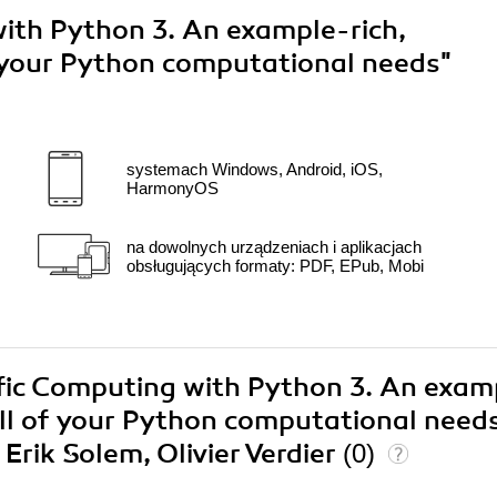
with Python 3. An example-rich,
f your Python computational needs"
systemach Windows, Android, iOS,
HarmonyOS
na dowolnych urządzeniach i aplikacjach
obsługujących formaty: PDF, EPub, Mobi
tific Computing with Python 3. An exam
all of your Python computational need
 Erik Solem, Olivier Verdier
(0)