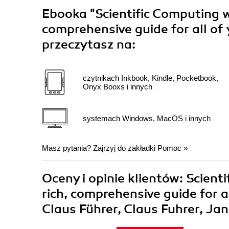
Ebooka
"Scientific Computing 
comprehensive guide for all o
przeczytasz na:
czytnikach Inkbook, Kindle, Pocketbook,
Onyx Booxs i innych
systemach Windows, MacOS i innych
Masz pytania? Zajrzyj do zakładki
Pomoc
»
Oceny i opinie klientów: Scien
rich, comprehensive guide for 
Claus Führer, Claus Fuhrer, Jan