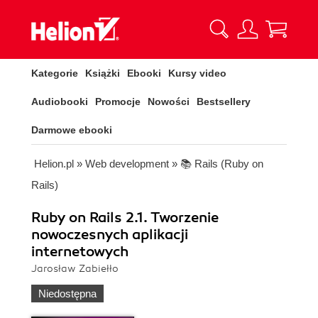
Kategorie
Książki
Ebooki
Kursy video
Audiobooki
Promocje
Nowości
Bestsellery
Darmowe ebooki
Helion.pl
»
Web development
»
📚 Rails (Ruby on
Rails)
Ruby on Rails 2.1. Tworzenie
nowoczesnych aplikacji
internetowych
Jarosław Zabiełło
Niedostępna