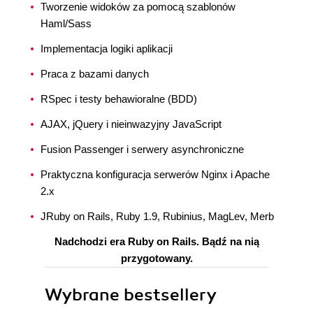
Tworzenie widoków za pomocą szablonów
Haml/Sass
Implementacja logiki aplikacji
Praca z bazami danych
RSpec i testy behawioralne (BDD)
AJAX, jQuery i nieinwazyjny JavaScript
Fusion Passenger i serwery asynchroniczne
Praktyczna konfiguracja serwerów Nginx i Apache
2.x
JRuby on Rails, Ruby 1.9, Rubinius, MagLev, Merb
Nadchodzi era Ruby on Rails. Bądź na nią
przygotowany.
Wybrane bestsellery