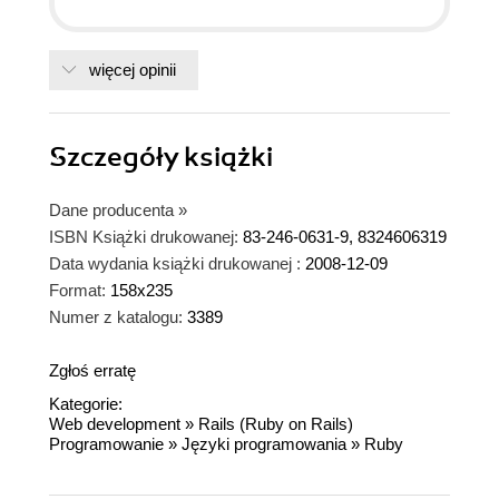
więcej opinii
Szczegóły
książki
Dane producenta
»
ISBN Książki drukowanej:
83-246-0631-9, 8324606319
Data wydania książki drukowanej :
2008-12-09
Format:
158x235
Numer z katalogu:
3389
Zgłoś erratę
Kategorie:
Web development
»
Rails (Ruby on Rails)
Programowanie
»
Języki programowania
»
Ruby