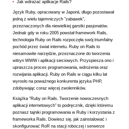
Jak wdrażać aplikacje Rails?
Język Ruby, opracowany w Japonii, długo pozostawał
jedną z wielu tajemniczych "zabawek",
przeznaczonych dla niewielkiej garstki pasjonatów.
Jednak gdy w roku 2005 powstał framework Rails,
technologia Ruby on Rails rozpoczęła swój triumfalny
pochód przez świat internetu. Ruby on Rails to
niesamowite narzędzie, przeznaczone do tworzenia
witryn WWW i aplikacji sieciowych. Przyspiesza ono i
upraszcza proces programowania, wdrożenia oraz
rozwijania aplikacji. Ruby on Rails w ciągu kilku lat
wyrosło na poważnego konkurenta języka PHP,
zdobywając coraz więcej zwolenników.
Książka "Ruby on Rails. Tworzenie nowoczesnych
aplikacji internetowych" to podręcznik, dzięki któremu
poznasz tajniki programowania w Ruby i korzystania z
frameworka Rails. Dowiesz się, jak zainstalować i
skonfigurować RoR na stacji roboczej i serwerze