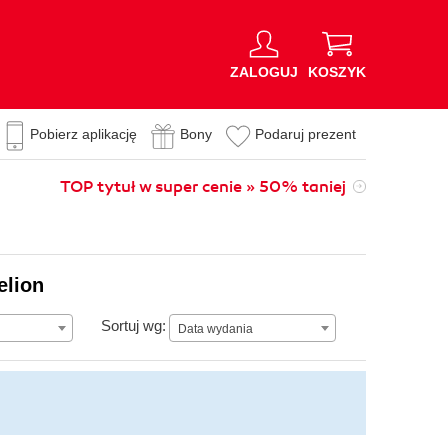
ZALOGUJ
KOSZYK
Pobierz aplikację
Bony
Podaruj prezent
TOP tytuł w super cenie » 50% taniej
elion
Data wydania
Sortuj wg:
Data wydania