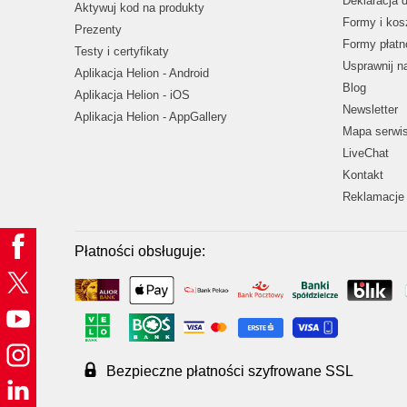
Deklaracja 
Aktywuj kod na produkty
Formy i kos
Prezenty
Formy płatn
Testy i certyfikaty
Usprawnij 
Aplikacja Helion - Android
Blog
Aplikacja Helion - iOS
Newsletter
Aplikacja Helion - AppGallery
Mapa serwi
LiveChat
Kontakt
Reklamacje 
Płatności obsługuje:
Bezpieczne płatności szyfrowane SSL