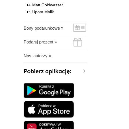
Matt Goldwasser
Upom Malik
Bony podarunkowe »
Podaruj prezent »
Nasi autorzy »
Pobierz aplikację: