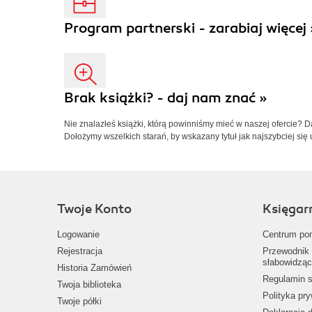
Program partnerski - zarabiaj więcej 
Brak książki? - daj nam znać »
Nie znalazłeś książki, którą powinniśmy mieć w naszej ofercie? 
Dołożymy wszelkich starań, by wskazany tytuł jak najszybciej się 
Twoje Konto
Księgar
Logowanie
Centrum po
Rejestracja
Przewodnik 
słabowidząc
Historia Zamówień
Regulamin s
Twoja biblioteka
Polityka pr
Twoje półki