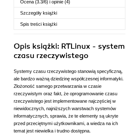
Ocena (
3.3
/
6
) i opinie (4)
Szczegóły
książki
Spis treści
książki
Opis
książki
: RTLinux - system
czasu rzeczywistego
Systemy czasu rzeczywistego stanowią specyficzną,
ale bardzo ważną dziedzinę współczesnej informatyki.
Złożoność samego przetwarzania w czasie
rzeczywistym oraz fakt, że oprogramowanie czasu
rzeczywistego jest implementowane najczęściej w
niewidocznych, najniższych warstwach systemów
informatycznych, sprawia, że te elementy są ukryte
przed przeciętnymi użytkownikami, a wiedza na ich
temat jest niewielka i trudno dostępna.