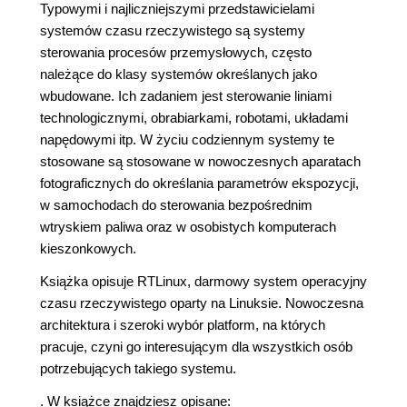
Typowymi i najliczniejszymi przedstawicielami
systemów czasu rzeczywistego są systemy
sterowania procesów przemysłowych, często
należące do klasy systemów określanych jako
wbudowane. Ich zadaniem jest sterowanie liniami
technologicznymi, obrabiarkami, robotami, układami
napędowymi itp. W życiu codziennym systemy te
stosowane są stosowane w nowoczesnych aparatach
fotograficznych do określania parametrów ekspozycji,
w samochodach do sterowania bezpośrednim
wtryskiem paliwa oraz w osobistych komputerach
kieszonkowych.
Książka opisuje RTLinux, darmowy system operacyjny
czasu rzeczywistego oparty na Linuksie. Nowoczesna
architektura i szeroki wybór platform, na których
pracuje, czyni go interesującym dla wszystkich osób
potrzebujących takiego systemu.
. W książce znajdziesz opisane: