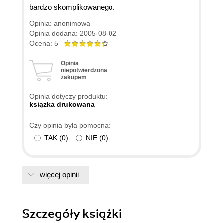
bardzo skomplikowanego.
Opinia: anonimowa
Opinia dodana: 2005-08-02
Ocena: 5
Opinia
niepotwierdzona
zakupem
Opinia dotyczy produktu:
ksiązka drukowana
Czy opinia była pomocna:
TAK
(
0
)
NIE
(
0
)
więcej opinii
Szczegóły
książki