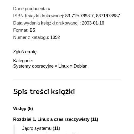
Dane producenta
»
ISBN Książki drukowanej:
83-719-7898-7, 8371978987
Data wydania książki drukowanej :
2003-01-16
Format:
B5
Numer z katalogu:
1992
Zgłoś erratę
Kategorie:
Systemy operacyjne
»
Linux
»
Debian
Spis treści
książki
Wstęp (5)
Rozdział 1. Linux a czas rzeczywisty (11)
Jądro systemu (11)