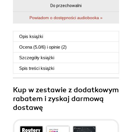
Do przechowalni
Powiadom o dostępności audiobooka »
Opis
książki
Ocena (
5.0
/
6
) i opinie (2)
Szczegóły
książki
Spis treści
książki
Kup w zestawie z dodatkowym
rabatem i zyskaj darmową
dostawę