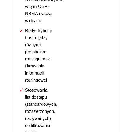
w tym OSPF
NBMA i łącza
wirtualne
Redystrybucji
tras między
różnymi
protokołami
routingu oraz
filtrowania
informacji
routingowej
Stosowania
list dostępu
(standardowych,
rozszerzonych,
nazywanych)
do filtrowania