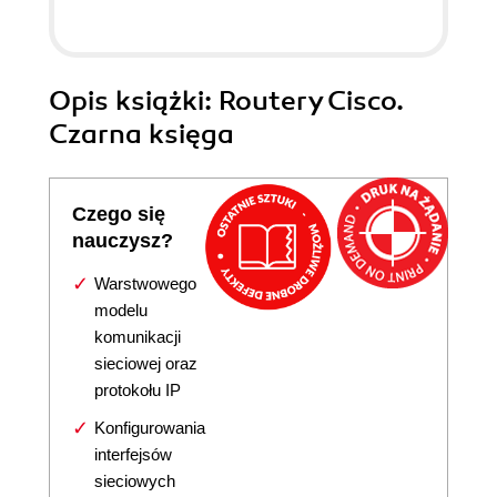
Opis
książki
: Routery Cisco.
Czarna księga
Czego się
nauczysz?
Warstwowego
modelu
komunikacji
sieciowej oraz
protokołu IP
Konfigurowania
interfejsów
sieciowych