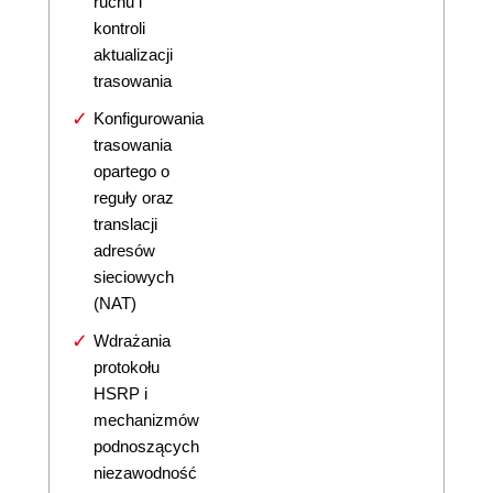
ruchu i
kontroli
aktualizacji
trasowania
Konfigurowania
trasowania
opartego o
reguły oraz
translacji
adresów
sieciowych
(NAT)
Wdrażania
protokołu
HSRP i
mechanizmów
podnoszących
niezawodność