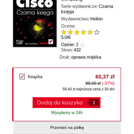
Serie wydawnicze:
Czarna
księga
Wydawnictwo:
Helion
Ocena:
5.0
/
6
Opinie:
2
Stron:
432
Druk:
oprawa miękka
62,37 zł
Książka
99,00 zł
(-37%)
59,40 zł najniższa cena z 30 dni
Dodaj do koszyka
Wysyłamy w 24h
Przenieś na półkę