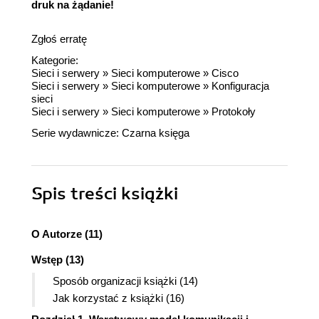
druk na żądanie!
dnż
Zgłoś erratę
Kategorie:
Sieci i serwery
»
Sieci komputerowe
»
Cisco
Sieci i serwery
»
Sieci komputerowe
»
Konfiguracja
sieci
Sieci i serwery
»
Sieci komputerowe
»
Protokoły
Serie wydawnicze:
Czarna księga
Spis treści
książki
O Autorze (11)
Wstęp (13)
Sposób organizacji książki (14)
Jak korzystać z książki (16)