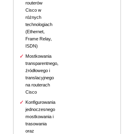
routerów
Cisco w
różnych
technologiach
(Ethernet,
Frame Relay,
ISDN)
Mostkowania
transparentnego,
źródłowego i
translacyjnego
na routerach
Cisco
Konfigurowania
jednoczesnego
mostkowania i
trasowania
oraz