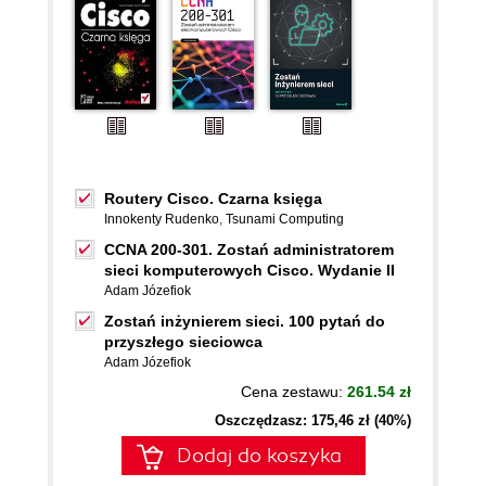
Routery Cisco. Czarna księga
Innokenty Rudenko
,
Tsunami Computing
CCNA 200-301. Zostań administratorem
sieci komputerowych Cisco. Wydanie II
Adam Józefiok
Zostań inżynierem sieci. 100 pytań do
przyszłego sieciowca
Adam Józefiok
Cena zestawu:
261.54 zł
Oszczędzasz: 175,46 zł (40%)
Dodaj do koszyka