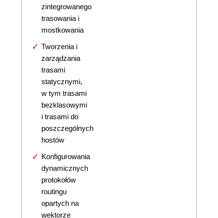
zintegrowanego
trasowania i
mostkowania
Tworzenia i
zarządzania
trasami
statycznymi,
w tym trasami
bezklasowymi
i trasami do
poszczególnych
hostów
Konfigurowania
dynamicznych
protokołów
routingu
opartych na
wektorze