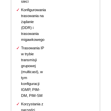
sieci
Konfigurowania
trasowania na
żądanie
(DDR) i
trasowania
migawkowego
Trasowania IP
w trybie
transmisji
grupowej
(multicast), w
tym
konfiguracji
IGMP, PIM-
DM, PIM-SM
Korzystania z
narzędzi