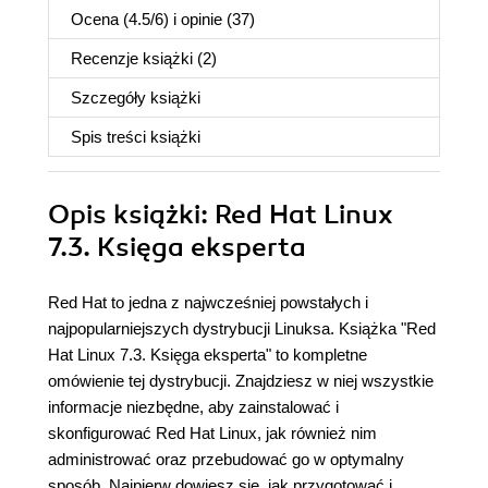
Ocena (
4.5
/
6
) i opinie (37)
Recenzje
książki
(2)
Szczegóły
książki
Spis treści
książki
Opis
książki
: Red Hat Linux
7.3. Księga eksperta
Red Hat to jedna z najwcześniej powstałych i
najpopularniejszych dystrybucji Linuksa. Książka "Red
Hat Linux 7.3. Księga eksperta" to kompletne
omówienie tej dystrybucji. Znajdziesz w niej wszystkie
informacje niezbędne, aby zainstalować i
skonfigurować Red Hat Linux, jak również nim
administrować oraz przebudować go w optymalny
sposób. Najpierw dowiesz się, jak przygotować i