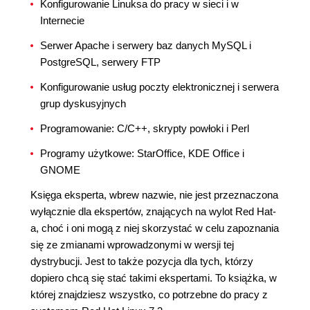
Konfigurowanie Linuksa do pracy w sieci i w
Internecie
Serwer Apache i serwery baz danych MySQL i
PostgreSQL, serwery FTP
Konfigurowanie usług poczty elektronicznej i serwera
grup dyskusyjnych
Programowanie: C/C++, skrypty powłoki i Perl
Programy użytkowe: StarOffice, KDE Office i
GNOME
Księga eksperta, wbrew nazwie, nie jest przeznaczona
wyłącznie dla ekspertów, znających na wylot Red Hat-
a, choć i oni mogą z niej skorzystać w celu zapoznania
się ze zmianami wprowadzonymi w wersji tej
dystrybucji. Jest to także pozycja dla tych, którzy
dopiero chcą się stać takimi ekspertami. To książka, w
której znajdziesz wszystko, co potrzebne do pracy z