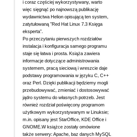
i coraz częściej wykorzystywany, warto
więc sięgnąć po najnowszą publikację
wydawnictwa Helion opisującą ten system,
zatytułowaną "Red Hat Linux 7.3 Księga
eksperta".
Po przeczytaniu pierwszych rozdziałów
instalacja i konfiguracja samego programu
staje się łatwa i prosta. Książa zawiera
informacje dotyczące administrowania
systemem, pracą sieciową i wreszcie daje
podstawy programowania w języku C, C++
oraz Perl.
Dzięki publikacji będziemy mogli
przebudowywać, zmieniać i dostosowywać
jądro systemu do własnych potrzeb. Jest
również rozdział poświęcony programom
użytkowym wykorzystywanym w Linuksie;
m.in. opisany jest StarOffice, KDE Office i
GNOME.
W książce zostały omówione
także serwery: Apache, baz danych MySQL