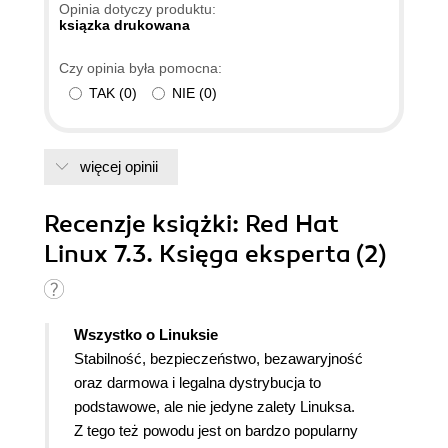
Opinia dotyczy produktu:
ksiązka drukowana
Czy opinia była pomocna:
TAK
(
0
)
NIE
(
0
)
więcej opinii
Recenzje
książki
: Red Hat
Linux 7.3. Księga eksperta (2)
Wszystko o Linuksie
Stabilność, bezpieczeństwo, bezawaryjność
oraz darmowa i legalna dystrybucja to
podstawowe, ale nie jedyne zalety Linuksa.
Z tego też powodu jest on bardzo popularny