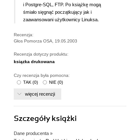
i Postgre-SQL, FTP. Po książkę mogą
śmiało sięgnąć początkujący jak i
zaawansowani użytkownicy Linuksa.
Recenzja:
Głos Pomorza OSA, 19.05.2003
Recenzja dotyczy produktu:
ksiązka drukowana
Czy recenzja była pomocna:
TAK
(
0
)
NIE
(
0
)
więcej recenzji
Szczegóły
książki
Dane producenta
»