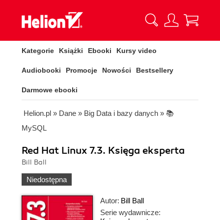
Kategorie
Książki
Ebooki
Kursy video
Audiobooki
Promocje
Nowości
Bestsellery
Darmowe ebooki
Helion.pl
»
Dane
»
Big Data i bazy danych
»
📚
MySQL
Red Hat Linux 7.3. Księga eksperta
Bill Ball
Niedostępna
Autor:
Bill Ball
Serie wydawnicze: