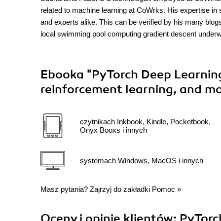
related to machine learning at CoWrks. His expertise in
and experts alike. This can be verified by his many blogs
local swimming pool computing gradient descent underw
Ebooka
"PyTorch Deep Learnin
reinforcement learning, and mo
czytnikach Inkbook, Kindle, Pocketbook,
Onyx Booxs i innych
systemach Windows, MacOS i innych
Masz pytania? Zajrzyj do zakładki
Pomoc
»
Oceny i opinie klientów: PyTo