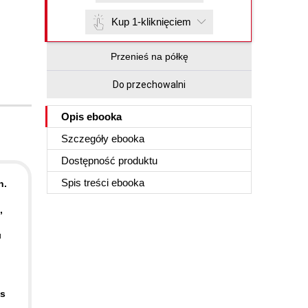
Kup 1-kliknięciem
Przenieś na półkę
Do przechowalni
Opis
ebooka
Szczegóły
ebooka
Dostępność produktu
Spis treści
ebooka
n.
,
u
ás