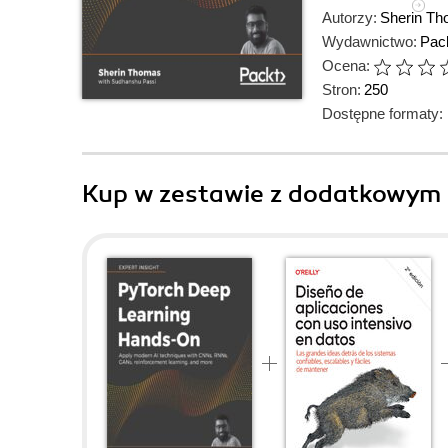
Autorzy:
Sherin T
Wydawnictwo:
Pack
Ocena:
Stron:
250
Dostępne formaty:
Kup w zestawie z dodatkowym