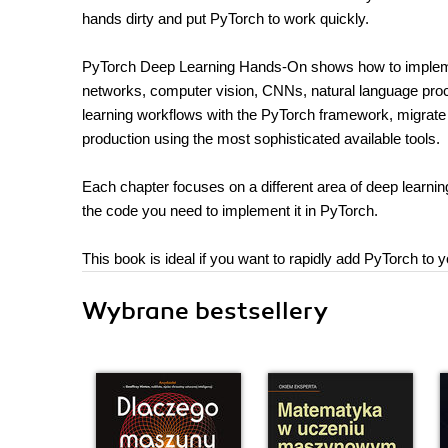
hands dirty and put PyTorch to work quickly.
PyTorch Deep Learning Hands-On shows how to implement
networks, computer vision, CNNs, natural language proc
learning workflows with the PyTorch framework, migrate mo
production using the most sophisticated available tools.
Each chapter focuses on a different area of deep learnin
the code you need to implement it in PyTorch.
This book is ideal if you want to rapidly add PyTorch to y
Wybrane bestsellery