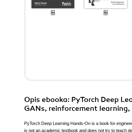
Opis
ebooka
: PyTorch Deep Le
GANs, reinforcement learning, 
PyTorch Deep Learning Hands-On is a book for engineers
is not an academic textbook and does not try to teach dee