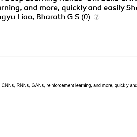
ning, and more, quickly and easily Sh
ngyu Liao, Bharath G S
(0)
 CNNs, RNNs, GANs, reinforcement learning, and more, quickly and