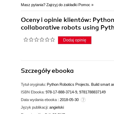
Masz pytania? Zajrzyj do zakładki
Pomoc
»
Oceny i opinie klientów: Python
collaborative robots using Pyt
Dodaj opinię
Szczegóły
ebooka
Tytuł oryginału:
Python Robotics Projects. Build smart a
ISBN Ebooka:
978-17-888-3714-9, 9781788837149
Data wydania ebooka :
2018-05-30
Język publikacji:
angielski