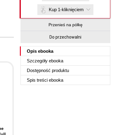
Kup 1-kliknięciem
Przenieś na półkę
Do przechowalni
Opis
ebooka
Szczegóły
ebooka
Dostępność produktu
Spis treści
ebooka
he
ull