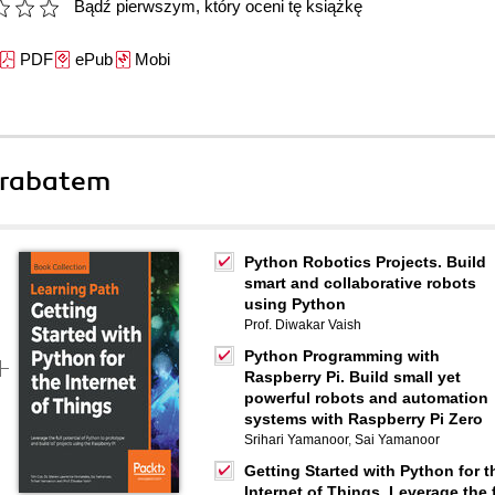
Bądź pierwszym, który oceni tę książkę
PDF
ePub
Mobi
 rabatem
Python Robotics Projects. Build
smart and collaborative robots
using Python
Prof. Diwakar Vaish
Python Programming with
Raspberry Pi. Build small yet
powerful robots and automation
systems with Raspberry Pi Zero
Srihari Yamanoor
,
Sai Yamanoor
Getting Started with Python for t
Internet of Things. Leverage the f