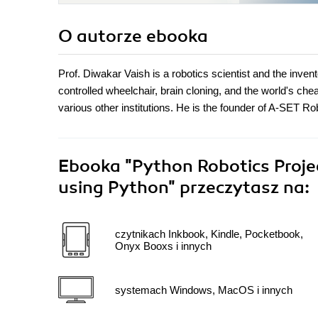
O autorze
ebooka
Prof. Diwakar Vaish is a robotics scientist and the invent
controlled wheelchair, brain cloning, and the world's che
various other institutions. He is the founder of A-SET 
Ebooka
"Python Robotics Projec
using Python"
przeczytasz na:
czytnikach Inkbook, Kindle, Pocketbook,
Onyx Booxs i innych
systemach Windows, MacOS i innych