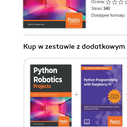
Ocena:
Stron:
340
Dostępne formaty:
Kup w zestawie z dodatkowym