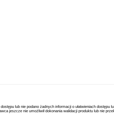
 dostępu lub nie podano żadnych informacji o ułatwieniach dostępu l
a jeszcze nie umożliwił dokonania walidacji produktu lub nie prze