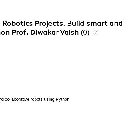
 Robotics Projects. Build smart and
hon Prof. Diwakar Vaish
(0)
nd collaborative robots using Python