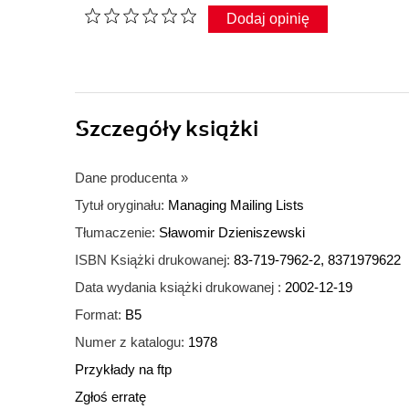
Dodaj opinię
Szczegóły
książki
Dane producenta
»
Tytuł oryginału:
Managing Mailing Lists
Tłumaczenie:
Sławomir Dzieniszewski
ISBN Książki drukowanej:
83-719-7962-2, 8371979622
Data wydania książki drukowanej :
2002-12-19
Format:
B5
Numer z katalogu:
1978
Przykłady na ftp
Zgłoś erratę