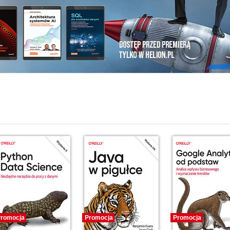
i
romocja
Promocja
Promocja