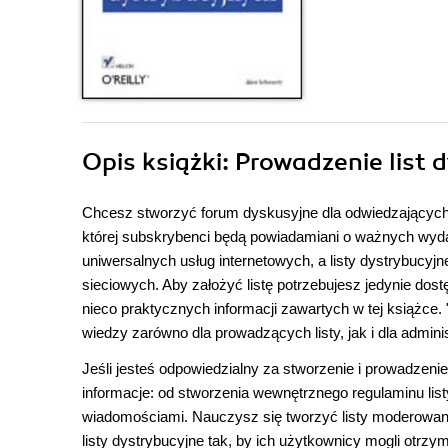
Opis
książki
: Prowadzenie list
Chcesz stworzyć forum dyskusyjne dla odwiedzających 
której subskrybenci będą powiadamiani o ważnych wydar
uniwersalnych usług internetowych, a listy dystrybucyj
sieciowych. Aby założyć listę potrzebujesz jedynie dos
nieco praktycznych informacji zawartych w tej książce.
wiedzy zarówno dla prowadzących listy, jak i dla admin
Jeśli jesteś odpowiedzialny za stworzenie i prowadzenie
informacje: od stworzenia wewnętrznego regulaminu li
wiadomościami. Nauczysz się tworzyć listy moderowa
listy dystrybucyjne tak, by ich użytkownicy mogli otrz