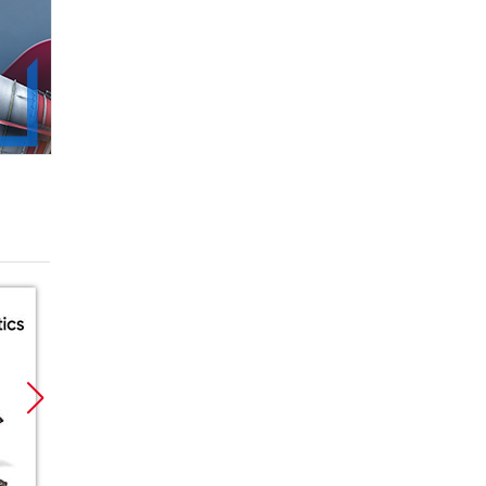
Promocja
Promocja
Promoc