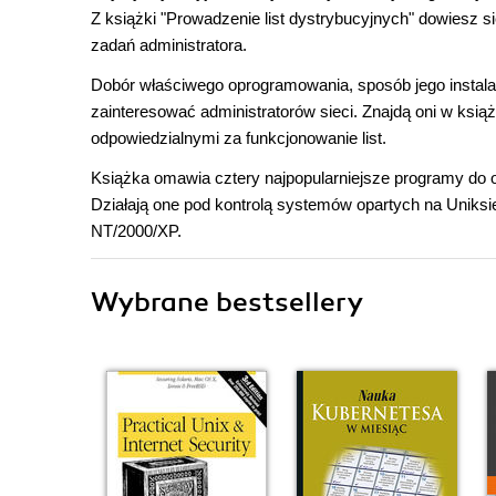
Z książki "Prowadzenie list dystrybucyjnych" dowiesz się 
zadań administratora.
Dobór właściwego oprogramowania, sposób jego instalacj
zainteresować administratorów sieci. Znajdą oni w ks
odpowiedzialnymi za funkcjonowanie list.
Książka omawia cztery najpopularniejsze programy do o
Działają one pod kontrolą systemów opartych na Uniks
NT/2000/XP.
Wybrane bestsellery