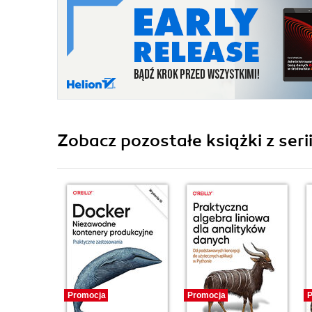
Zobacz pozostałe książki z seri
Promocja
Promocja
P