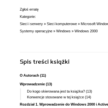
Zgłoś erratę
Kategorie:
Sieci i serwery
»
Sieci komputerowe
»
Microsoft Windo
Systemy operacyjne
»
Windows
»
Windows 2000
Spis treści
książki
O Autorach (11)
Wprowadzenie (13)
Do kogo skierowana jest ta książka? (13)
Konwencje stosowane w tej książce (14)
Rozdział 1. Wprowadzenie do Windows 2000 i Active 