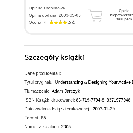
Opinia: anonimowa
Opinia
Opinia dodana: 2003-05-05
niepotwierdz
zakupem
Ocena: 4
Szczegóły
książki
Dane producenta
»
Tytuł oryginału:
Understanding & Designing Your Active D
Tłumaczenie:
Adam Jarczyk
ISBN Książki drukowanej:
83-719-7794-8, 8371977948
Data wydania książki drukowanej :
2003-01-29
Format:
B5
Numer z katalogu:
2005