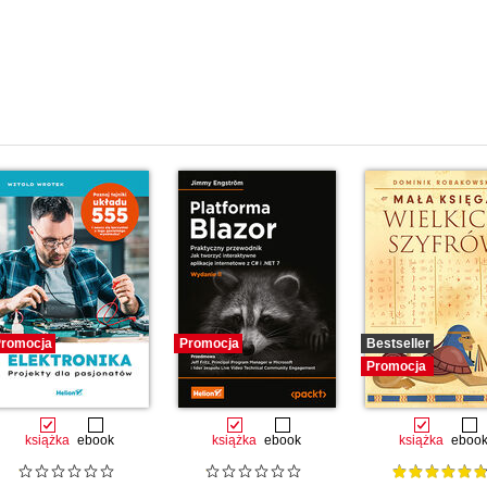
)
(24)
ervices (29)
romocja
Promocja
Bestseller
Promocja
książka
ebook
książka
ebook
książka
eboo