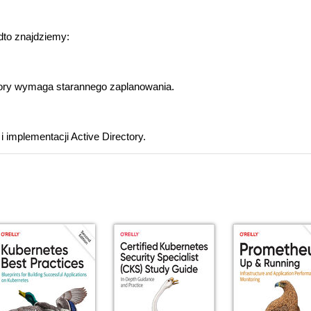
dto znajdziemy:
tory wymaga starannego zaplanowania.
 implementacji Active Directory.