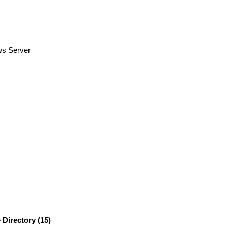
ws Server
Directory (15)