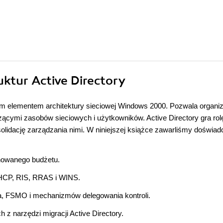
uktur Active Directory
nym elementem architektury sieciowej Windows 2000. Pozwala organi
zącymi zasobów sieciowych i użytkowników. Active Directory gra rol
olidację zarządzania nimi. W niniejszej książce zawarliśmy doświad
anowanego budżetu.
DHCP, RIS, RRAS i WINS.
a, FSMO i mechanizmów delegowania kontroli.
h z narzędzi migracji Active Directory.