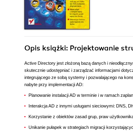
Opis
książki
: Projektowanie str
Active Directory jest złożoną bazą danych i nieodłącz
skutecznie udostępniać i zarządzać informacjami dotyc
integrującego ze sobą systemy i pozwalającego na kons
nabyte przy implementacji AD:
Planowanie instalacji AD w terminie i w ramach zapl
Interakcja AD z innymi usługami sieciowymi: DNS, 
Korzystanie z obiektów zasad grup, praw użytkownik
Unikanie pułapek w strategiach migracji korzystającyc