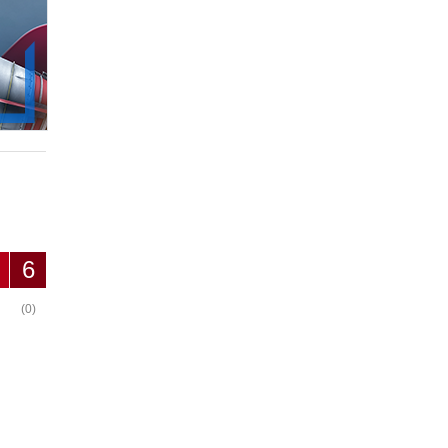
6
(0)