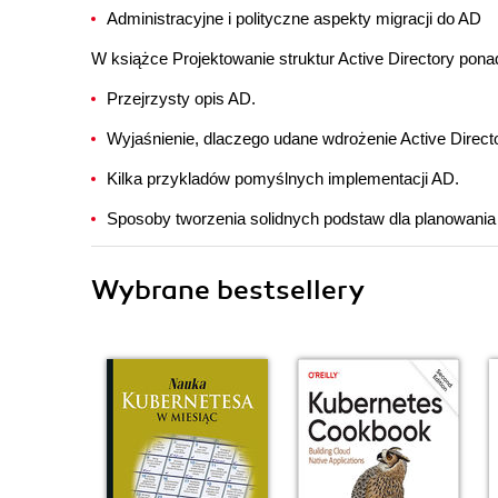
Administracyjne i polityczne aspekty migracji do AD
W książce Projektowanie struktur Active Directory pona
Przejrzysty opis AD.
Wyjaśnienie, dlaczego udane wdrożenie Active Direc
Kilka przykladów pomyślnych implementacji AD.
Sposoby tworzenia solidnych podstaw dla planowania i
Wybrane bestsellery