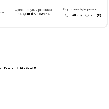
Czy opinia była pomocna:
Opinia dotyczy produktu:
ona
ksiązka drukowana
TAK
(
0
)
NIE
(
0
)
irectory Infrastructure