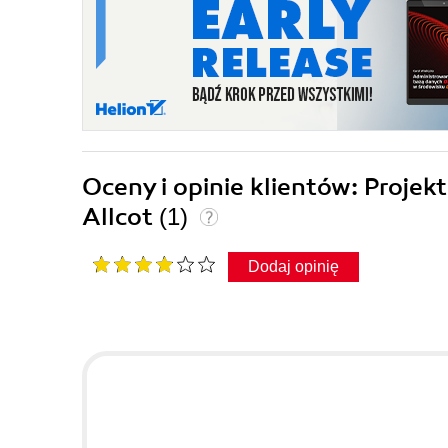
Oceny i opinie klientów: Projek
Allcot
(1)
Dodaj opinię