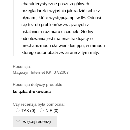
charakterystyczne poszczególnych
przeglądarek i wyjaśnia jak radzić sobie z
błędami, które występują np. w IE. Odnosi
się też do problemów związanych z
ustalaniem rozmiaru czcionek. Godny
odnotowania jest materiał traktujący o
mechanizmach ułatwień dostępu, w ramach
którego autor obala związane z tym mity.
Recenzja:
Magazyn Internet KK; 07/2007
Recenzja dotyczy produktu:
ksiązka drukowana
Czy recenzja była pomocna:
TAK
(
0
)
NIE
(
0
)
więcej recenzji