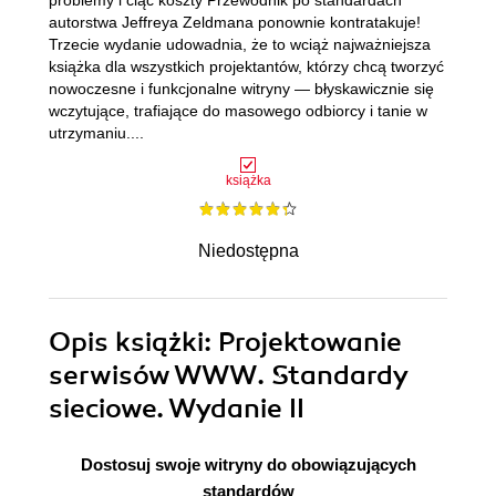
problemy i ciąć koszty Przewodnik po standardach
autorstwa Jeffreya Zeldmana ponownie kontratakuje!
Trzecie wydanie udowadnia, że to wciąż najważniejsza
książka dla wszystkich projektantów, którzy chcą tworzyć
nowoczesne i funkcjonalne witryny — błyskawicznie się
wczytujące, trafiające do masowego odbiorcy i tanie w
utrzymaniu....
książka
Niedostępna
Opis
książki
: Projektowanie
serwisów WWW. Standardy
sieciowe. Wydanie II
Dostosuj swoje witryny do obowiązujących
standardów