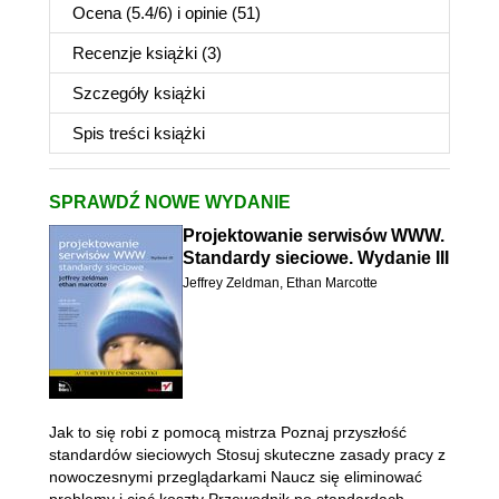
Ocena (
5.4
/
6
) i opinie (51)
Recenzje
książki
(3)
Szczegóły
książki
Spis treści
książki
SPRAWDŹ NOWE WYDANIE
Projektowanie serwisów WWW.
Standardy sieciowe. Wydanie III
Jeffrey Zeldman
,
Ethan Marcotte
Jak to się robi z pomocą mistrza Poznaj przyszłość
standardów sieciowych Stosuj skuteczne zasady pracy z
nowoczesnymi przeglądarkami Naucz się eliminować