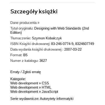
Szczegóły
książki
Dane producenta
»
Tytuł oryginału:
Designing with Web Standards (2nd
Edition)
Tłumaczenie:
Szymon Kobalczyk
ISBN Książki drukowanej:
83-246-0774-9, 8324607749
Data wydania książki drukowanej :
2007-03-22
Format:
B5
Numer z katalogu:
3627
Erraty
/
Zgłoś erratę
Kategorie:
Web development
»
CSS
Web development
»
HTML
Web development
»
JavaScript
Serie wydawnicze:
Autorytety informatyki