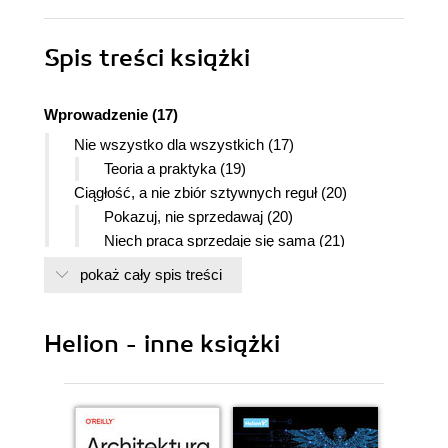
Spis treści
książki
Wprowadzenie (17)
Nie wszystko dla wszystkich (17)
Teoria a praktyka (19)
Ciągłość, a nie zbiór sztywnych reguł (20)
Pokazuj, nie sprzedawaj (20)
Niech praca sprzedaje się sama (21)
Sprzedaż wewnątrz firmy (22)
pokaż cały spis treści
Zapach zmian (23)
Część I > Houston, mamy problem
Helion - inne książki
Zanim zaczniesz (27)
Nakręcanie kosztów, zmniejszanie zwrotów (28)
Przerwanie cyklu starzenia się (30)
Czym jest zgodność w przód? (31)