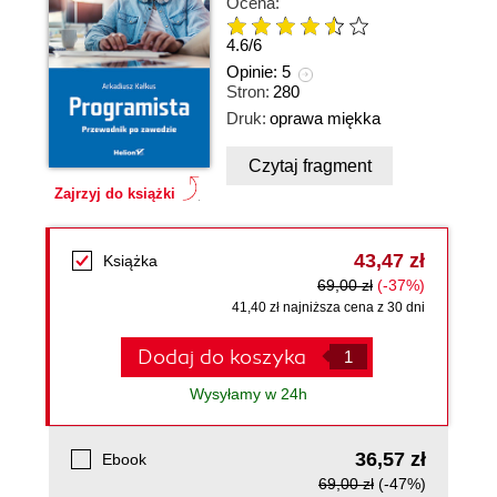
Ocena:
4.6
/
6
Opinie:
5
Stron:
280
Druk:
oprawa miękka
Czytaj fragment
Zajrzyj do książki
43,47 zł
Książka
69,00 zł
(-37%)
41,40 zł najniższa cena z 30 dni
Dodaj do koszyka
Wysyłamy w 24h
36,57 zł
Ebook
69,00 zł
(-47%)