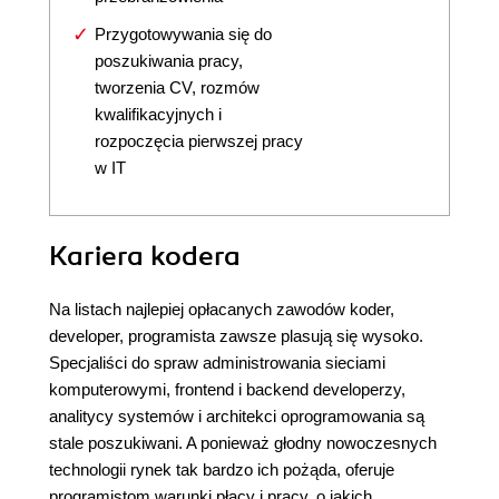
Przygotowywania się do
poszukiwania pracy,
tworzenia CV, rozmów
kwalifikacyjnych i
rozpoczęcia pierwszej pracy
w IT
Kariera kodera
Na listach najlepiej opłacanych zawodów koder,
developer, programista zawsze plasują się wysoko.
Specjaliści do spraw administrowania sieciami
komputerowymi, frontend i backend developerzy,
analitycy systemów i architekci oprogramowania są
stale poszukiwani. A ponieważ głodny nowoczesnych
technologii rynek tak bardzo ich pożąda, oferuje
programistom warunki płacy i pracy, o jakich