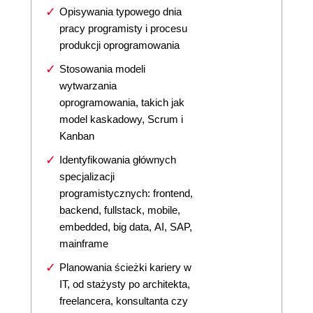
Opisywania typowego dnia
pracy programisty i procesu
produkcji oprogramowania
Stosowania modeli
wytwarzania
oprogramowania, takich jak
model kaskadowy, Scrum i
Kanban
Identyfikowania głównych
specjalizacji
programistycznych: frontend,
backend, fullstack, mobile,
embedded, big data, AI, SAP,
mainframe
Planowania ścieżki kariery w
IT, od stażysty po architekta,
freelancera, konsultanta czy