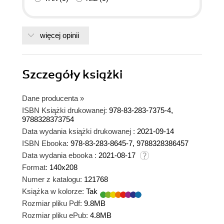
więcej opinii
Szczegóły
książki
Dane producenta
»
ISBN Książki drukowanej:
978-83-283-7375-4,
9788328373754
Data wydania książki drukowanej :
2021-09-14
ISBN Ebooka:
978-83-283-8645-7, 9788328386457
Data wydania ebooka :
2021-08-17
Format:
140x208
Numer z katalogu:
121768
Książka w kolorze:
Tak
Rozmiar pliku Pdf:
9.8MB
Rozmiar pliku ePub:
4.8MB