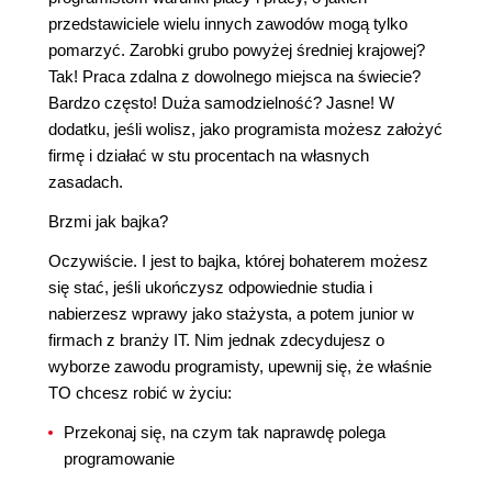
przedstawiciele wielu innych zawodów mogą tylko
pomarzyć. Zarobki grubo powyżej średniej krajowej?
Tak! Praca zdalna z dowolnego miejsca na świecie?
Bardzo często! Duża samodzielność? Jasne! W
dodatku, jeśli wolisz, jako programista możesz założyć
firmę i działać w stu procentach na własnych
zasadach.
Brzmi jak bajka?
Oczywiście. I jest to bajka, której bohaterem możesz
się stać, jeśli ukończysz odpowiednie studia i
nabierzesz wprawy jako stażysta, a potem junior w
firmach z branży IT. Nim jednak zdecydujesz o
wyborze zawodu programisty, upewnij się, że właśnie
TO chcesz robić w życiu:
Przekonaj się, na czym tak naprawdę polega
programowanie