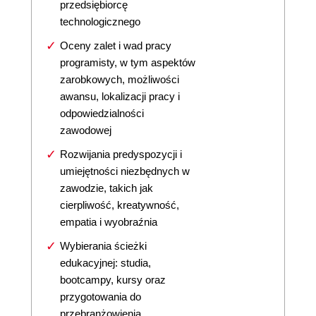
przedsiębiorcę
technologicznego
Oceny zalet i wad pracy
programisty, w tym aspektów
zarobkowych, możliwości
awansu, lokalizacji pracy i
odpowiedzialności
zawodowej
Rozwijania predyspozycji i
umiejętności niezbędnych w
zawodzie, takich jak
cierpliwość, kreatywność,
empatia i wyobraźnia
Wybierania ścieżki
edukacyjnej: studia,
bootcampy, kursy oraz
przygotowania do
przebranżowienia