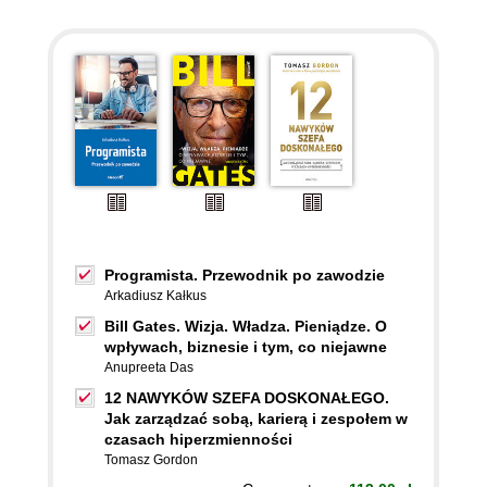
Programista. Przewodnik po zawodzie
Arkadiusz Kałkus
Bill Gates. Wizja. Władza. Pieniądze. O
wpływach, biznesie i tym, co niejawne
Anupreeta Das
12 NAWYKÓW SZEFA DOSKONAŁEGO.
Jak zarządzać sobą, karierą i zespołem w
czasach hiperzmienności
Tomasz Gordon