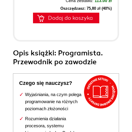
Cena zestawu:
113.00 zł
Oszczędzasz: 75,80 zł (40%)
Dodaj do koszyka
Opis
książki
: Programista.
Przewodnik po zawodzie
Czego się nauczysz?
Wyjaśniania, na czym polega
programowanie na różnych
poziomach złożoności
Rozumienia działania
procesora, systemu