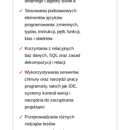
binarnego i algebry Boole'a
Stosowania podstawowych
elementów języków
programowania: zmiennych,
typów, instrukcji, pętli, funkcji,
klas i obiektów
Korzystania z relacyjnych
baz danych, SQL oraz zasad
dekompozycji i relacji
Wykorzystywania serwerów,
chmury oraz narzędzi pracy
programisty, takich jak IDE,
systemy kontroli wersji i
narzędzia do zarządzania
projektami
Przeprowadzania różnych
rodzajów testów