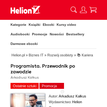
Kategorie
Książki
Ebooki
Kursy video
Audiobooki
Promocje
Nowości
Bestsellery
Darmowe ebooki
Helion.pl
»
Biznes IT
»
Rozwój osobisty
»
📚 Kariera
Programista. Przewodnik po
zawodzie
Arkadiusz Kałkus
Ostatnie sztuki
Promocja
Autor:
Arkadiusz Kałkus
Wydawnictwo:
Helion