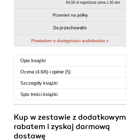
34,50 zł najniższa cena z 30 dni
Przenieś na półkę
Do przechowalni
Powiadom o dostępności audiobooka »
Opis
książki
Ocena (
4.6
/
6
) i opinie (5)
Szczegóły
książki
Spis treści
książki
Kup w zestawie z dodatkowym
rabatem i zyskaj darmową
dostawę