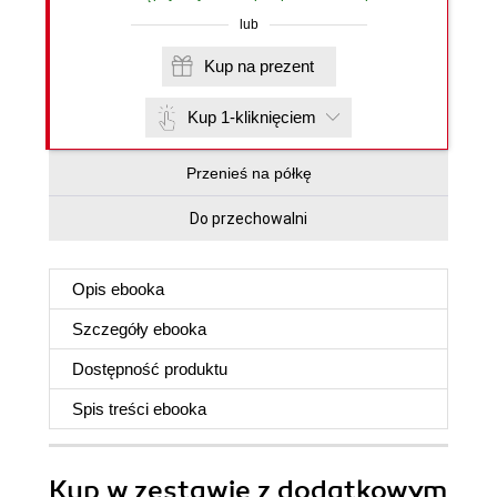
lub
Kup na prezent
Kup 1-kliknięciem
Przenieś na półkę
Do przechowalni
Opis
ebooka
Szczegóły
ebooka
Dostępność produktu
Spis treści
ebooka
Kup w zestawie z dodatkowym