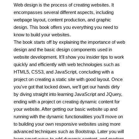
Web design is the process of creating websites. It
encompasses several different aspects, including
webpage layout, content production, and graphic
design. This book offers you everything you need to
know to build your websites.
The book starts off by explaining the importance of web
design and the basic design components used in
website development. It'll show you insider tips to work
quickly and efficiently with web technologies such as
HTML5, CSS3, and JavaScript, concluding with a
project on creating a static site with good layout. Once
you've got that locked down, we'll get our hands dirty
by diving straight into learning JavaScript and JQuery,
ending with a project on creating dynamic content for
your website. After getting our basic website up and
running with the dynamic functionalities you'll move on
to building your own responsive websites using more
advanced techniques such as Bootstrap. Later you will
learn smart ways to add dynamic content, and modern