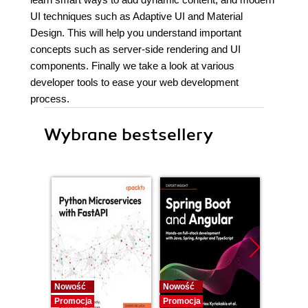
UI techniques such as Adaptive UI and Material
Design. This will help you understand important
concepts such as server-side rendering and UI
components. Finally we take a look at various
developer tools to ease your web development
process.
Wybrane bestsellery
Nowość
Nowość
Nowość
Promocja
Promocja
Promocj