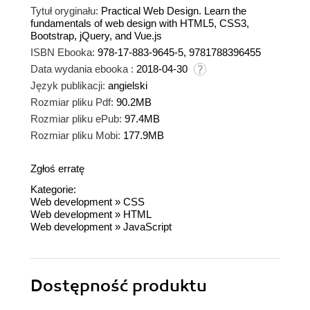
Tytuł oryginału:
Practical Web Design. Learn the
fundamentals of web design with HTML5, CSS3,
Bootstrap, jQuery, and Vue.js
ISBN Ebooka:
978-17-883-9645-5, 9781788396455
Data wydania ebooka :
2018-04-30
Język publikacji:
angielski
Rozmiar pliku Pdf:
90.2MB
Rozmiar pliku ePub:
97.4MB
Rozmiar pliku Mobi:
177.9MB
Zgłoś erratę
Kategorie:
Web development
»
CSS
Web development
»
HTML
Web development
»
JavaScript
Dostępność produktu