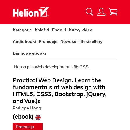
Kategorie
Książki
Ebooki
Kursy video
Audiobooki
Promocje
Nowości
Bestsellery
Darmowe ebooki
Helion.pl
»
Web development
»
📚 CSS
Practical Web Design. Learn the
fundamentals of web design with
HTML5, CSS3, Bootstrap, jQuery,
and Vue.js
Philippe Hong
(ebook)
Promocja