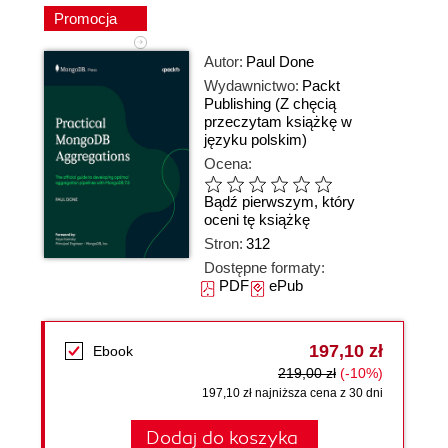
Promocja
Autor:
Paul Done
Wydawnictwo:
Packt
Publishing
(Z chęcią
przeczytam książkę w
języku polskim)
Ocena:
Bądź pierwszym, który
oceni tę książkę
Stron:
312
Dostępne formaty:
PDF
ePub
197,10 zł
Ebook
219,00 zł
(-10%)
197,10 zł najniższa cena z 30 dni
Dodaj do koszyka