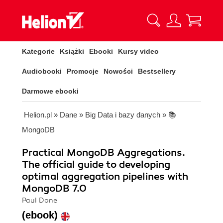
Kategorie
Książki
Ebooki
Kursy video
Audiobooki
Promocje
Nowości
Bestsellery
Darmowe ebooki
Helion.pl
»
Dane
»
Big Data i bazy danych
»
📚
MongoDB
Practical MongoDB Aggregations.
The official guide to developing
optimal aggregation pipelines with
MongoDB 7.0
Paul Done
(ebook)