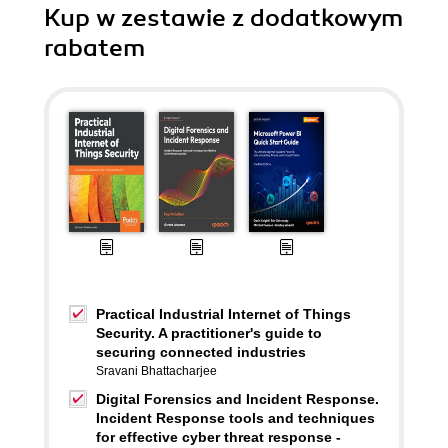
Kup w zestawie z dodatkowym
rabatem
Practical Industrial Internet of Things
Security. A practitioner's guide to
securing connected industries
Sravani Bhattacharjee
Digital Forensics and Incident Response.
Incident Response tools and techniques
for effective cyber threat response -