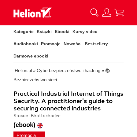
Kategorie
Książki
Ebooki
Kursy video
Audiobooki
Promocje
Nowości
Bestsellery
Darmowe ebooki
Helion.pl
»
Cyberbezpieczeństwo i hacking
»
📚
Bezpieczeństwo sieci
Practical Industrial Internet of Things
Security. A practitioner's guide to
securing connected industries
Sravani Bhattacharjee
(ebook)
Promocja