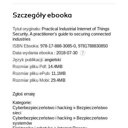
Szczegóły
ebooka
Tytuł oryginału:
Practical Industrial Internet of Things
Security. A practitioner's guide to securing connected
industries
ISBN Ebooka:
978-17-888-3085-0, 9781788830850
Data wydania ebooka :
2018-07-30
Język publikacji:
angielski
Rozmiar pliku Pdf:
14.4MB
Rozmiar pliku ePub:
11.1MB
Rozmiar pliku Mobi:
29.4MB
Zgłoś erratę
Kategorie:
Cyberbezpieczeństwo i hacking
»
Bezpieczeństwo
sieci
Cyberbezpieczeństwo i hacking
»
Bezpieczeństwo
systemów