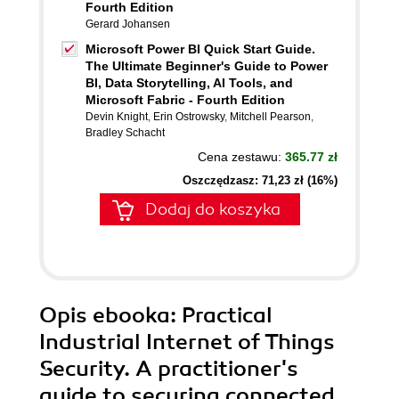
Fourth Edition
Gerard Johansen
Microsoft Power BI Quick Start Guide.
The Ultimate Beginner's Guide to Power
BI, Data Storytelling, AI Tools, and
Microsoft Fabric - Fourth Edition
Devin Knight
,
Erin Ostrowsky
,
Mitchell Pearson
,
Bradley Schacht
Cena zestawu:
365.77 zł
Oszczędzasz: 71,23 zł (16%)
Dodaj do koszyka
Opis
ebooka
: Practical
Industrial Internet of Things
Security. A practitioner's
guide to securing connected