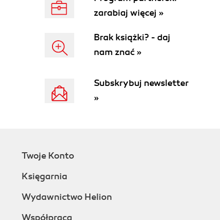
zarabiaj więcej »
Brak książki? - daj
nam znać »
Subskrybuj newsletter
»
Twoje Konto
Księgarnia
Wydawnictwo Helion
Współpraca