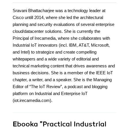
Sravani Bhattacharjee was a technology leader at
Cisco untill 2014, where she led the architectural
planning and security evaluations of several enterprise
cloud/datacenter solutions. She is currently the
Principal of Irecamedia, where she collaborates with
Industrial IoT innovators (incl. IBM, AT&T, Microsoft,
and Intel) to strategize and create compelling
whitepapers and a wide variety of editorial and
technical marketing content that drives awareness and
business decisions. She is a member of the IEEE IoT
chapter, a writer, and a speaker. She is the Managing
Editor of “The IoT Review”, a podcast and blogging
platform on Industrial and Enterprise IoT
(iot.irecamedia.com).
Ebooka
"Practical Industrial