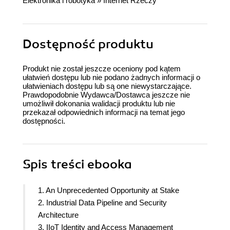
Elektronika i robotyka
»
Internet Rzeczy
Dostępność produktu
Produkt nie został jeszcze oceniony pod kątem
ułatwień dostępu lub nie podano żadnych informacji o
ułatwieniach dostępu lub są one niewystarczające.
Prawdopodobnie Wydawca/Dostawca jeszcze nie
umożliwił dokonania walidacji produktu lub nie
przekazał odpowiednich informacji na temat jego
dostępności.
Spis treści
ebooka
1. An Unprecedented Opportunity at Stake
2. Industrial Data Pipeline and Security
Architecture
3. IIoT Identity and Access Management