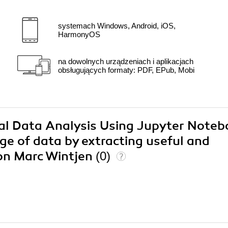
systemach Windows, Android, iOS,
HarmonyOS
na dowolnych urządzeniach i aplikacjach
obsługujących formaty: PDF, EPub, Mobi
ical Data Analysis Using Jupyter Noteb
e of data by extracting useful and
hon Marc Wintjen
(0)