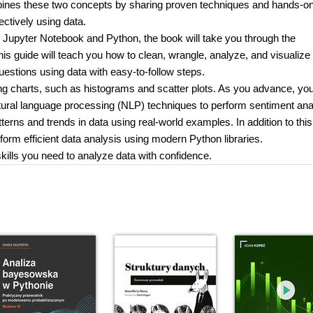
mbines these two concepts by sharing proven techniques and hands-o
ctively using data.
ng Jupyter Notebook and Python, the book will take you through the
is guide will teach you how to clean, wrangle, analyze, and visualize 
uestions using data with easy-to-follow steps.
ing charts, such as histograms and scatter plots. As you advance, you'
tural language processing (NLP) techniques to perform sentiment ana
terns and trends in data using real-world examples. In addition to this
rform efficient data analysis using modern Python libraries.
 skills you need to analyze data with confidence.