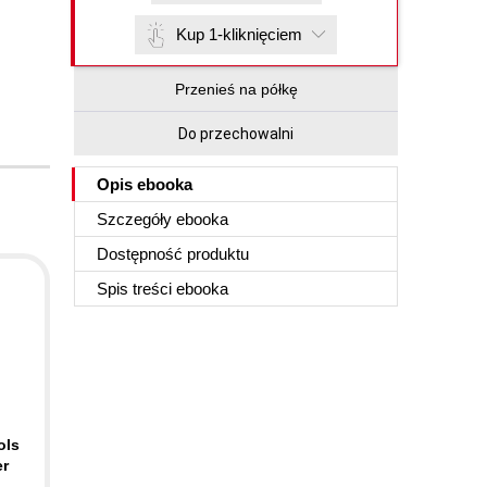
Kup 1-kliknięciem
Przenieś na półkę
Do przechowalni
Opis
ebooka
Szczegóły
ebooka
Dostępność produktu
Spis treści
ebooka
ols
er