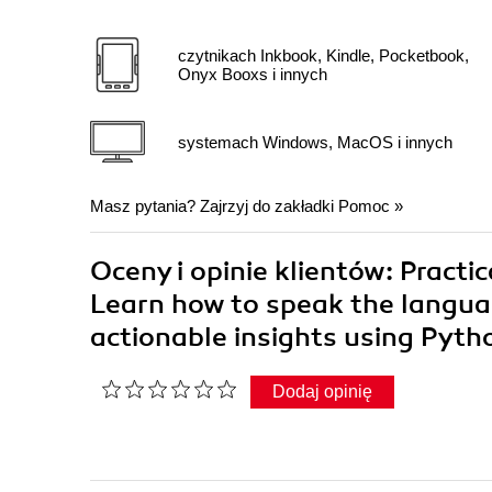
czytnikach Inkbook, Kindle, Pocketbook,
Onyx Booxs i innych
systemach Windows, MacOS i innych
Masz pytania? Zajrzyj do zakładki
Pomoc
»
Oceny i opinie klientów: Pract
Learn how to speak the languag
actionable insights using Pyt
Dodaj opinię