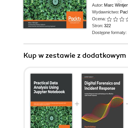
Autor:
Marc Wintje
Wydawnictwo:
Pack
Ocena:
Stron:
322
Dostępne formaty:
Kup w zestawie z dodatkowym