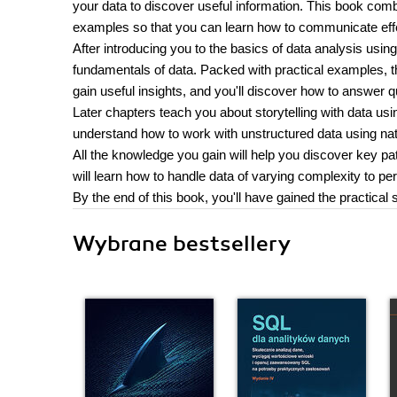
your data to discover useful information. This book co
examples so that you can learn how to communicate effe
After introducing you to the basics of data analysis usi
fundamentals of data. Packed with practical examples, th
gain useful insights, and you'll discover how to answer q
Later chapters teach you about storytelling with data us
understand how to work with unstructured data using na
All the knowledge you gain will help you discover key pat
will learn how to handle data of varying complexity to pe
By the end of this book, you'll have gained the practical
Wybrane bestsellery