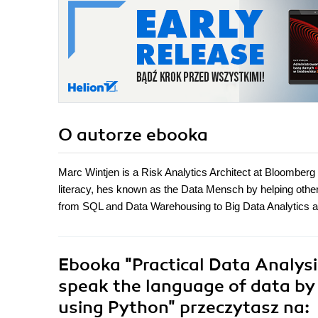
O autorze
ebooka
Marc Wintjen is a Risk Analytics Architect at Bloomberg 
literacy, hes known as the Data Mensch by helping other
from SQL and Data Warehousing to Big Data Analytics an
Ebooka
"Practical Data Analys
speak the language of data by 
using Python"
przeczytasz na: