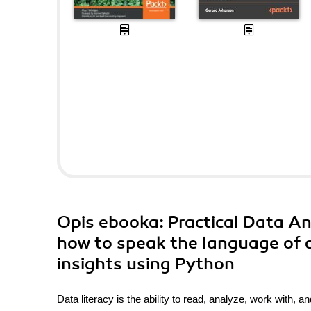
Opis
ebooka
: Practical Data A
how to speak the language of d
insights using Python
Data literacy is the ability to read, analyze, work with,