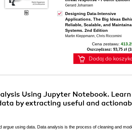
Gerard Johansen
Designing Data-Intensive
Applications. The Big Ideas Beh
Reliable, Scalable, and Maintaina
Systems. 2nd Edition
Martin Kleppmann
,
Chris Riccomini
Cena zestawu:
413.2
Oszczędzasz: 93,75 zł (
Dodaj do koszyk
nalysis Using Jupyter Notebook. Learn
ata by extracting useful and actionab
 and argue using data. Data analysis is the process of cleaning and mod