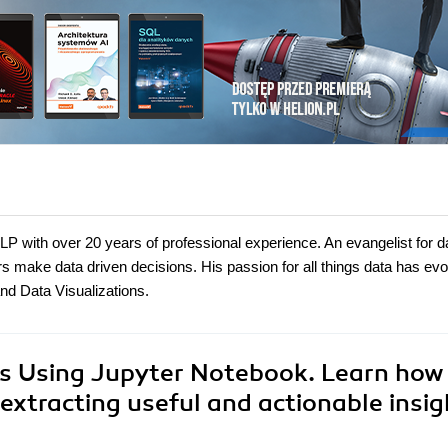
LP with over 20 years of professional experience. An evangelist for d
s make data driven decisions. His passion for all things data has ev
d Data Visualizations.
is Using Jupyter Notebook. Learn how
extracting useful and actionable insig