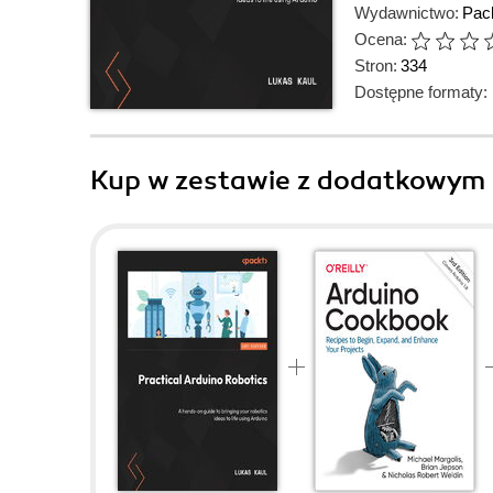
Wydawnictwo:
Pack
Ocena:
Stron:
334
Dostępne formaty:
Kup w zestawie z dodatkowym