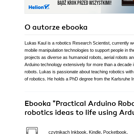
O autorze
ebooka
Lukas Kaul is a robotics Research Scientist, currently w
mobile manipulation technologies to support people in t
projects as diverse as humanoid robots, aerial robots 
Arduino technology extensively for more than a decade i
robots. Lukas is passionate about teaching robotics with
of robotics. He holds a PhD degree from the Karlsruhe I
Ebooka
"Practical Arduino Robo
robotics ideas to life using Ar
czytnikach Inkbook, Kindle, Pocketbook,