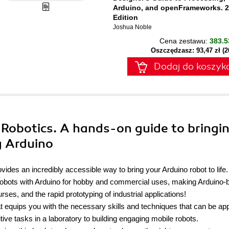
Arduino, and openFrameworks. 
Edition
Joshua Noble
Cena zestawu:
383.5
Oszczędzasz: 93,47 zł (
Dodaj do koszyk
o Robotics. A hands-on guide to bringi
ng Arduino
vides an incredibly accessible way to bring your Arduino robot to life.
 robots with Arduino for hobby and commercial uses, making Arduino
rses, and the rapid prototyping of industrial applications!
 equips you with the necessary skills and techniques that can be app
tive tasks in a laboratory to building engaging mobile robots.