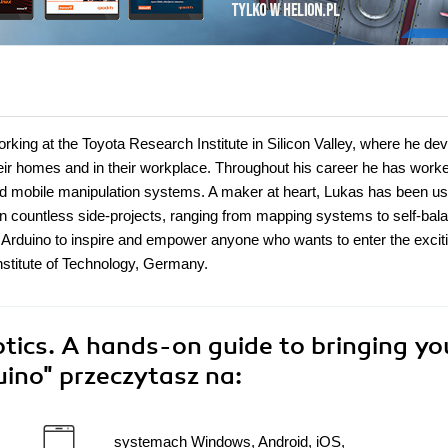
orking at the Toyota Research Institute in Silicon Valley, where he de
heir homes and in their workplace. Throughout his career he has work
and mobile manipulation systems. A maker at heart, Lukas has been us
n countless side-projects, ranging from mapping systems to self-bal
 Arduino to inspire and empower anyone who wants to enter the exciti
nstitute of Technology, Germany.
tics. A hands-on guide to bringing yo
duino"
przeczytasz na:
systemach Windows, Android, iOS,