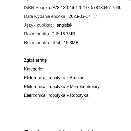
ISBN Ebooka:
978-18-046-1754-0, 9781804617540
Data wydania ebooka :
2023-03-17
Język publikacji:
angielski
Rozmiar pliku Pdf:
15.7MB
Rozmiar pliku ePub:
15.3MB
Zgłoś erratę
Kategorie:
Elektronika i robotyka
»
Arduino
Elektronika i robotyka
»
Mikrokontrolery
Elektronika i robotyka
»
Robotyka