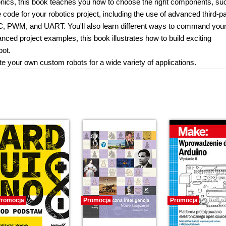
nics, this book teaches you how to choose the right components, su
code for your robotics project, including the use of advanced third-pa
I2C, PWM, and UART. You'll also learn different ways to command your
anced project examples, this book illustrates how to build exciting
bot.
ate your own custom robots for a wide variety of applications.
romocja
Promocja
Promocja