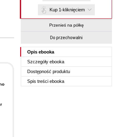
Kup 1-kliknięciem
Przenieś na półkę
Do przechowalni
Opis
ebooka
Szczegóły
ebooka
Dostępność produktu
Spis treści
ebooka
ino
r