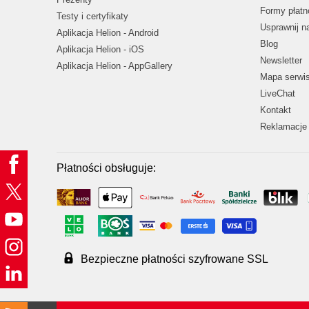
Formy płatn
Testy i certyfikaty
Usprawnij 
Aplikacja Helion - Android
Blog
Aplikacja Helion - iOS
Newsletter
Aplikacja Helion - AppGallery
Mapa serwi
LiveChat
Kontakt
Reklamacje 
Płatności obsługuje:
Bezpieczne płatności szyfrowane SSL