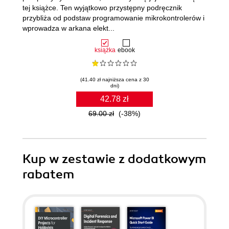
tej książce. Ten wyjątkowo przystępny podręcznik
przybliża od podstaw programowanie mikrokontrolerów i
wprowadza w arkana elekt...
książka
ebook
(41.40 zł najniższa cena z 30
dni)
42.78 zł
69.00 zł
(-38%)
Kup w zestawie z dodatkowym
rabatem