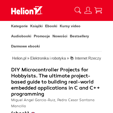
Kategorie
Książki
Ebooki
Kursy video
Audiobooki
Promocje
Nowości
Bestsellery
Darmowe ebooki
Helion.pl
»
Elektronika i robotyka
»
📚 Internet Rzeczy
DIY Microcontroller Projects for
Hobbyists. The ultimate project-
based guide to building real-world
embedded applications in C and C++
programming
Miguel Angel Garcia-Ruiz, Pedro Cesar Santana
Mancilla