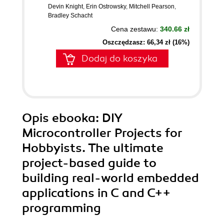
Devin Knight
,
Erin Ostrowsky
,
Mitchell Pearson
,
Bradley Schacht
Cena zestawu:
340.66 zł
Oszczędzasz: 66,34 zł (16%)
Dodaj do koszyka
Opis
ebooka
: DIY
Microcontroller Projects for
Hobbyists. The ultimate
project-based guide to
building real-world embedded
applications in C and C++
programming