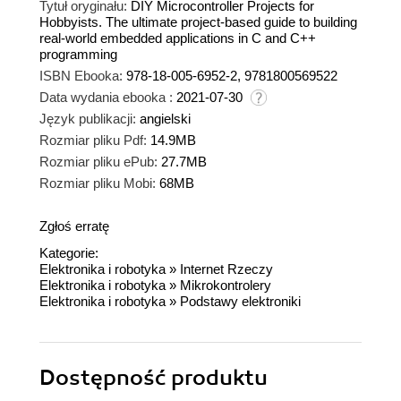
Tytuł oryginału:
DIY Microcontroller Projects for
Hobbyists. The ultimate project-based guide to building
real-world embedded applications in C and C++
programming
ISBN Ebooka:
978-18-005-6952-2, 9781800569522
Data wydania ebooka :
2021-07-30
Język publikacji:
angielski
Rozmiar pliku Pdf:
14.9MB
Rozmiar pliku ePub:
27.7MB
Rozmiar pliku Mobi:
68MB
Zgłoś erratę
Kategorie:
Elektronika i robotyka
»
Internet Rzeczy
Elektronika i robotyka
»
Mikrokontrolery
Elektronika i robotyka
»
Podstawy elektroniki
Dostępność produktu