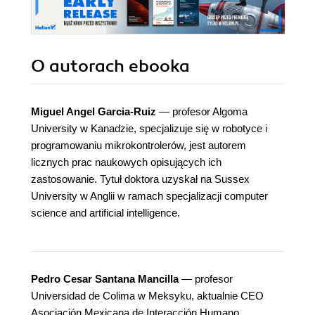
O autorach
ebooka
Miguel Angel Garcia-Ruiz
— profesor Algoma
University w Kanadzie, specjalizuje się w robotyce i
programowaniu mikrokontrolerów, jest autorem
licznych prac naukowych opisujących ich
zastosowanie. Tytuł doktora uzyskał na Sussex
University w Anglii w ramach specjalizacji computer
science and artificial intelligence.
Pedro Cesar Santana Mancilla
— profesor
Universidad de Colima w Meksyku, aktualnie CEO
Asociación Mexicana de Interacción Humano