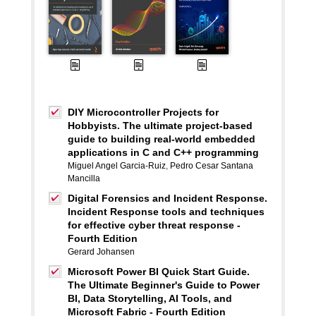
DIY Microcontroller Projects for
Hobbyists. The ultimate project-based
guide to building real-world embedded
applications in C and C++ programming
Miguel Angel Garcia-Ruiz
,
Pedro Cesar Santana
Mancilla
Digital Forensics and Incident Response.
Incident Response tools and techniques
for effective cyber threat response -
Fourth Edition
Gerard Johansen
Microsoft Power BI Quick Start Guide.
The Ultimate Beginner's Guide to Power
BI, Data Storytelling, AI Tools, and
Microsoft Fabric - Fourth Edition