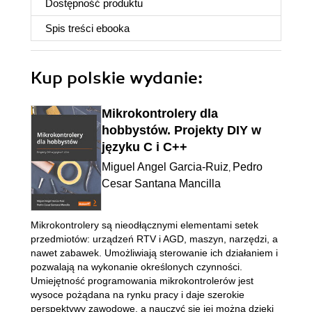
Dostępność produktu
Spis treści
ebooka
Kup polskie wydanie:
Mikrokontrolery dla
hobbystów. Projekty DIY w
języku C i C++
Miguel Angel Garcia-Ruiz
Pedro
,
Cesar Santana Mancilla
Mikrokontrolery są nieodłącznymi elementami setek
przedmiotów: urządzeń RTV i AGD, maszyn, narzędzi, a
nawet zabawek. Umożliwiają sterowanie ich działaniem i
pozwalają na wykonanie określonych czynności.
Umiejętność programowania mikrokontrolerów jest
wysoce pożądana na rynku pracy i daje szerokie
perspektywy zawodowe, a nauczyć się jej można dzięki