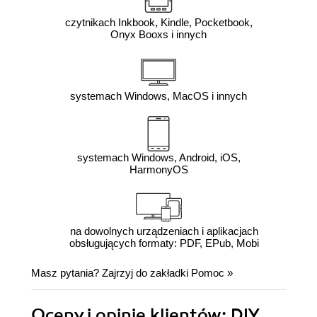
czytnikach Inkbook, Kindle, Pocketbook,
Onyx Booxs i innych
systemach Windows, MacOS i innych
systemach Windows, Android, iOS,
HarmonyOS
na dowolnych urządzeniach i aplikacjach
obsługujących formaty: PDF, EPub, Mobi
Masz pytania? Zajrzyj do zakładki
Pomoc
»
Oceny i opinie klientów: DIY