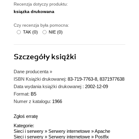
Recenzja dotyczy produktu:
ksiązka drukowana
Czy recenzja była pomocna:
TAK
(
0
)
NIE
(
0
)
Szczegóły
książki
Dane producenta
»
ISBN Książki drukowanej:
83-719-7763-8, 8371977638
Data wydania książki drukowanej :
2002-12-09
Format:
B5
Numer z katalogu:
1966
Zgłoś erratę
Kategorie:
Sieci i serwery
»
Serwery internetowe
»
Apache
Sieci i serwery
»
Serwery internetowe
»
Postfix