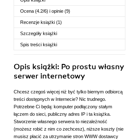
Ocena (
4.2
/
6
) i opinie (9)
Recenzje
książki
(1)
Szczegóły
książki
Spis treści
książki
Opis
książki
: Po prostu własny
serwer internetowy
Chcesz czegoś więcej niż być tylko biernym odbiorcą
treści dostępnych w Internecie? Nic trudnego.
Potrzebne Ci będą: komputer podłączony stałym
łączem do sieci, publiczny adres IP i ta książka.
Stworzenie własnego serwera to niezależność
(możesz robić z nim co zechcesz), niższe koszty (nie
musisz płacić za utrzymanie stron WWW dostawcy