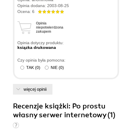
Opinia dodana: 2003-08-25
Ocena: 6
Opinia
niepotwierdzona
zakupem
Opinia dotyczy produktu:
ksiązka drukowana
Czy opinia była pomocna:
TAK
(
0
)
NIE
(
0
)
więcej opinii
Recenzje
książki
: Po prostu
własny serwer internetowy (1)