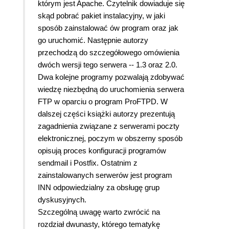
którym jest Apache. Czytelnik dowiaduje się
skąd pobrać pakiet instalacyjny, w jaki
sposób zainstalować ów program oraz jak
go uruchomić. Następnie autorzy
przechodzą do szczegółowego omówienia
dwóch wersji tego serwera -- 1.3 oraz 2.0.
Dwa kolejne programy pozwalają zdobywać
wiedzę niezbędną do uruchomienia serwera
FTP w oparciu o program ProFTPD. W
dalszej części książki autorzy prezentują
zagadnienia związane z serwerami poczty
elektronicznej, poczym w obszerny sposób
opisują proces konfiguracji programów
sendmail i Postfix. Ostatnim z
zainstalowanych serwerów jest program
INN odpowiedzialny za obsługę grup
dyskusyjnych.
Szczególną uwagę warto zwrócić na
rozdział dwunasty, którego tematykę