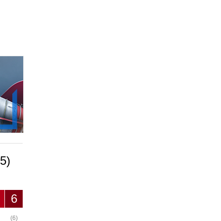
5)
6
(6)