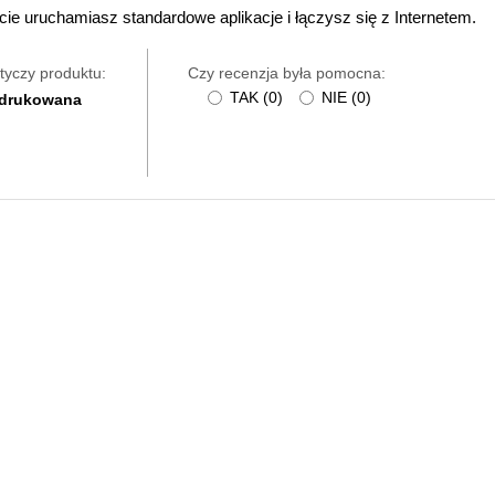
e uruchamiasz standardowe aplikacje i łączysz się z Internetem.
tyczy produktu:
Czy recenzja była pomocna:
TAK
(
0
)
NIE
(
0
)
 drukowana