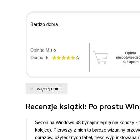
Bardzo dobra
Opinia: Misio
Opinia
Ocena: 5
niepotwierdz
zakupem
więcej opinii
Recenzje
książki
: Po prostu Wi
Sezon na Windows 98 bynajmniej się nie kończy - 
kolejce). Pierwszy z nich to bardzo wizualny prz
obrazów, użytecznych tabel, treść wypunktowana 