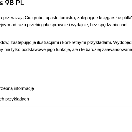
s 98 PL
przerażają Cię grube, opasłe tomiska, zalegające księgarskie półki
ym ad razu przebiegała sprawnie i wydajnie, bez spędzania nad
dów, zastępując je ilustracjami i konkretnymi przykładami. Wydobę
y nie tylko podstawowe jego funkcje, ale i te bardziej zaawansowane,
rzebną informację
ch przykładach