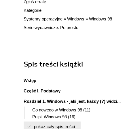
Zgłoś erratę
Kategorie:
Systemy operacyjne
»
Windows
»
Windows 98
Serie wydawnicze:
Po prostu
Spis treści
książki
Wstęp
Część I. Podstawy
Rozdział 1. Windows - jaki jest, każdy (?) widzi...
Co nowego w Windows 98 (11)
Pulpit Windows 98 (16)
Pulpit Windows 98 - opis (17)
pokaż cały spis treści