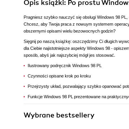
Opis
książki
: Po prostu Window
Pragniesz szybko nauczyć się obsługi Windows 98 PL, a 
Chcesz, aby Twoja praca z nowuym systemem operacyjn
obszernymi opisami wielu bezowocnych godzin?
Sięgnij po naszą książkę: oszczędzimy Ci długich wywo
dla Ciebie najistotniejsze aspekty Windows 98 - opiszem
sposób, abyś jak najszybciej mógł jes stosować.
Ilustrowany podręcznik Windows 98 PL
Czynności opisane krok po kroku
Przejrzysty układ, pozwalający szybko opanować pot
Funkcje Windows 98 PL prezentowane na praktyczny
Wybrane bestsellery