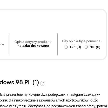
Czy opinia była pomocna:
Opinia dotyczy produktu:
ona
ksiązka drukowana
TAK
(
0
)
NIE
(
0
)
ndows 98 PL (1)
dziś prezentujemy kolejne dwa podręczniki (następne czekają w
ewodnik dla niekoniecznie zaawansowanych użytkowników: dużo
i łatwa w czytaniu. Zaczynasz od podstawowych zasad pracy, potem