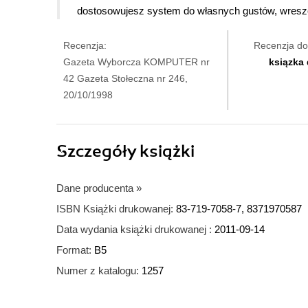
dostosowujesz system do własnych gustów, wreszci
Recenzja:
Recenzja do
Gazeta Wyborcza KOMPUTER nr
ksiązka
42 Gazeta Stołeczna nr 246,
20/10/1998
Szczegóły
książki
Dane producenta
»
ISBN Książki drukowanej:
83-719-7058-7, 8371970587
Data wydania książki drukowanej :
2011-09-14
Format:
B5
Numer z katalogu:
1257