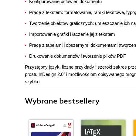
Konfigurowanie ustawień dokumentu
Pracę z tekstem: formatowanie, ramki tekstowe, typog
Tworzenie obiektów graficznych: umieszczanie ich na 
Importowanie grafiki i łączenie jej z tekstem
Pracę z tabelami i obszernymi dokumentami (tworzeni
Drukowanie dokumentów i tworzenie plików PDF
Przystępny język, liczne przykłady i szeroki zakres prze
prostu InDesign 2.0" i możliwościom opisywanego progra
szybko.
Wybrane bestsellery