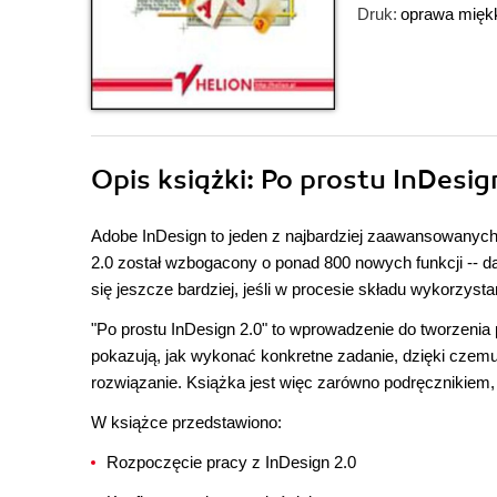
Druk:
oprawa mięk
Opis
książki
: Po prostu InDesig
Adobe InDesign to jeden z najbardziej zaawansowanych 
2.0 został wzbogacony o ponad 800 nowych funkcji -- da
się jeszcze bardziej, jeśli w procesie składu wykorzyst
"Po prostu InDesign 2.0" to wprowadzenie do tworzenia p
pokazują, jak wykonać konkretne zadanie, dzięki czemu,
rozwiązanie. Książka jest więc zarówno podręcznikiem,
W książce przedstawiono:
Rozpoczęcie pracy z InDesign 2.0