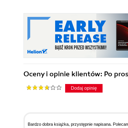
Oceny i opinie klientów: Po pr
Dodaj opinię
Bardzo dobra książka, przystępnie napisana. Polec