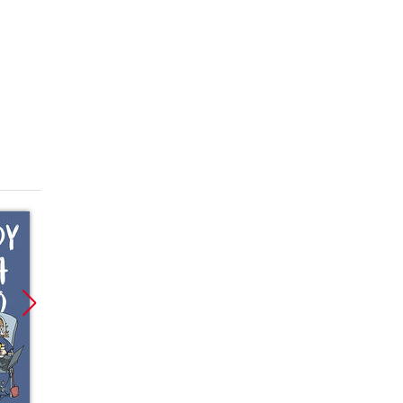
Promocja
Promocja
Promoc