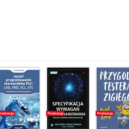
0)
romocja
Promocja
Promocja