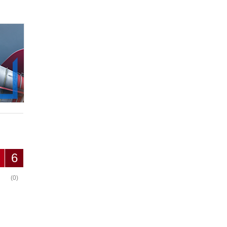
6
(0)