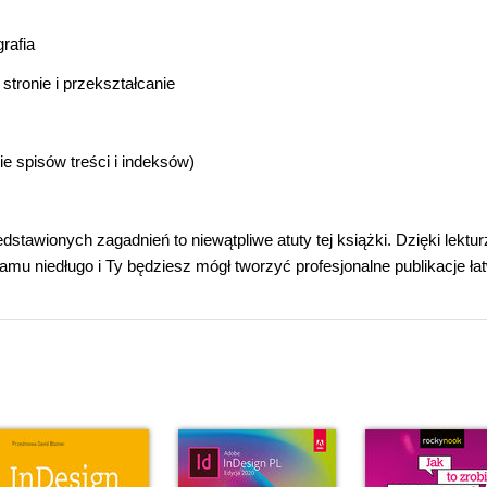
rafia
stronie i przekształcanie
e spisów treści i indeksów)
dstawionych zagadnień to niewątpliwe atuty tej książki. Dzięki lektu
mu niedługo i Ty będziesz mógł tworzyć profesjonalne publikacje łat