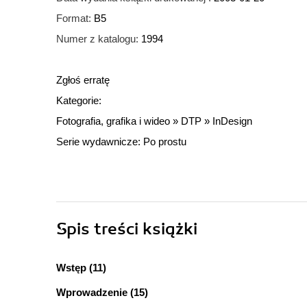
Format:
B5
Numer z katalogu:
1994
Zgłoś erratę
Kategorie:
Fotografia, grafika i wideo
»
DTP
»
InDesign
Serie wydawnicze:
Po prostu
Spis treści
książki
Wstęp (11)
Wprowadzenie (15)