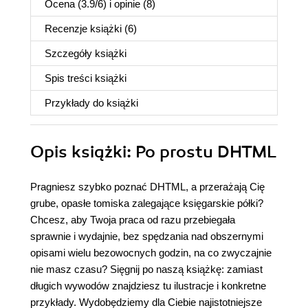
Ocena (
3.9
/
6
) i opinie (8)
Recenzje
książki
(6)
Szczegóły
książki
Spis treści
książki
Przykłady do
książki
Opis
książki
: Po prostu DHTML
Pragniesz szybko poznać DHTML, a przerażają Cię
grube, opasłe tomiska zalegające księgarskie półki?
Chcesz, aby Twoja praca od razu przebiegała
sprawnie i wydajnie, bez spędzania nad obszernymi
opisami wielu bezowocnych godzin, na co zwyczajnie
nie masz czasu? Sięgnij po naszą książkę: zamiast
długich wywodów znajdziesz tu ilustracje i konkretne
przykłady. Wydobędziemy dla Ciebie najistotniejsze