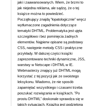
jaki i zaawansowanych. Wiem, że brzmi to
jak niejedna reklama, ale sądzę, że o tej
książce można to powiedzieć.
Początkujący znajdą "łopatologicznie" wręcz
wytłumaczone zagadnienia dotyczące
tematyki DHTML. Problematyka jest ujęta
szczegółowo i bez pominięcia żadnych
elementów. Najpierw opisane są podstawy
CSS, następnie metody CSS i praktyczne
przykłady. W dalszej części książki
zaprezentowano techniki dynamiczne, JSS,
warstwy w Netscape i DHTML w IE.
Webmasterzy znający już DHTML mogą
korzystać z tej pozycji jak ze swoistego
leksykonu. Wiadomo, że nie sposób
zapamiętać wszystkiego i czasami trzeba
poszukać rozwiązania w książkach. "Po
prostu DHTML" doskonale sprawdza się w
takich sytuacjach. Książka jest podzielona