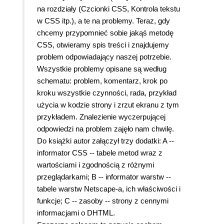
na rozdziały (Czcionki CSS, Kontrola tekstu
w CSS itp.), a te na problemy. Teraz, gdy
chcemy przypomnieć sobie jakąś metodę
CSS, otwieramy spis treści i znajdujemy
problem odpowiadający naszej potrzebie.
Wszystkie problemy opisane są według
schematu: problem, komentarz, krok po
kroku wszystkie czynności, rada, przykład
użycia w kodzie strony i zrzut ekranu z tym
przykładem. Znalezienie wyczerpującej
odpowiedzi na problem zajęło nam chwilę.
Do książki autor załączył trzy dodatki: A --
informator CSS -- tabele metod wraz z
wartościami i zgodnością z różnymi
przeglądarkami; B -- informator warstw --
tabele warstw Netscape-a, ich właściwości i
funkcje; C -- zasoby -- strony z cennymi
informacjami o DHTML.