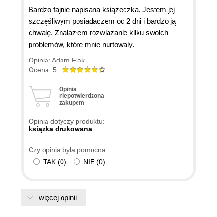
Bardzo fajnie napisana książeczka. Jestem jej
szczęśliwym posiadaczem od 2 dni i bardzo ją
chwalę. Znalazłem rozwiazanie kilku swoich
problemów, które mnie nurtowaly.
Opinia: Adam Flak
Ocena: 5
Opinia
niepotwierdzona
zakupem
Opinia dotyczy produktu:
ksiązka drukowana
Czy opinia była pomocna:
TAK
(
0
)
NIE
(
0
)
więcej opinii