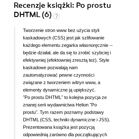
Recenzje
książki
: Po prostu
DHTML (6)
Tworzenie stron www bez użycia styli
kaskadowych (CSS) jest jak szlifowanie
każdego elementu zegarka własnoręcznie --
będzie działał, ale da się to zrobić szybciej i
efektywniej (efektowniej zresztą też). Style
kaskadowe pozwalają nam
zautomatyzować pewne czynności
związane z tworzeniem witryn www, a
elementy dynamiczne ją upiększyć.
"Po prostu DHTML" to kolejna pozycja ze
znanej serii wydawnictwa Helion "Po
prostu". Tym razem poznamy podstawy
DHTML (CSS, techniki dynamiczne i JSS).
Prezentowana książka jest pozycją
odpowiednią zarówno dla początkujących