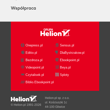
Współpraca
Onepress.pl
Sensus.pl
Editio.pl
DlaBystrzakow.pl
Bezdroza.pl
Ebookpoint.pl
Videopoint.pl
Beya.pl
Czytalisek.pl
Sploty
Biblio.Ebookpoint.pl
Helion.pl sp. z o.o.
ul. Kościuszki 1c
© Helion.pl 1991-2026
44-100 Gliwice