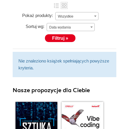
Pokaż produkty:
Wszystkie
Sortuj wg:
Data wydania
Filtruj »
Nie znaleziono książek spełniających powyższe
kryteria.
Nasze propozycje dla Ciebie