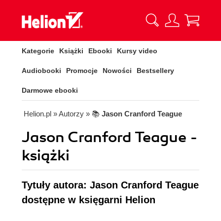
Kategorie
Książki
Ebooki
Kursy video
Audiobooki
Promocje
Nowości
Bestsellery
Darmowe ebooki
Helion.pl
» Autorzy
» 📚
Jason Cranford Teague
Jason Cranford Teague -
książki
Tytuły autora: Jason Cranford Teague
dostępne w księgarni Helion