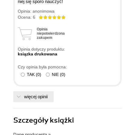
niej się sporo nauczyć!
Opinia: anonimowa
Ocena: 6
Opinia
niepotwierdzona
zakupem
Opinia dotyczy produktu:
ksiązka drukowana
Czy opinia była pomocna:
TAK
(
0
)
NIE
(
0
)
więcej opinii
Szczegóły
książki
Dane producenta
»