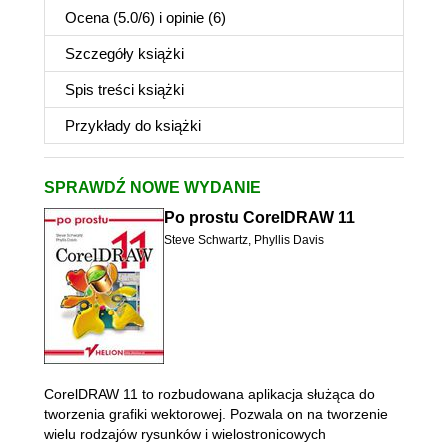
Ocena (
5.0
/
6
) i opinie (6)
Szczegóły
książki
Spis treści
książki
Przykłady do
książki
SPRAWDŹ NOWE WYDANIE
Po prostu CorelDRAW 11
Steve Schwartz
,
Phyllis Davis
CorelDRAW 11 to rozbudowana aplikacja służąca do
tworzenia grafiki wektorowej. Pozwala on na tworzenie
wielu rodzajów rysunków i wielostronicowych