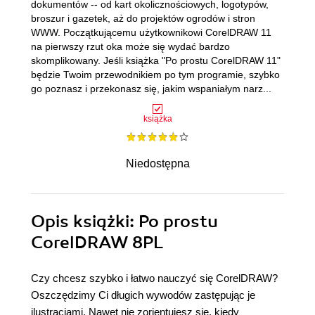
dokumentów -- od kart okolicznościowych, logotypów,
broszur i gazetek, aż do projektów ogrodów i stron
WWW. Początkującemu użytkownikowi CorelDRAW 11
na pierwszy rzut oka może się wydać bardzo
skomplikowany. Jeśli książka "Po prostu CorelDRAW 11"
będzie Twoim przewodnikiem po tym programie, szybko
go poznasz i przekonasz się, jakim wspaniałym narz...
książka
Niedostępna
Opis
książki
: Po prostu
CorelDRAW 8PL
Czy chcesz szybko i łatwo nauczyć się CorelDRAW?
Oszczędzimy Ci długich wywodów zastępując je
ilustracjami. Nawet nie zorientujesz się, kiedy