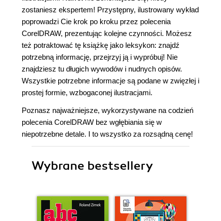
zostaniesz ekspertem! Przystępny, ilustrowany wykład
poprowadzi Cie krok po kroku przez polecenia
CorelDRAW, prezentując kolejne czynności. Możesz
też potraktować tę książkę jako leksykon: znajdź
potrzebną informację, przejrzyj ją i wypróbuj! Nie
znajdziesz tu długich wywodów i nudnych opisów.
Wszystkie potrzebne informacje są podane w zwięzłej i
prostej formie, wzbogaconej ilustracjami.
Poznasz najważniejsze, wykorzystywane na codzień
polecenia CorelDRAW bez wgłębiania się w
niepotrzebne detale. I to wszystko za rozsądną cenę!
Wybrane bestsellery