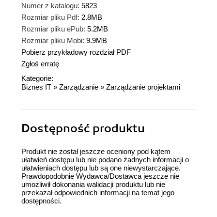
Numer z katalogu:
5823
Rozmiar pliku Pdf:
2.8MB
Rozmiar pliku ePub:
5.2MB
Rozmiar pliku Mobi:
9.9MB
Pobierz przykładowy rozdział PDF
Zgłoś erratę
Kategorie:
Biznes IT
»
Zarządzanie
»
Zarządzanie projektami
Dostępność produktu
Produkt nie został jeszcze oceniony pod kątem
ułatwień dostępu lub nie podano żadnych informacji o
ułatwieniach dostępu lub są one niewystarczające.
Prawdopodobnie Wydawca/Dostawca jeszcze nie
umożliwił dokonania walidacji produktu lub nie
przekazał odpowiednich informacji na temat jego
dostępności.