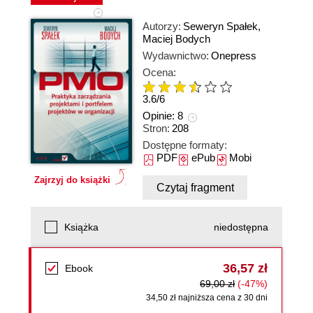
Autorzy:
Seweryn Spałek
,
Maciej Bodych
Wydawnictwo:
Onepress
Ocena:
3.6
/
6
Opinie:
8
Stron:
208
Dostępne formaty:
PDF
ePub
Mobi
Zajrzyj do książki
Czytaj fragment
Książka
niedostępna
36,57 zł
Ebook
69,00 zł
(-47%)
34,50 zł najniższa cena z 30 dni