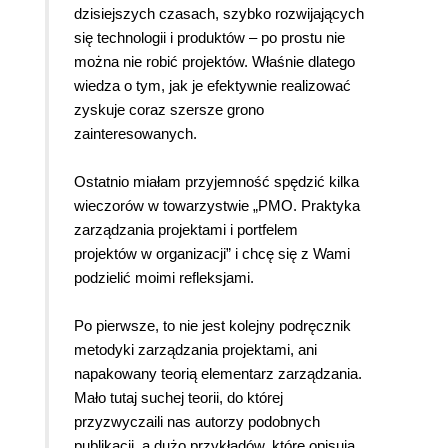
dzisiejszych czasach, szybko rozwijających
się technologii i produktów – po prostu nie
można nie robić projektów. Właśnie dlatego
wiedza o tym, jak je efektywnie realizować
zyskuje coraz szersze grono
zainteresowanych.
Ostatnio miałam przyjemność spędzić kilka
wieczorów w towarzystwie „PMO. Praktyka
zarządzania projektami i portfelem
projektów w organizacji” i chcę się z Wami
podzielić moimi refleksjami.
Po pierwsze, to nie jest kolejny podręcznik
metodyki zarządzania projektami, ani
napakowany teorią elementarz zarządzania.
Mało tutaj suchej teorii, do której
przyzwyczaili nas autorzy podobnych
publikacji, a dużo przykładów, które opisują