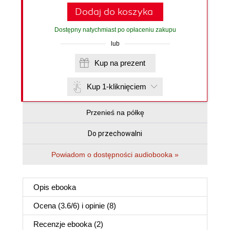
Dodaj do koszyka
Dostępny natychmiast po opłaceniu zakupu
lub
Kup na prezent
Kup 1-kliknięciem
Przenieś na półkę
Do przechowalni
Powiadom o dostępności audiobooka »
Opis
ebooka
Ocena (
3.6
/
6
) i opinie (8)
Recenzje
ebooka
(2)