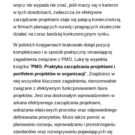
wręcz nie wypada nie znać, jeśli marzy się o karierze
w tych dziedzinach, zwłaszcza że efektywne
zarządzanie projektami staje się palącą koniecznością
w firmach planujących rozwój i pragnących skutecznie
działać na coraz bardziej konkurencyjnym rynku.
W polskich księgarniach brakowało dotąd pozycji
kompleksowo i w sposób praktyczny omawiającej
zagadnienia związane z PMO. Lukę tę wypełnia
książka "
PMO. Praktyka zarządzania projektami i
portfelem projektów w organizacji
". Znajdziesz w
niej wszystkie kluczowe zagadnienia, nierozerwalnie
związane z efektywnym funkcjonowaniem biura
projektów. Jest ona doskonałym wprowadzeniem w
arkana efektywnego zarządzania projektami,
wdrażania właściwych procedur oraz odpowiedniego
definiowania priorytetów. Może także pomóc w
planowaniu rozwoju, wprowadzaniu i przestrzeganiu
standardów oraz rozwiązywaniu pojawiających się