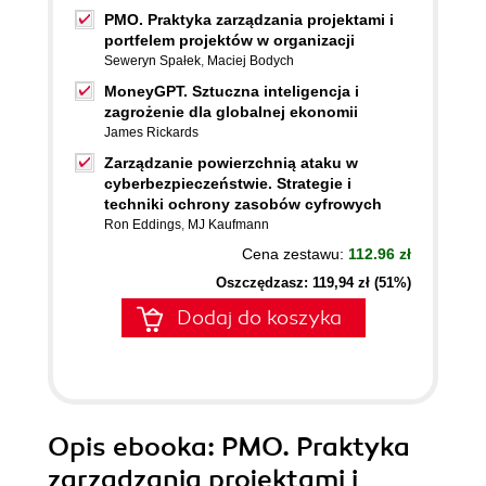
PMO. Praktyka zarządzania projektami i
portfelem projektów w organizacji
Seweryn Spałek
,
Maciej Bodych
MoneyGPT. Sztuczna inteligencja i
zagrożenie dla globalnej ekonomii
James Rickards
Zarządzanie powierzchnią ataku w
cyberbezpieczeństwie. Strategie i
techniki ochrony zasobów cyfrowych
Ron Eddings
,
MJ Kaufmann
Cena zestawu:
112.96 zł
Oszczędzasz: 119,94 zł (51%)
Dodaj do koszyka
Opis
ebooka
: PMO. Praktyka
zarządzania projektami i