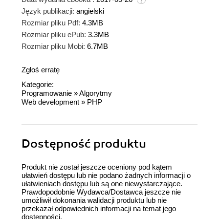
Język publikacji:
angielski
Rozmiar pliku Pdf:
4.3MB
Rozmiar pliku ePub:
3.3MB
Rozmiar pliku Mobi:
6.7MB
Zgłoś erratę
Kategorie:
Programowanie
»
Algorytmy
Web development
»
PHP
Dostępność produktu
Produkt nie został jeszcze oceniony pod kątem
ułatwień dostępu lub nie podano żadnych informacji o
ułatwieniach dostępu lub są one niewystarczające.
Prawdopodobnie Wydawca/Dostawca jeszcze nie
umożliwił dokonania walidacji produktu lub nie
przekazał odpowiednich informacji na temat jego
dostępności.