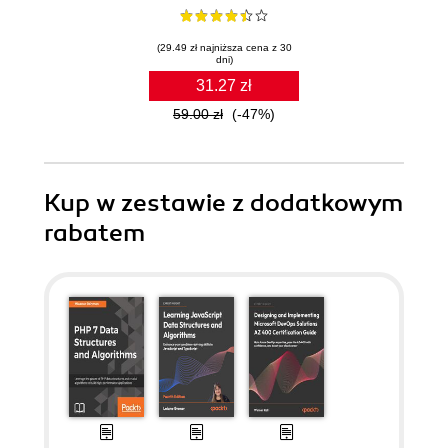
(29.49 zł najniższa cena z 30
dni)
31.27 zł
59.00 zł
(-47%)
Kup w zestawie z dodatkowym
rabatem