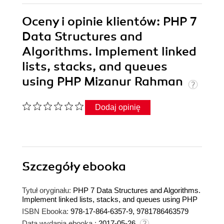
Oceny i opinie klientów: PHP 7
Data Structures and
Algorithms. Implement linked
lists, stacks, and queues
using PHP Mizanur Rahman
Dodaj opinię
Szczegóły
ebooka
Tytuł oryginału:
PHP 7 Data Structures and Algorithms.
Implement linked lists, stacks, and queues using PHP
ISBN Ebooka:
978-17-864-6357-9, 9781786463579
Data wydania ebooka :
2017-05-26