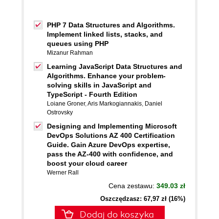
PHP 7 Data Structures and Algorithms.
Implement linked lists, stacks, and
queues using PHP
Mizanur Rahman
Learning JavaScript Data Structures and
Algorithms. Enhance your problem-
solving skills in JavaScript and
TypeScript - Fourth Edition
Loiane Groner
,
Aris Markogiannakis
,
Daniel
Ostrovsky
Designing and Implementing Microsoft
DevOps Solutions AZ 400 Certification
Guide. Gain Azure DevOps expertise,
pass the AZ-400 with confidence, and
boost your cloud career
Werner Rall
Cena zestawu:
349.03 zł
Oszczędzasz: 67,97 zł (16%)
Dodaj do koszyka