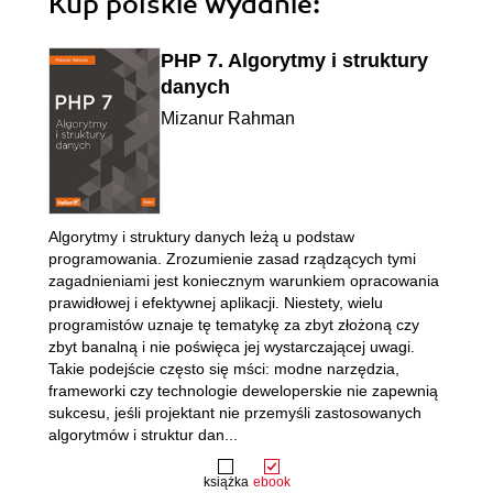
Kup polskie wydanie:
PHP 7. Algorytmy i struktury
danych
Mizanur Rahman
Algorytmy i struktury danych leżą u podstaw
programowania. Zrozumienie zasad rządzących tymi
zagadnieniami jest koniecznym warunkiem opracowania
prawidłowej i efektywnej aplikacji. Niestety, wielu
programistów uznaje tę tematykę za zbyt złożoną czy
zbyt banalną i nie poświęca jej wystarczającej uwagi.
Takie podejście często się mści: modne narzędzia,
frameworki czy technologie deweloperskie nie zapewnią
sukcesu, jeśli projektant nie przemyśli zastosowanych
algorytmów i struktur dan...
książka
ebook