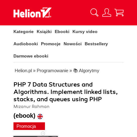
Kategorie
Książki
Ebooki
Kursy video
Audiobooki
Promocje
Nowości
Bestsellery
Darmowe ebooki
Helion.pl
»
Programowanie
»
📚 Algorytmy
PHP 7 Data Structures and
Algorithms. Implement linked lists,
stacks, and queues using PHP
Mizanur Rahman
(ebook)
Promocja