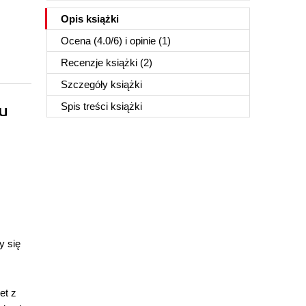
Opis
książki
Ocena (
4.0
/
6
) i opinie (1)
Recenzje
książki
(2)
Szczegóły
książki
u
Spis treści
książki
y się
et z