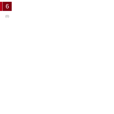
6
(0)