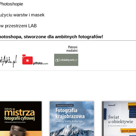
 Photoshopie
 użyciu warstw i masek
 w przestrzeni LAB
hotoshopa, stworzone dla ambitnych fotografów!