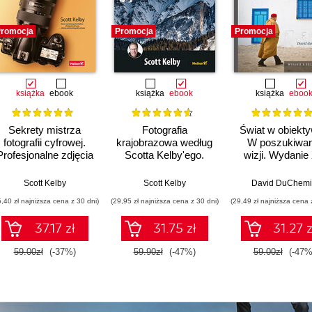
romocja
Promocja
Promocja
książka
ebook
książka
ebook
książka
eboo
Sekrety mistrza
Fotografia
Świat w obiekty
fotografii cyfrowej.
krajobrazowa według
W poszukiwan
Profesjonalne zdjęcia
Scotta Kelby'ego.
wizji. Wydanie 
krok po kroku
Przewodnik krok po
rocznicowe
kroku
Scott Kelby
Scott Kelby
David DuChem
5,40 zł najniższa cena z 30 dni)
(29,95 zł najniższa cena z 30 dni)
(29,49 zł najniższa cena 
37.17 zł
31.75 zł
31.27 z
59.00zł
(-37%)
59.90zł
(-47%)
59.00zł
(-47%