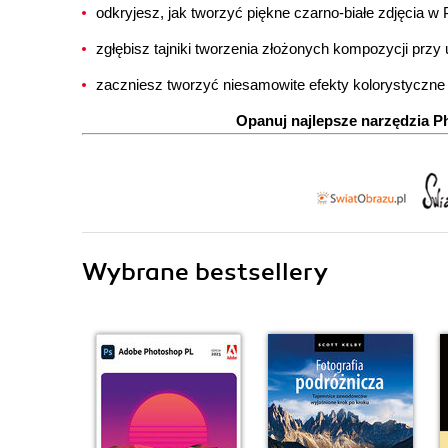
odkryjesz, jak tworzyć piękne czarno-białe zdjęcia w
zgłębisz tajniki tworzenia złożonych kompozycji przy
zaczniesz tworzyć niesamowite efekty kolorystyczne
Opanuj najlepsze narzędzia P
Wybrane bestsellery