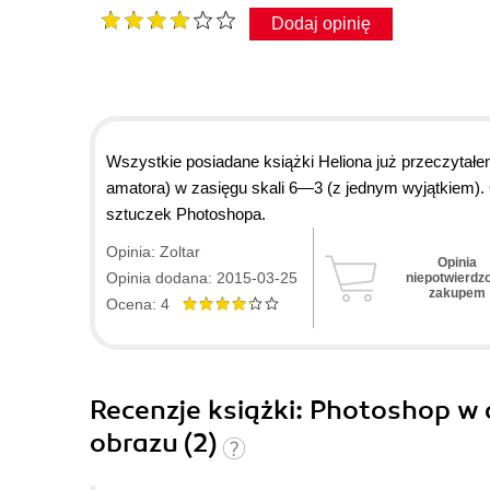
Dodaj opinię
Wszystkie posiadane książki Heliona już przeczytał
amatora) w zasięgu skali 6—3 (z jednym wyjątkiem).
sztuczek Photoshopa.
Opinia: Zoltar
Opinia
Opinia dodana: 2015-03-25
niepotwierdz
zakupem
Ocena: 4
Recenzje
książki
: Photoshop w 
obrazu (2)