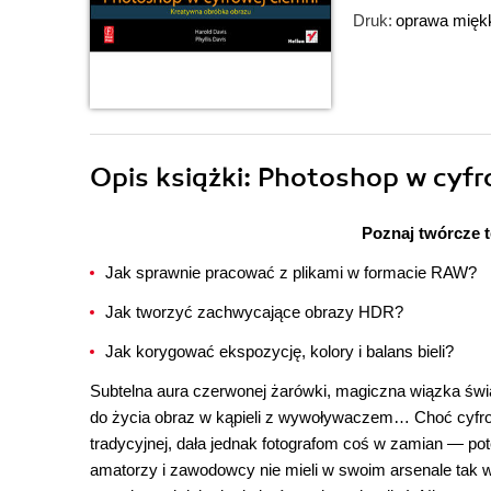
Druk:
oprawa mięk
Opis
książki
: Photoshop w cyfr
Poznaj twórcze 
Jak sprawnie pracować z plikami w formacie RAW?
Jak tworzyć zachwycające obrazy HDR?
Jak korygować ekspozycję, kolory i balans bieli?
Subtelna aura czerwonej żarówki, magiczna wiązka świat
do życia obraz w kąpieli z wywoływaczem… Choć cyfrow
tradycyjnej, dała jednak fotografom coś w zamian — po
amatorzy i zawodowcy nie mieli w swoim arsenale tak w