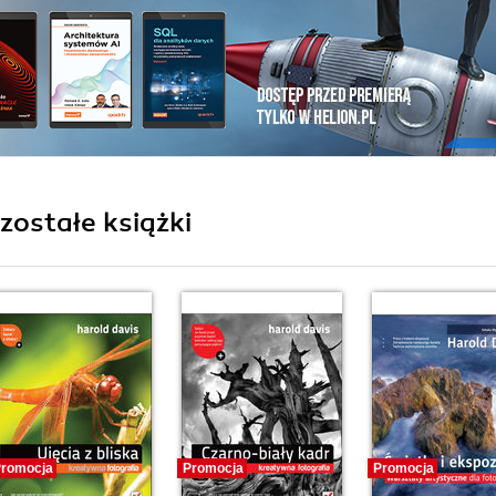
ozostałe książki
romocja
Promocja
Promocja