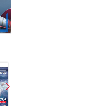
Promocja
Promocja