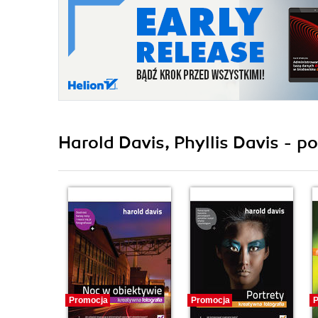
Harold Davis, Phyllis Davis - p
Promocja
Promocja
P