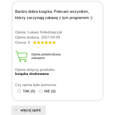
Bardzo dobra książka. Polecam wszystkim,
którzy zaczynają zabawę z tym programem :)
Opinia: Łukasz Kołodziejczyk
Opinia dodana: 2007-03-09
Ocena: 6
Opinia potwierdzona
zakupem
Opinia dotyczy produktu:
ksiązka drukowana
Czy opinia była pomocna:
TAK
(
0
)
NIE
(
0
)
więcej opinii