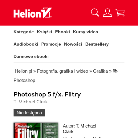
Kategorie
Książki
Ebooki
Kursy video
Audiobooki
Promocje
Nowości
Bestsellery
Darmowe ebooki
Helion.pl
»
Fotografia, grafika i wideo
»
Grafika
»
📚
Photoshop
Photoshop 5 f/x. Filtry
T. Michael Clark
Niedostępna
Autor:
T. Michael
Clark