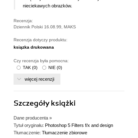
nieciekawych obrazków.
Recenzja:
Dziennik Polski 16.08.99, MAKS
Recenzja dotyczy produktu:
ksiązka drukowana
Czy recenzja była pomocna:
TAK
(
0
)
NIE
(
0
)
więcej recenzji
Szczegóły
książki
Dane producenta
»
Tytuł oryginału:
Photoshop 5 Filters f/x and design
Tłumaczenie:
Tłumaczenie zbiorowe