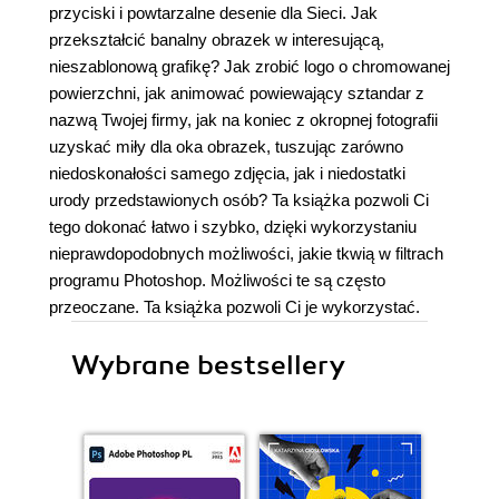
przyciski i powtarzalne desenie dla Sieci. Jak
przekształcić banalny obrazek w interesującą,
nieszablonową grafikę? Jak zrobić logo o chromowanej
powierzchni, jak animować powiewający sztandar z
nazwą Twojej firmy, jak na koniec z okropnej fotografii
uzyskać miły dla oka obrazek, tuszując zarówno
niedoskonałości samego zdjęcia, jak i niedostatki
urody przedstawionych osób? Ta książka pozwoli Ci
tego dokonać łatwo i szybko, dzięki wykorzystaniu
nieprawdopodobnych możliwości, jakie tkwią w filtrach
programu Photoshop. Możliwości te są często
przeoczane. Ta książka pozwoli Ci je wykorzystać.
Wybrane bestsellery