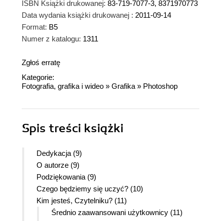
ISBN Książki drukowanej:
83-719-7077-3, 8371970773
Data wydania książki drukowanej :
2011-09-14
Format:
B5
Numer z katalogu:
1311
Zgłoś erratę
Kategorie:
Fotografia, grafika i wideo
»
Grafika
»
Photoshop
Spis treści
książki
Dedykacja (9)
O autorze (9)
Podziękowania (9)
Czego będziemy się uczyć? (10)
Kim jesteś, Czytelniku? (11)
Średnio zaawansowani użytkownicy (11)