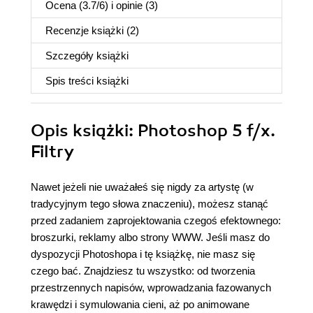
Ocena (
3.7
/
6
) i opinie (3)
Recenzje
książki
(2)
Szczegóły
książki
Spis treści
książki
Opis
książki
: Photoshop 5 f/x.
Filtry
Nawet jeżeli nie uważałeś się nigdy za artystę (w
tradycyjnym tego słowa znaczeniu), możesz stanąć
przed zadaniem zaprojektowania czegoś efektownego:
broszurki, reklamy albo strony WWW. Jeśli masz do
dyspozycji Photoshopa i tę książkę, nie masz się
czego bać. Znajdziesz tu wszystko: od tworzenia
przestrzennych napisów, wprowadzania fazowanych
krawędzi i symulowania cieni, aż po animowane