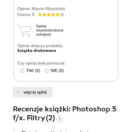
Opinia: Marcin Kłyszyński
Ocena: 5
Opinia
niepotwierdzona
zakupem
Opinia dotyczy produktu:
ksiązka drukowana
Czy opinia była pomocna:
TAK
(
0
)
NIE
(
0
)
więcej opinii
Recenzje
książki
: Photoshop 5
f/x. Filtry (2)