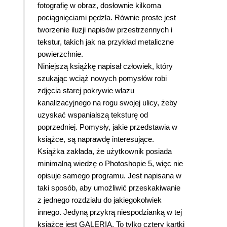
fotografię w obraz, dosłownie kilkoma
pociągnięciami pędzla. Równie proste jest
tworzenie iluzji napisów przestrzennych i
tekstur, takich jak na przykład metaliczne
powierzchnie.
Niniejszą książkę napisał człowiek, który
szukając wciąż nowych pomysłów robi
zdjęcia starej pokrywie włazu
kanalizacyjnego na rogu swojej ulicy, żeby
uzyskać wspanialszą teksturę od
poprzedniej. Pomysły, jakie przedstawia w
książce, są naprawdę interesujące.
Książka zakłada, że użytkownik posiada
minimalną wiedzę o Photoshopie 5, więc nie
opisuje samego programu. Jest napisana w
taki sposób, aby umożliwić przeskakiwanie
z jednego rozdziału do jakiegokolwiek
innego. Jedyną przykrą niespodzianką w tej
książce jest GALERIA. To tylko cztery kartki