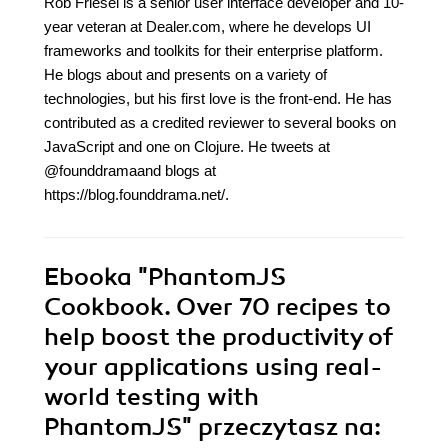
Rob Friesel is a senior user interface developer and 10-
year veteran at Dealer.com, where he develops UI
frameworks and toolkits for their enterprise platform.
He blogs about and presents on a variety of
technologies, but his first love is the front-end. He has
contributed as a credited reviewer to several books on
JavaScript and one on Clojure. He tweets at
@founddramaand blogs at
https://blog.founddrama.net/.
Ebooka
"PhantomJS
Cookbook. Over 70 recipes to
help boost the productivity of
your applications using real-
world testing with
PhantomJS"
przeczytasz na: