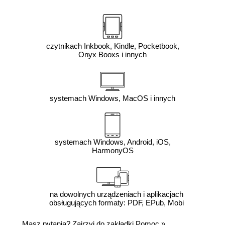
czytnikach Inkbook, Kindle, Pocketbook,
Onyx Booxs i innych
systemach Windows, MacOS i innych
systemach Windows, Android, iOS,
HarmonyOS
na dowolnych urządzeniach i aplikacjach
obsługujących formaty: PDF, EPub, Mobi
Masz pytania? Zajrzyj do zakładki
Pomoc
»