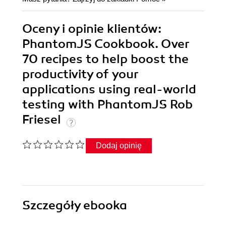
Oceny i opinie klientów:
PhantomJS Cookbook. Over
70 recipes to help boost the
productivity of your
applications using real-world
testing with PhantomJS Rob
Friesel
Dodaj opinię
Szczegóły
ebooka