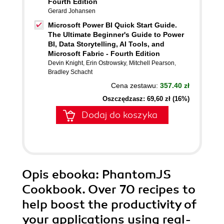
Fourth Edition
Gerard Johansen
Microsoft Power BI Quick Start Guide.
The Ultimate Beginner's Guide to Power
BI, Data Storytelling, AI Tools, and
Microsoft Fabric - Fourth Edition
Devin Knight
,
Erin Ostrowsky
,
Mitchell Pearson
,
Bradley Schacht
Cena zestawu:
357.40 zł
Oszczędzasz: 69,60 zł (16%)
Dodaj do koszyka
Opis
ebooka
: PhantomJS
Cookbook. Over 70 recipes to
help boost the productivity of
your applications using real-