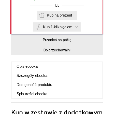
lub
Kup na prezent
Kup 1-kliknięciem
Przenieś na półkę
Do przechowalni
Opis
ebooka
Szczegóły
ebooka
Dostępność produktu
Spis treści
ebooka
Kup w zestawie z dodatkowym