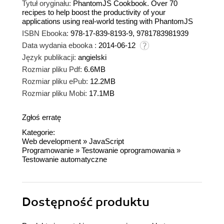
Tytuł oryginału:
PhantomJS Cookbook. Over 70
recipes to help boost the productivity of your
applications using real-world testing with PhantomJS
ISBN Ebooka:
978-17-839-8193-9, 9781783981939
Data wydania ebooka :
2014-06-12
Język publikacji:
angielski
Rozmiar pliku Pdf:
6.6MB
Rozmiar pliku ePub:
12.2MB
Rozmiar pliku Mobi:
17.1MB
Zgłoś erratę
Kategorie:
Web development
»
JavaScript
Programowanie
»
Testowanie oprogramowania
»
Testowanie automatyczne
Dostępność produktu