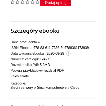
Dodaj opinię
Szczegóły
ebooka
Dane producenta
»
ISBN Ebooka:
978-83-611-7393-9, 9788361173939
Data wydania ebooka :
2020-08-28
Numer z katalogu:
124773
Rozmiar pliku Pdf:
5.3MB
Pobierz przykładowy rozdział PDF
Zgłoś erratę
Kategorie:
Sieci i serwery
»
Sieci komputerowe
»
Cisco