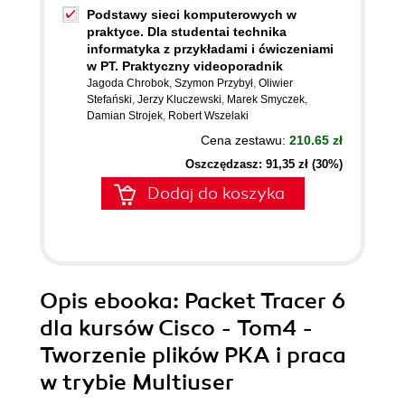
Podstawy sieci komputerowych w
praktyce. Dla studentai technika
informatyka z przykładami i ćwiczeniami
w PT. Praktyczny videoporadnik
Jagoda Chrobok
,
Szymon Przybył
,
Oliwier
Stefański
,
Jerzy Kluczewski
,
Marek Smyczek
,
Damian Strojek
,
Robert Wszelaki
Cena zestawu:
210.65 zł
Oszczędzasz: 91,35 zł (30%)
Dodaj do koszyka
Opis
ebooka
: Packet Tracer 6
dla kursów Cisco - Tom4 -
Tworzenie plików PKA i praca
w trybie Multiuser