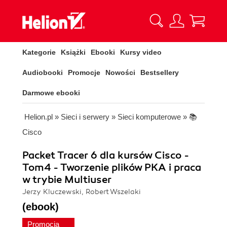
Kategorie
Książki
Ebooki
Kursy video
Audiobooki
Promocje
Nowości
Bestsellery
Darmowe ebooki
Helion.pl
»
Sieci i serwery
»
Sieci komputerowe
»
📚
Cisco
Packet Tracer 6 dla kursów Cisco -
Tom4 - Tworzenie plików PKA i praca
w trybie Multiuser
Jerzy Kluczewski, Robert Wszelaki
(ebook)
Promocja