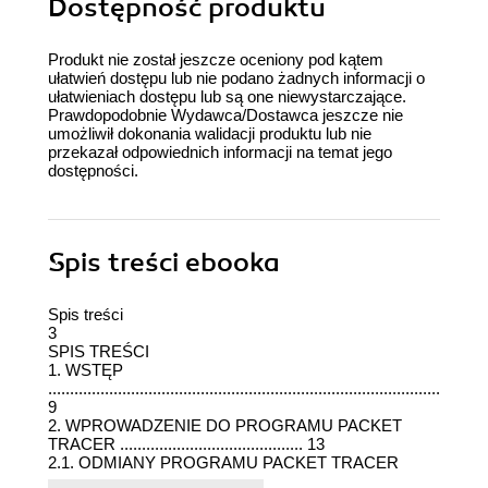
Dostępność produktu
Produkt nie został jeszcze oceniony pod kątem
ułatwień dostępu lub nie podano żadnych informacji o
ułatwieniach dostępu lub są one niewystarczające.
Prawdopodobnie Wydawca/Dostawca jeszcze nie
umożliwił dokonania walidacji produktu lub nie
przekazał odpowiednich informacji na temat jego
dostępności.
Spis treści
ebooka
Spis treści
3
SPIS TREŚCI
1. WSTĘP
.....................................................................................................
9
2. WPROWADZENIE DO PROGRAMU PACKET
TRACER .......................................... 13
2.1. ODMIANY PROGRAMU PACKET TRACER
.................................................................... 13