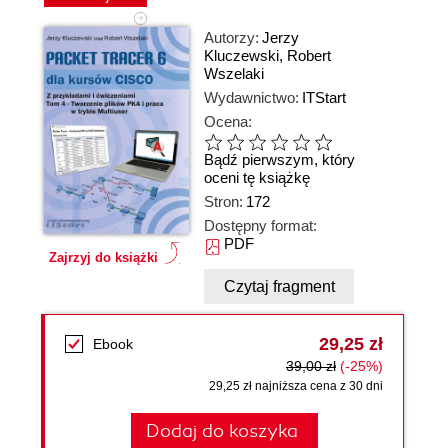
Autorzy:
Jerzy
Kluczewski
,
Robert
Wszelaki
Wydawnictwo:
ITStart
Ocena:
Bądź pierwszym, który
oceni tę książkę
Stron:
172
Dostępny format:
PDF
Zajrzyj do książki
Czytaj fragment
29,25 zł
Ebook
39,00 zł
(-25%)
29,25 zł najniższa cena z 30 dni
Dodaj do koszyka