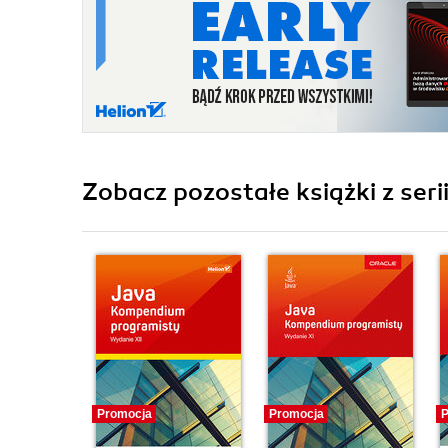
Zobacz pozostałe książki z seri
Promocja
Promocja
P