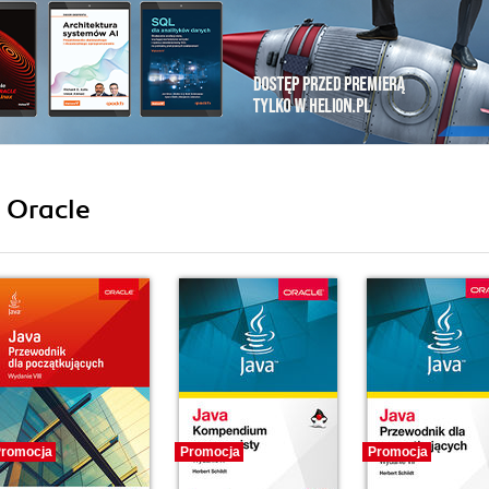
i Oracle
romocja
Promocja
Promocja