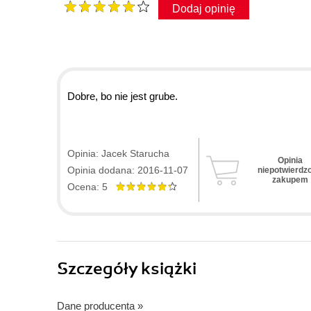
Dodaj opinię
Dobre, bo nie jest grube.
Opinia: Jacek Starucha
Opinia
Opinia dodana: 2016-11-07
niepotwierdz
zakupem
Ocena: 5
Szczegóły
książki
Dane producenta
»