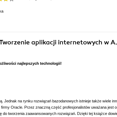
ka
 Tworzenie aplikacji internetowych w 
żliwości najlepszych technologii!
ą. Jednak na rynku rozwiązań bazodanowych istnieje także wiele in
firmy Oracle. Przez znaczną część profesjonalistów uważana jest 
ormę do tworzenia zaawansowanych rozwiązań. Dzięki tej książce dowi