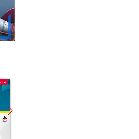
Promocja
Promocja
Promoc