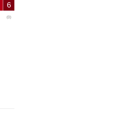
6
(0)