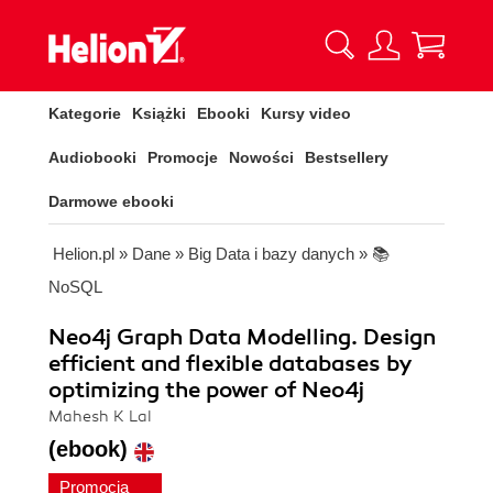
Kategorie
Książki
Ebooki
Kursy video
Audiobooki
Promocje
Nowości
Bestsellery
Darmowe ebooki
Helion.pl
»
Dane
»
Big Data i bazy danych
»
📚
NoSQL
Neo4j Graph Data Modelling. Design
efficient and flexible databases by
optimizing the power of Neo4j
Mahesh K Lal
(ebook)
Promocja