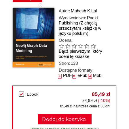
Autor:
Mahesh K Lal
Wydawnictwo:
Packt
Publishing
(Z chęcią
przeczytam książkę w
języku polskim)
Ocena:
Bądź pierwszym, który
oceni tę książkę
Stron:
138
Dostępne formaty:
PDF
ePub
Mobi
85,49 zł
Ebook
94,99 zł
(-10%)
85,49 zł najniższa cena z 30 dni
Dodaj do koszyka