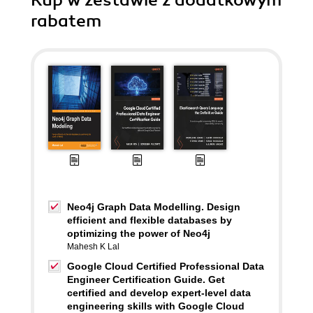
Kup w zestawie z dodatkowym
rabatem
Neo4j Graph Data Modelling. Design
efficient and flexible databases by
optimizing the power of Neo4j
Mahesh K Lal
Google Cloud Certified Professional Data
Engineer Certification Guide. Get
certified and develop expert-level data
engineering skills with Google Cloud