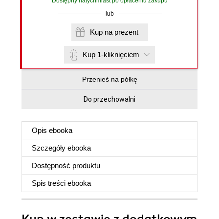
Dostępny natychmiast po opłaceniu zakupu
lub
Kup na prezent
Kup 1-kliknięciem
Przenieś na półkę
Do przechowalni
Opis
ebooka
Szczegóły
ebooka
Dostępność produktu
Spis treści
ebooka