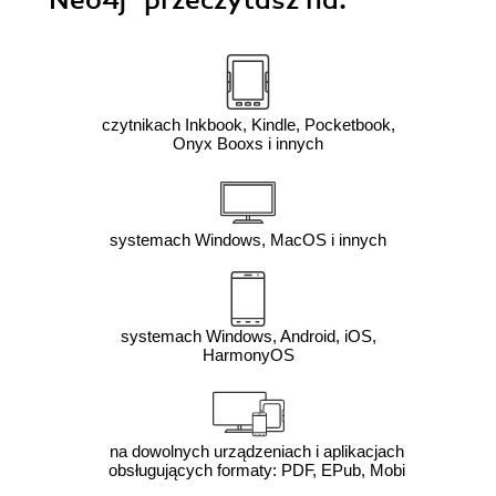
Neo4j"
przeczytasz na:
czytnikach Inkbook, Kindle, Pocketbook,
Onyx Booxs i innych
systemach Windows, MacOS i innych
systemach Windows, Android, iOS,
HarmonyOS
na dowolnych urządzeniach i aplikacjach
obsługujących formaty: PDF, EPub, Mobi