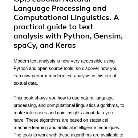
Language Processing and
Computational Linguistics. A
practical guide to text
analysis with Python, Gensim,
spaCy, and Keras
Modern text analysis is now very accessible using
Python and open source tools, so discover how you
can now perform modern text analysis in this era of
textual data.
This book shows you how to use natural language
processing, and computational linguistics algorithms, to
make inferences and gain insights about data you
have. These algorithms are based on statistical
machine learning and artificial intelligence techniques.
The tools to work with these algorithms are available to