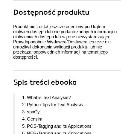
Dostępność produktu
Produkt nie został jeszcze oceniony pod kątem
ułatwień dostępu lub nie podano żadnych informacji o
ułatwieniach dostępu lub są one niewystarczające.
Prawdopodobnie Wydawca/Dostawca jeszcze nie
umożliwił dokonania walidacji produktu lub nie
przekazał odpowiednich informacji na temat jego
dostępności.
Spis treści
ebooka
1. What is Text Analysis?
2. Python Tips for Text Analysis
3. spaCy
4. Gensim
5. POS-Tagging and its Applications
6. NER-Tagging and its Applications