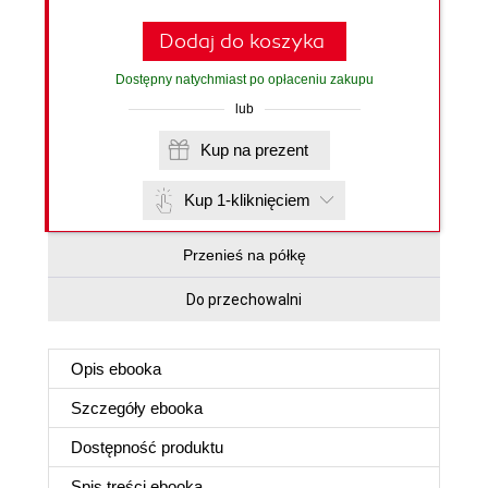
Dodaj do koszyka
Dostępny natychmiast po opłaceniu zakupu
lub
Kup na prezent
Kup 1-kliknięciem
Przenieś na półkę
Do przechowalni
Opis
ebooka
Szczegóły
ebooka
Dostępność produktu
Spis treści
ebooka