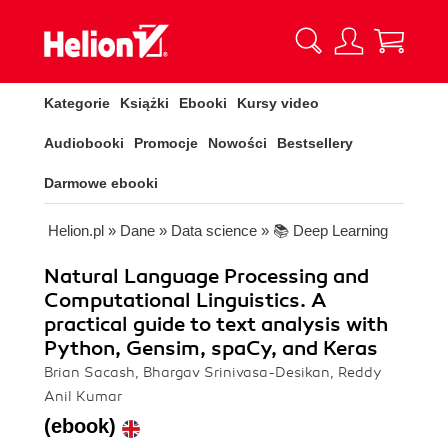
Kategorie
Książki
Ebooki
Kursy video
Audiobooki
Promocje
Nowości
Bestsellery
Darmowe ebooki
Helion.pl
»
Dane
»
Data science
»
📚 Deep Learning
Natural Language Processing and
Computational Linguistics. A
practical guide to text analysis with
Python, Gensim, spaCy, and Keras
Brian Sacash, Bhargav Srinivasa-Desikan, Reddy
Anil Kumar
(ebook)