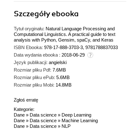
Szczegóły
ebooka
Tytuł oryginału:
Natural Language Processing and
Computational Linguistics. A practical guide to text
analysis with Python, Gensim, spaCy, and Keras
ISBN Ebooka:
978-17-888-3703-3, 9781788837033
Data wydania ebooka :
2018-06-29
Język publikacji:
angielski
Rozmiar pliku Pdf:
7.6MB
Rozmiar pliku ePub:
5.6MB
Rozmiar pliku Mobi:
14.8MB
Zgłoś erratę
Kategorie:
Dane
»
Data science
»
Deep Learning
Dane
»
Data science
»
Machine Learning
Dane
»
Data science
»
NLP