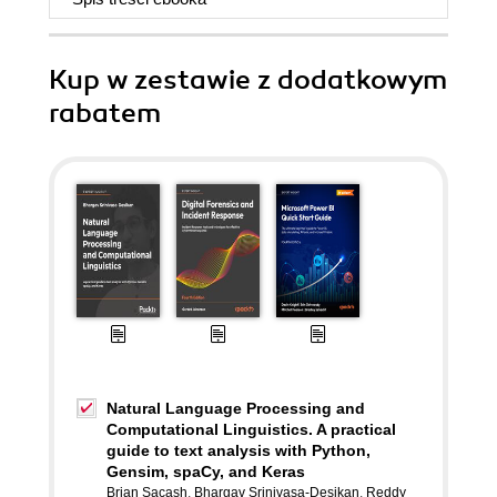
Kup w zestawie z dodatkowym
rabatem
Natural Language Processing and
Computational Linguistics. A practical
guide to text analysis with Python,
Gensim, spaCy, and Keras
Brian Sacash
,
Bhargav Srinivasa-Desikan
,
Reddy