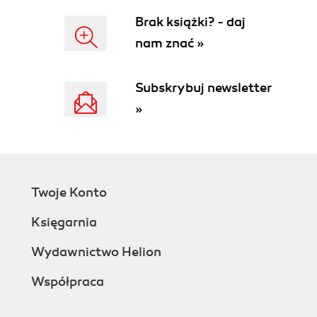
Brak książki? - daj
nam znać »
Subskrybuj newsletter
»
Twoje Konto
Księgarnia
Wydawnictwo Helion
Współpraca