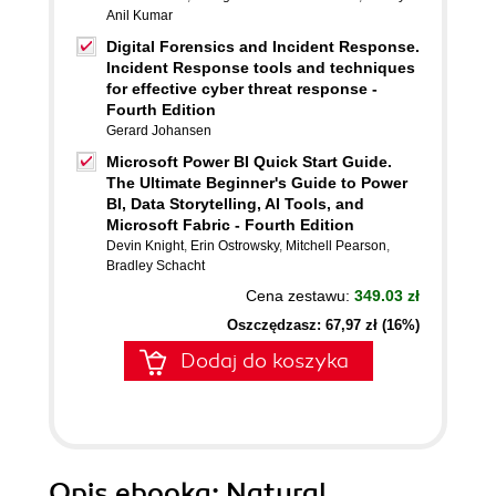
Anil Kumar
Digital Forensics and Incident Response.
Incident Response tools and techniques
for effective cyber threat response -
Fourth Edition
Gerard Johansen
Microsoft Power BI Quick Start Guide.
The Ultimate Beginner's Guide to Power
BI, Data Storytelling, AI Tools, and
Microsoft Fabric - Fourth Edition
Devin Knight
,
Erin Ostrowsky
,
Mitchell Pearson
,
Bradley Schacht
Cena zestawu:
349.03 zł
Oszczędzasz: 67,97 zł (16%)
Dodaj do koszyka
Opis
ebooka
: Natural