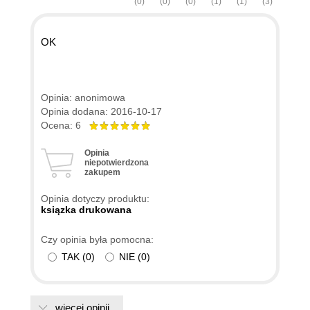
(0)
(0)
(0)
(1)
(1)
(3)
OK
Opinia: anonimowa
Opinia dodana: 2016-10-17
Ocena: 6
Opinia
niepotwierdzona
zakupem
Opinia dotyczy produktu:
ksiązka drukowana
Czy opinia była pomocna:
TAK
(
0
)
NIE
(
0
)
więcej opinii