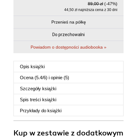
89,00 zł
(-47%)
44,50 zł najniższa cena z 30 dni
Przenieś na półkę
Do przechowalni
Powiadom o dostępności audiobooka »
Opis
książki
Ocena (
5.4
/
6
) i opinie (5)
Szczegóły
książki
Spis treści
książki
Przykłady do
książki
Kup w zestawie z dodatkowym