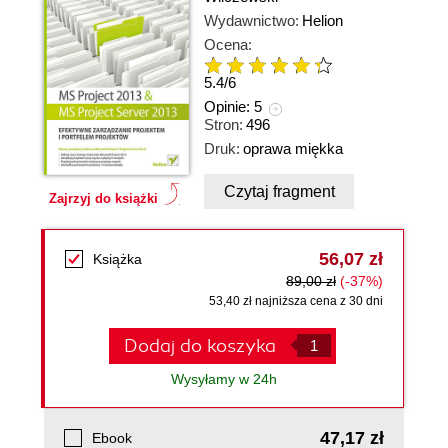
Wydawnictwo:
Helion
Ocena:
5.4
/
6
Opinie:
5
Stron:
496
Druk:
oprawa miękka
Czytaj fragment
Zajrzyj do książki
56,07 zł
Książka
89,00 zł
(-37%)
53,40 zł najniższa cena z 30 dni
Dodaj do koszyka
Wysyłamy w 24h
47,17 zł
Ebook