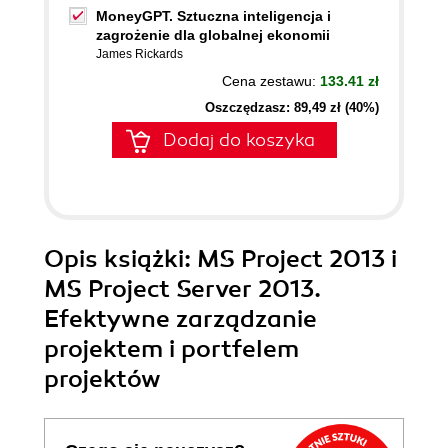
MoneyGPT. Sztuczna inteligencja i
zagrożenie dla globalnej ekonomii
James Rickards
Cena zestawu:
133.41 zł
Oszczędzasz: 89,49 zł (40%)
Dodaj do koszyka
Opis
książki
: MS Project 2013 i
MS Project Server 2013.
Efektywne zarządzanie
projektem i portfelem
projektów