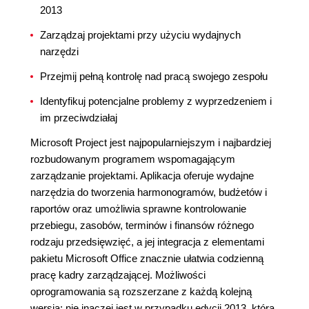
2013
Zarządzaj projektami przy użyciu wydajnych
narzędzi
Przejmij pełną kontrolę nad pracą swojego zespołu
Identyfikuj potencjalne problemy z wyprzedzeniem i
im przeciwdziałaj
Microsoft Project jest najpopularniejszym i najbardziej
rozbudowanym programem wspomagającym
zarządzanie projektami. Aplikacja oferuje wydajne
narzędzia do tworzenia harmonogramów, budżetów i
raportów oraz umożliwia sprawne kontrolowanie
przebiegu, zasobów, terminów i finansów różnego
rodzaju przedsięwzięć, a jej integracja z elementami
pakietu Microsoft Office znacznie ułatwia codzienną
pracę kadry zarządzającej. Możliwości
oprogramowania są rozszerzane z każdą kolejną
wersją; nie inaczej jest w przypadku edycji 2013, która