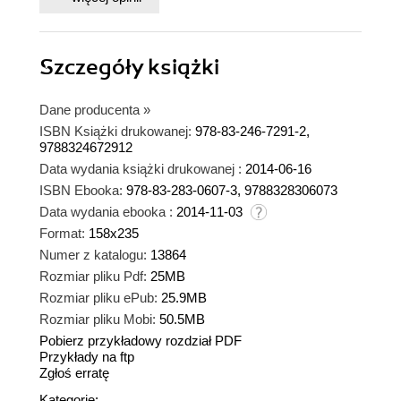
Szczegóły
książki
Dane producenta
»
ISBN Książki drukowanej:
978-83-246-7291-2,
9788324672912
Data wydania książki drukowanej :
2014-06-16
ISBN Ebooka:
978-83-283-0607-3, 9788328306073
Data wydania ebooka :
2014-11-03
Format:
158x235
Numer z katalogu:
13864
Rozmiar pliku Pdf:
25MB
Rozmiar pliku ePub:
25.9MB
Rozmiar pliku Mobi:
50.5MB
Pobierz przykładowy rozdział PDF
Przykłady na ftp
Zgłoś erratę
Kategorie: