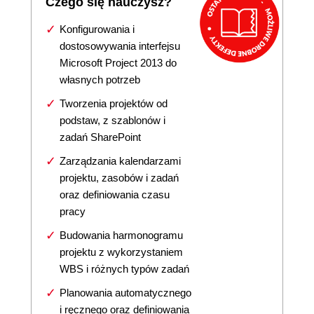
Czego się nauczysz?
Konfigurowania i
dostosowywania interfejsu
Microsoft Project 2013 do
własnych potrzeb
Tworzenia projektów od
podstaw, z szablonów i
zadań SharePoint
Zarządzania kalendarzami
projektu, zasobów i zadań
oraz definiowania czasu
pracy
Budowania harmonogramu
projektu z wykorzystaniem
WBS i różnych typów zadań
Planowania automatycznego
i ręcznego oraz definiowania