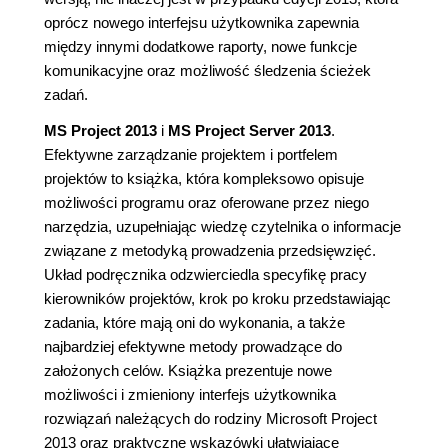
oprócz nowego interfejsu użytkownika zapewnia
między innymi dodatkowe raporty, nowe funkcje
komunikacyjne oraz możliwość śledzenia ścieżek
zadań.
MS Project 2013
i
MS Project Server 2013
.
Efektywne zarządzanie projektem i portfelem
projektów to książka, która kompleksowo opisuje
możliwości programu oraz oferowane przez niego
narzędzia, uzupełniając wiedzę czytelnika o informacje
związane z metodyką prowadzenia przedsięwzięć.
Układ podręcznika odzwierciedla specyfikę pracy
kierowników projektów, krok po kroku przedstawiając
zadania, które mają oni do wykonania, a także
najbardziej efektywne metody prowadzące do
założonych celów. Książka prezentuje nowe
możliwości i zmieniony interfejs użytkownika
rozwiązań należących do rodziny Microsoft Project
2013 oraz praktyczne wskazówki ułatwiające