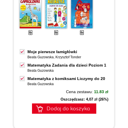
Moje pierwsze łamigłówki
Beata Guzowska
,
Krzysztof Tonder
Matematyka Zadania dla dzieci Poziom 1
Beata Guzowska
Matematyka z komiksami Liczymy do 20
Beata Guzowska
Cena zestawu:
11.83 zł
Oszczędzasz: 4,07 zł (26%)
Dodaj do koszyka