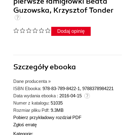
pierwsze łamigłówki Beata
Guzowska, Krzysztof Tonder
Dodaj opinię
Szczegóły
ebooka
Dane producenta
»
ISBN Ebooka:
978-83-789-8422-1, 9788378984221
Data wydania ebooka :
2016-04-15
Numer z katalogu:
51035
Rozmiar pliku Pdf:
9.3MB
Pobierz przykładowy rozdział PDF
Zgłoś erratę
Kategorie: