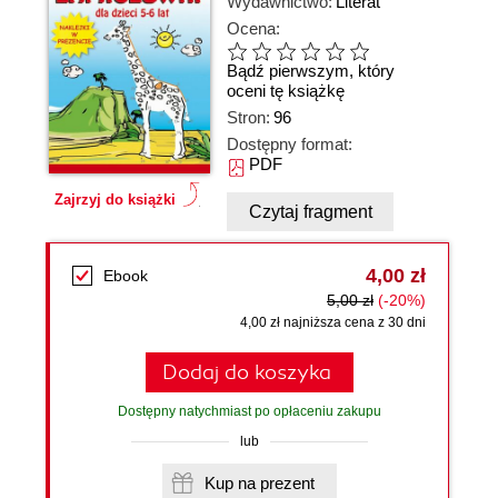
Wydawnictwo:
Literat
Ocena:
Bądź pierwszym, który
oceni tę książkę
Stron:
96
Dostępny format:
PDF
Zajrzyj do książki
Czytaj fragment
4,00 zł
Ebook
5,00 zł
(-20%)
4,00 zł najniższa cena z 30 dni
Dodaj do koszyka
Dostępny natychmiast po opłaceniu zakupu
lub
Kup na prezent