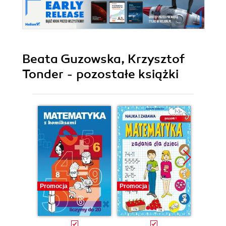
Beata Guzowska, Krzysztof
Tonder - pozostałe książki
Promocja
Promocja
Promocj