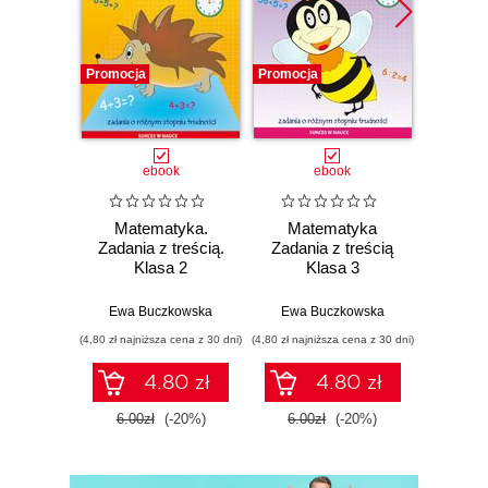
Promocja
Promocja
Promocj
ebook
ebook
Matematyka.
Matematyka
Mat
Zadania z treścią.
Zadania z treścią
Zadani
Klasa 2
Klasa 3
K
Ewa Buczkowska
Ewa Buczkowska
Ewa 
(4,80 zł najniższa cena z 30 dni)
(4,80 zł najniższa cena z 30 dni)
(4,80 zł najn
4.80 zł
4.80 zł
6.00zł
(-20%)
6.00zł
(-20%)
6.00