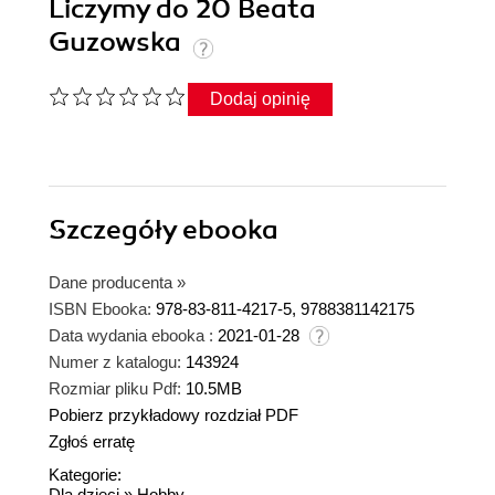
Liczymy do 20 Beata
Guzowska
Dodaj opinię
Szczegóły
ebooka
Dane producenta
»
ISBN Ebooka:
978-83-811-4217-5, 9788381142175
Data wydania ebooka :
2021-01-28
Numer z katalogu:
143924
Rozmiar pliku Pdf:
10.5MB
Pobierz przykładowy rozdział PDF
Zgłoś erratę
Kategorie:
Dla dzieci
»
Hobby