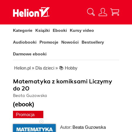
Kategorie
Książki
Ebooki
Kursy video
Audiobooki
Promocje
Nowości
Bestsellery
Darmowe ebooki
Helion.pl
»
Dla dzieci
»
📚 Hobby
Matematyka z komiksami Liczymy
do 20
Beata Guzowska
(ebook)
Promocja
Autor:
Beata Guzowska