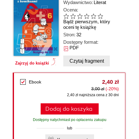
Wydawnictwo:
Literat
Ocena:
Bądź pierwszym, który
oceni tę książkę
Stron:
32
Dostępny format:
PDF
Czytaj fragment
Zajrzyj do książki
2,40 zł
Ebook
3,00 zł
(-20%)
2,40 zł najniższa cena z 30 dni
Dodaj do koszyka
Dostępny natychmiast po opłaceniu zakupu
lub