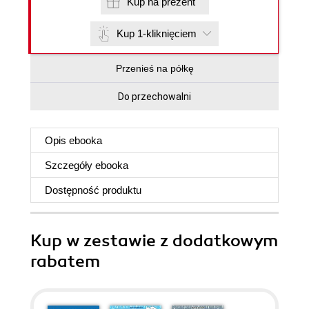
Kup na prezent
Kup 1-kliknięciem
Przenieś na półkę
Do przechowalni
Opis
ebooka
Szczegóły
ebooka
Dostępność produktu
Kup w zestawie z dodatkowym
rabatem