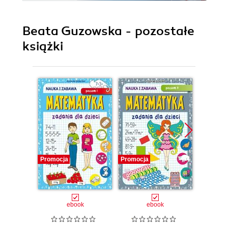
Beata Guzowska - pozostałe
książki
Promocja
Promocja
Promocj
ebook
ebook