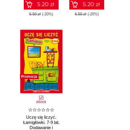
5.20 zł
5.20 zł
6.50 zł
(-20%)
6.50 zł
(-20%)
Promocja
ebook
Uczę się liczyć.
Łamigłówki. 7-9 lat.
Dodawanie i