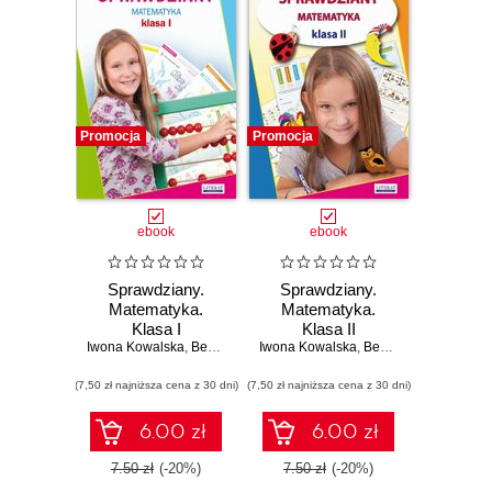
Promocja
Promocja
ebook
ebook
Sprawdziany.
Sprawdziany.
Matematyka.
Matematyka.
Klasa I
Klasa II
Iwona Kowalska
,
Beata Guzowska
Iwona Kowalska
,
Beata Guzowska
(7,50 zł najniższa cena z 30 dni)
(7,50 zł najniższa cena z 30 dni)
6.00 zł
6.00 zł
7.50 zł
(-20%)
7.50 zł
(-20%)