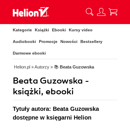
Kategorie
Książki
Ebooki
Kursy video
Audiobooki
Promocje
Nowości
Bestsellery
Darmowe ebooki
Helion.pl
» Autorzy
» 📚
Beata Guzowska
Beata Guzowska -
książki, ebooki
Tytuły autora: Beata Guzowska
dostępne w księgarni Helion