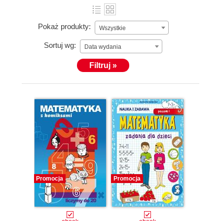
Pokaż produkty:
Wszystkie
Sortuj wg:
Data wydania
Filtruj »
Promocja
Promocja