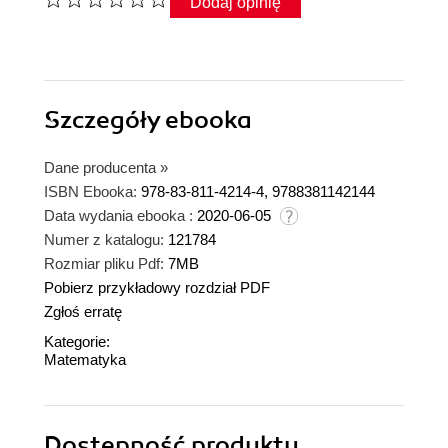
Dodaj opinię
Szczegóły
ebooka
Dane producenta
»
ISBN Ebooka:
978-83-811-4214-4, 9788381142144
Data wydania ebooka :
2020-06-05
Numer z katalogu:
121784
Rozmiar pliku Pdf:
7MB
Pobierz przykładowy rozdział PDF
Zgłoś erratę
Kategorie:
Matematyka
Dostępność produktu