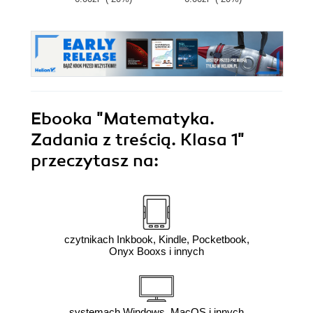
Ebooka
"Matematyka.
Zadania z treścią. Klasa 1"
przeczytasz na:
czytnikach Inkbook, Kindle, Pocketbook,
Onyx Booxs i innych
systemach Windows, MacOS i innych