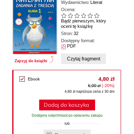
Wydawnictwo:
Literat
Ocena:
Bądź pierwszym, który
oceni tę książkę
Stron:
32
Dostępny format:
PDF
Czytaj fragment
Zajrzyj do książki
4,80 zł
Ebook
6,00 zł
(-20%)
4,80 zł najniższa cena z 30 dni
Dodaj do koszyka
Dostępny natychmiast po opłaceniu zakupu
lub