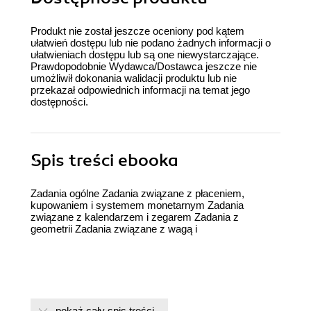
Produkt nie został jeszcze oceniony pod kątem
ułatwień dostępu lub nie podano żadnych informacji o
ułatwieniach dostępu lub są one niewystarczające.
Prawdopodobnie Wydawca/Dostawca jeszcze nie
umożliwił dokonania walidacji produktu lub nie
przekazał odpowiednich informacji na temat jego
dostępności.
Spis treści
ebooka
Zadania ogólne Zadania związane z płaceniem,
kupowaniem i systemem monetarnym Zadania
związane z kalendarzem i zegarem Zadania z
geometrii Zadania związane z wagą i
pokaż cały spis treści