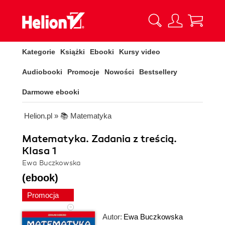
Kategorie
Książki
Ebooki
Kursy video
Audiobooki
Promocje
Nowości
Bestsellery
Darmowe ebooki
Helion.pl
»
📚 Matematyka
Matematyka. Zadania z treścią.
Klasa 1
Ewa Buczkowska
(ebook)
Promocja
Autor:
Ewa Buczkowska