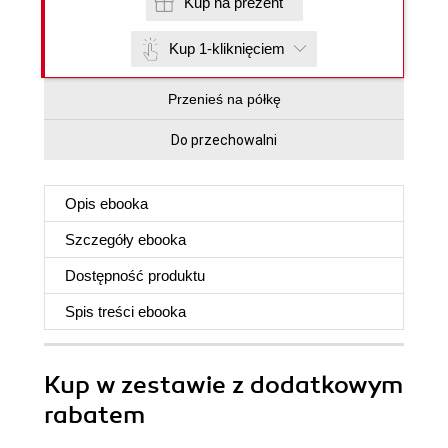
Kup na prezent
Kup 1-kliknięciem
Przenieś na półkę
Do przechowalni
Opis
ebooka
Szczegóły
ebooka
Dostępność produktu
Spis treści
ebooka
Kup w zestawie z dodatkowym
rabatem