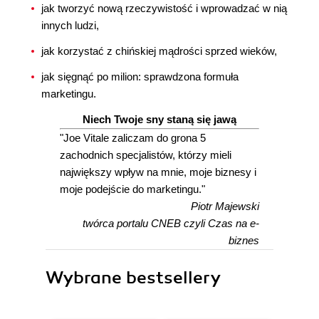
jak tworzyć nową rzeczywistość i wprowadzać w nią
innych ludzi,
jak korzystać z chińskiej mądrości sprzed wieków,
jak sięgnąć po milion: sprawdzona formuła
marketingu.
Niech Twoje sny staną się jawą
"Joe Vitale zaliczam do grona 5
zachodnich specjalistów, którzy mieli
największy wpływ na mnie, moje biznesy i
moje podejście do marketingu."
Piotr Majewski
twórca portalu CNEB czyli Czas na e-
biznes
Wybrane bestsellery