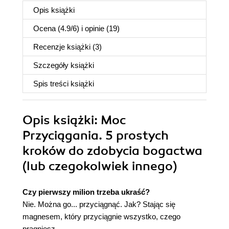
Opis
książki
Ocena (
4.9
/
6
) i opinie (19)
Recenzje
książki
(3)
Szczegóły
książki
Spis treści
książki
Opis
książki
: Moc
Przyciągania. 5 prostych
kroków do zdobycia bogactwa
(lub czegokolwiek innego)
Czy pierwszy milion trzeba ukraść?
Nie. Można go... przyciągnąć. Jak? Stając się
magnesem, który przyciągnie wszystko, czego
pragniesz.