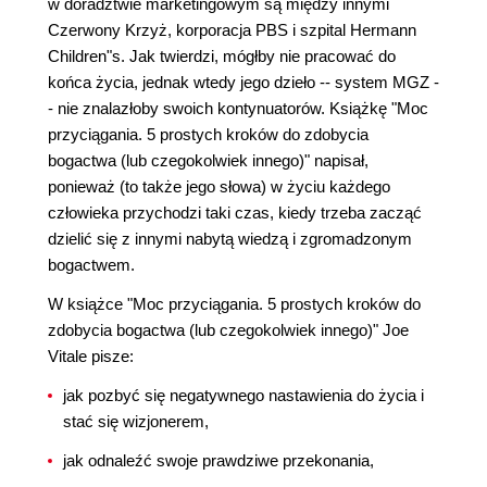
w doradztwie marketingowym są między innymi
Czerwony Krzyż, korporacja PBS i szpital Hermann
Children"s. Jak twierdzi, mógłby nie pracować do
końca życia, jednak wtedy jego dzieło -- system MGZ -
- nie znalazłoby swoich kontynuatorów. Książkę "Moc
przyciągania. 5 prostych kroków do zdobycia
bogactwa (lub czegokolwiek innego)" napisał,
ponieważ (to także jego słowa) w życiu każdego
człowieka przychodzi taki czas, kiedy trzeba zacząć
dzielić się z innymi nabytą wiedzą i zgromadzonym
bogactwem.
W książce "Moc przyciągania. 5 prostych kroków do
zdobycia bogactwa (lub czegokolwiek innego)" Joe
Vitale pisze:
jak pozbyć się negatywnego nastawienia do życia i
stać się wizjonerem,
jak odnaleźć swoje prawdziwe przekonania,