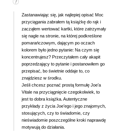
Zastanawiając się, jak najlepiej opisać Moc
przyciągania zabrałem tą książkę do rąk i
zacząłem wertować kartki, które zatrzymały
się nagle na stronie, na której podkreślone
pomarańczowym, dającym po oczach
kolorem było jedno pytanie: Na czym się
koncentrujesz? Przeczytałem cały akapit
poprzedzający to pytanie i postanowiłem go
przepisać, bo świetnie oddaje to, co
znajdziesz w środku.
Jeśli chcesz poznać prostą formułę Joe’a
Vitale na przyciągnięcie czegokolwiek, to
jest to dobra książka. Autentyczne
przykłady z życia Joe’ego i jego znajomych,
stosujących, czy to świadomie, czy
nieświadomie poszczególne kroki naprawdę
motywują do działania.