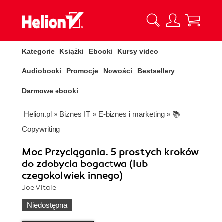
Kategorie
Książki
Ebooki
Kursy video
Audiobooki
Promocje
Nowości
Bestsellery
Darmowe ebooki
Helion.pl
»
Biznes IT
»
E-biznes i marketing
»
📚
Copywriting
Moc Przyciągania. 5 prostych kroków
do zdobycia bogactwa (lub
czegokolwiek innego)
Joe Vitale
Niedostępna