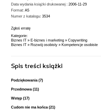
Data wydania książki drukowanej :
2006-11-29
Format:
A5
Numer z katalogu:
3534
Zgłoś erratę
Kategorie:
Biznes IT
»
E-biznes i marketing
»
Copywriting
Biznes IT
»
Rozwój osobisty
»
Kompetencje osobiste
Spis treści
książki
Podziękowania (7)
Przedmowa (11)
Wstęp (17)
Cudom nie ma końca (21)