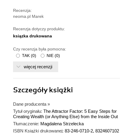
Recenzja:
neoma.pl Marek
Recenzja dotyczy produktu:
ksiązka drukowana
Czy recenzja była pomocna:
TAK
(
0
)
NIE
(
0
)
więcej recenzji
Szczegóły
książki
Dane producenta
»
Tytuł oryginału:
The Attractor Factor: 5 Easy Steps for
Creating Wealth (or Anything Else) from the Inside Out
Tłumaczenie:
Magdalena Strzelecka
ISBN Książki drukowanej:
83-246-0710-2, 8324607102