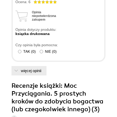
Ocena: 6
Opinia
niepotwierdzona
zakupem
Opinia dotyczy produktu:
ksiązka drukowana
Czy opinia była pomocna:
TAK
(
0
)
NIE
(
0
)
więcej opinii
Recenzje
książki
: Moc
Przyciągania. 5 prostych
kroków do zdobycia bogactwa
(lub czegokolwiek innego) (3)