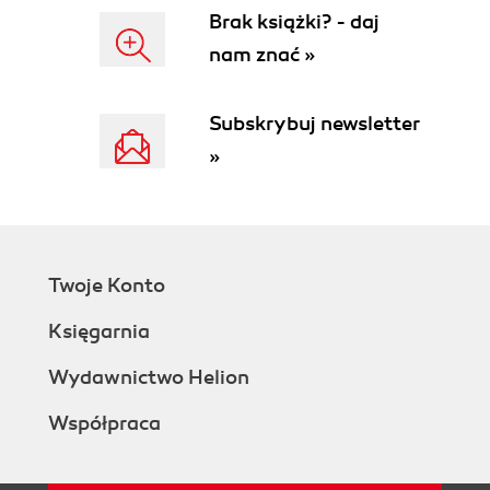
Brak książki? - daj
nam znać »
Subskrybuj newsletter
»
Twoje Konto
Księgarnia
Wydawnictwo Helion
Współpraca